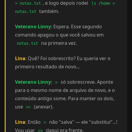
, e logo depois rodei
> notas.txt
ls /home >
também.
notas.txt
Veterano Linny
: Espera. Esse segundo
comando apagou o que você salvou em
na primeira vez.
notas.txt
Lina
: Quê? Foi sobrescrito? Eu queria ver o
primeiro resultado de novo...
Veterano Linny
:
só sobrescreve. Aponte
>
para o mesmo nome de arquivo de novo, e o
conteúdo antigo some. Para manter os dois,
use
(anexar).
>>
Lina
: Então
não "salva" — ele "substitui"...!
>
Vou usar
daqui pra frente.
>>