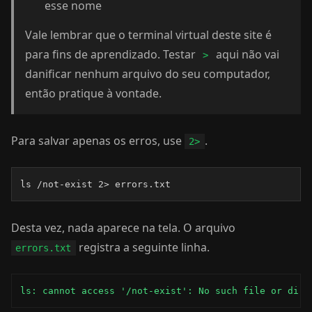
esse nome
Vale lembrar que o terminal virtual deste site é
para fins de aprendizado. Testar
aqui não vai
>
danificar nenhum arquivo do seu computador,
então pratique à vontade.
Para salvar apenas os erros, use
.
2>
ls /not-exist 2> errors.txt
Desta vez, nada aparece na tela. O arquivo
registra a seguinte linha.
errors.txt
ls: cannot access '/not-exist': No such file or dire