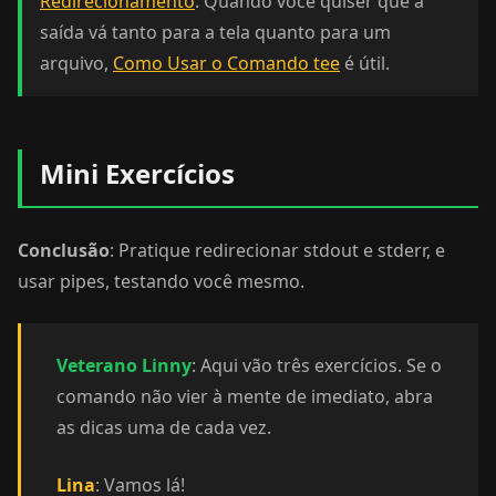
Redirecionamento
. Quando você quiser que a
saída vá tanto para a tela quanto para um
arquivo,
Como Usar o Comando tee
é útil.
Mini Exercícios
Conclusão
: Pratique redirecionar stdout e stderr, e
usar pipes, testando você mesmo.
Veterano Linny
: Aqui vão três exercícios. Se o
comando não vier à mente de imediato, abra
as dicas uma de cada vez.
Lina
: Vamos lá!