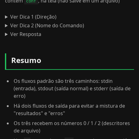
contêm
, na tela (não salve em um arquivo)
conf
Ver Dica 1 (Direção)
Ver Dica 2 (Nome do Comando)
Ver Resposta
Resumo
Os fluxos padrão são três caminhos: stdin
(entrada), stdout (saída normal) e stderr (saída de
erro)
Há dois fluxos de saída para evitar a mistura de
"resultados" e "erros"
Os três recebem os números 0 / 1 / 2 (descritores
de arquivo)