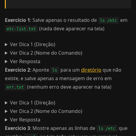
Exercício 1
: Salve apenas o resultado de
em
ls /etc
(nada deve aparecer na tela)
etc-list.txt
Ver Dica 1 (Direção)
Ver Dica 2 (Nome do Comando)
Ver Resposta
Exercício 2
: Aponte
para um
diretório
que não
ls
existe, e salve apenas a mensagem de erro em
(nenhum erro deve aparecer na tela)
err.txt
Ver Dica 1 (Direção)
Ver Dica 2 (Nome do Comando)
Ver Resposta
Exercício 3
: Mostre apenas as linhas de
que
ls /etc