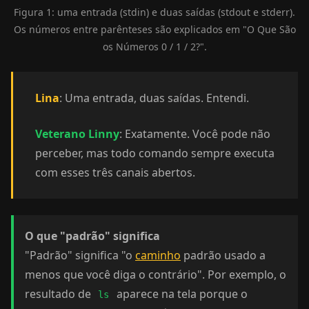
Figura 1: uma entrada (stdin) e duas saídas (stdout e stderr).
Os números entre parênteses são explicados em "O Que São
os Números 0 / 1 / 2?".
Lina
: Uma entrada, duas saídas. Entendi.
Veterano Linny
: Exatamente. Você pode não
perceber, mas todo comando sempre executa
com esses três canais abertos.
O que "padrão" significa
"Padrão" significa "o
caminho
padrão usado a
menos que você diga o contrário". Por exemplo, o
resultado de
aparece na tela porque o
ls