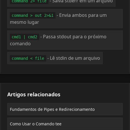
- Salva stderr em um arquivo
command 2> file
- Envia ambos para um
command > out 2>&1
mesmo lugar
- Passa stdout para o próximo
cmd1 | cmd2
comando
- Lê stdin de um arquivo
command < file
Artigos relacionados
Fundamentos de Pipes e Redirecionamento
Como Usar o Comando tee