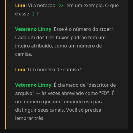
Lina
: Vi a notação
em um exemplo. O que
2>
é esse
?
2
Veterano Linny
: Esse é o número do stderr.
Cada um dos três fluxos padrão tem um
inteiro atribuído, como um número de
camisa.
Lina
: Um número de camisa?
Veterano Linny
: É chamado de "descritor de
arquivo" — às vezes abreviado como "FD". É
um número que um comando usa para
distinguir seus canais. Você só precisa
lembrar três.