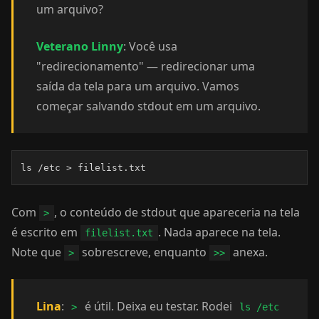
um arquivo?
Veterano Linny
: Você usa
"redirecionamento" — redirecionar uma
saída da tela para um arquivo. Vamos
começar salvando stdout em um arquivo.
ls /etc > filelist.txt
Com
, o conteúdo de stdout que apareceria na tela
>
é escrito em
. Nada aparece na tela.
filelist.txt
Note que
sobrescreve, enquanto
anexa.
>
>>
Lina
:
é útil. Deixa eu testar. Rodei
>
ls /etc