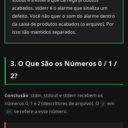
stdout é a esteira que carrega produtos
acabados. stderr é o alarme que sinaliza um
defeito. Você não quer o som do alarme dentro
da caixa de produtos acabados (o arquivo). Por
isso são mantidos separados.
3. O Que São os Números 0 / 1 /
2?
Conclusão
: stdin, stdout e stderr recebem os
números 0, 1 e 2 (descritores de arquivo). O
em
2
se refere a esse número.
2>