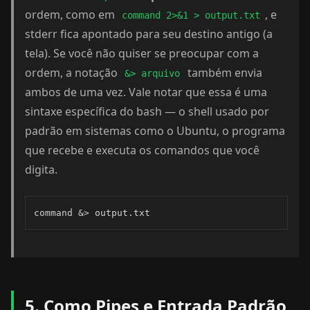
ordem, como em
, e
command 2>&1 > output.txt
stderr fica apontado para seu destino antigo (a
tela). Se você não quiser se preocupar com a
ordem, a notação
também envia
&> arquivo
ambos de uma vez. Vale notar que essa é uma
sintaxe específica do bash — o shell usado por
padrão em sistemas como o Ubuntu, o programa
que recebe e executa os comandos que você
digita.
command &> output.txt
5. Como Pipes e Entrada Padrão