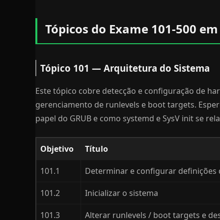
Tópicos do Exame 101-500 em
Tópico 101 — Arquitetura do Sistema
Este tópico cobre detecção e configuração de har
gerenciamento de runlevels e boot targets. Esper
papel do GRUB e como systemd e SysV init se rel
Objetivo
Título
101.1
Determinar e configurar definições
101.2
Inicializar o sistema
101.3
Alterar runlevels / boot targets e de