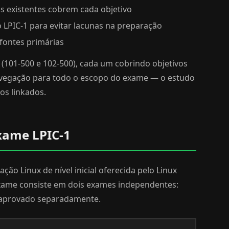
os existentes cobrem cada objetivo
 LPIC-1 para evitar lacunas na preparação
 fontes primárias
(101-500 e 102-500), cada um cobrindo objetivos
navegação para todo o escopo do exame — o estudo
os linkados.
Exame LPIC-1
ação Linux de nível inicial oferecida pelo Linux
o exame consiste em dois exames independentes:
e aprovado separadamente.