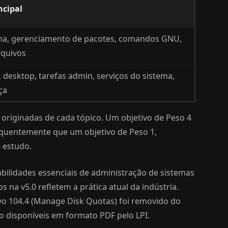
ncipal
ma, gerenciamento de pacotes, comandos GNU,
rquivos
g, desktop, tarefas admin, serviços do sistema,
ça
riginadas de cada tópico. Um objetivo de Peso 4
quentemente que um objetivo de Peso 1,
 estudo.
abilidades essenciais de administração de sistemas
 na v5.0 refletem a prática atual da indústria.
vo 104.4 (Manage Disk Quotas) foi removido do
o disponíveis em formato PDF pelo LPI.