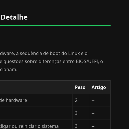
 Detalhe
dware, a sequência de boot do Linux e o
e questões sobre diferenças entre BIOS/UEFI, o
acionam.
Peso
Artigo
 de hardware
2
--
3
--
sligar ou reiniciar o sistema
3
--