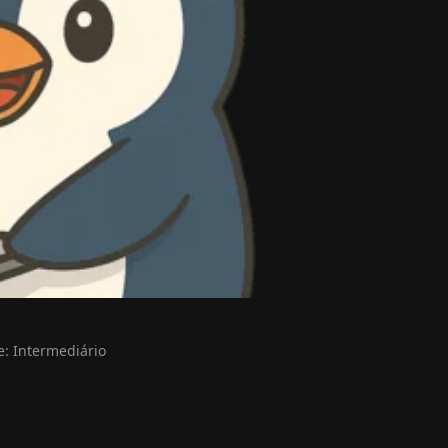
e: Intermediário