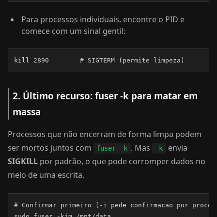
Para processos individuais, encontre o PID e
comece com um sinal gentil:
kill 2890        # SIGTERM (permite limpeza)
2. Último recurso: fuser -k para matar em
massa
Processos que não encerram de forma limpa podem
ser mortos juntos com
. Mas
envia
fuser -k
-k
SIGKILL
por padrão, o que pode corromper dados no
meio de uma escrita.
# Confirmar primeiro (-i pede confirmacao por process
sudo fuser -kim /mnt/data