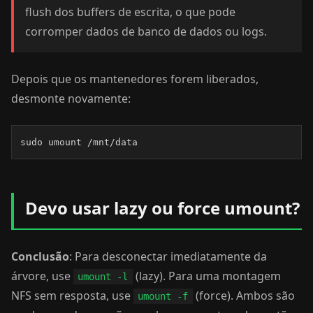
flush dos buffers de escrita, o que pode
corromper dados de banco de dados ou logs.
Depois que os mantenedores forem liberados,
desmonte novamente:
sudo umount /mnt/data
Devo usar lazy ou force umount?
Conclusão
: Para desconectar imediatamente da
árvore, use
(lazy). Para uma montagem
umount -l
NFS sem resposta, use
(force). Ambos são
umount -f