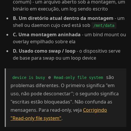
comum) - um arquivo aberto sob a montagem, um
binário em execução, um log sendo escrito
B. Um diretório atual dentro da montagem
- um
shell ou daemon cujo cwd está sob
/mnt/data
C. Uma montagem aninhada
- um bind mount ou
overlay empilhado sobre ela
D. Usado como swap / loop
- o dispositivo serve
de base para swap ou um loop device
e
são
device is busy
Read-only file system
problemas diferentes. O primeiro significa "em
uso, não pode desconectar"; o segundo significa
"escritas estão bloqueadas". Não confunda as
mensagens. Para read-only, veja
Corrigindo
"Read-only file system"
.