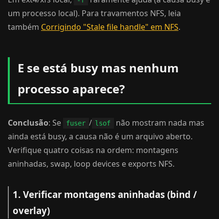
-f
um processo local). Para travamentos NFS, leia
também
Corrigindo "Stale file handle" em NFS
.
E se está busy mas nenhum
processo aparece?
Conclusão
: Se
/
não mostram nada mas
fuser
lsof
ainda está busy, a causa não é um arquivo aberto.
Verifique quatro coisas na ordem: montagens
aninhadas, swap, loop devices e exports NFS.
1. Verificar montagens aninhadas (bind /
overlay)