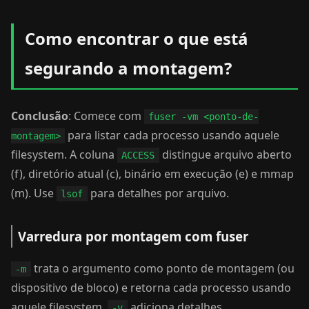
Como encontrar o que está
segurando a montagem?
Conclusão
: Comece com
fuser -vm <ponto-de-
para listar cada processo usando aquele
montagem>
filesystem. A coluna
distingue arquivo aberto
ACCESS
(f), diretório atual (c), binário em execução (e) e mmap
(m). Use
para detalhes por arquivo.
lsof
Varredura por montagem com fuser
trata o argumento como ponto de montagem (ou
-m
dispositivo de bloco) e retorna cada processo usando
aquele filesystem.
adiciona detalhes.
-v