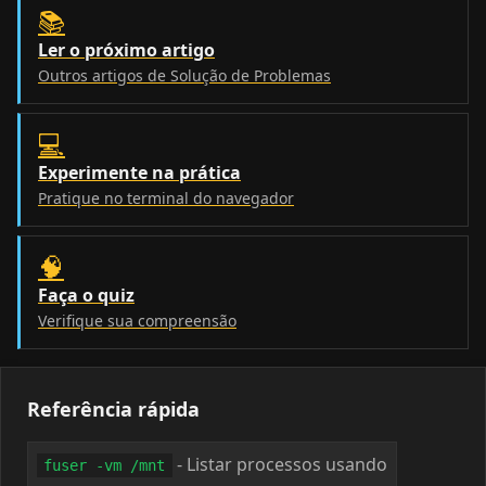
📚
Ler o próximo artigo
Outros artigos de Solução de Problemas
💻
Experimente na prática
Pratique no terminal do navegador
🧠
Faça o quiz
Verifique sua compreensão
Referência rápida
- Listar processos usando
fuser -vm /mnt