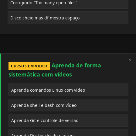
Corrigindo "Too many open files"
Disco cheio mas df mostra espaço
×
Aprenda de forma
CURSOS EM VÍDEO
sistemática com vídeos
Aprenda comandos Linux com vídeo
Aprenda shell e bash com vídeo
Aprenda Git e controle de versão
Aprenda Docker desde o início