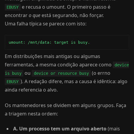
e recusa o umount. O primeiro passo é
EBUSY
encontrar
o que
está segurando, não forçar.
Uma falha típica se parece com isto:
umount: /mnt/data: target is busy.
Em distribuições mais antigas ou algumas
ferramentas, a mesma condição aparece como
device
ou
(o errno
is busy
device or resource busy
). A redação difere, mas a causa é idêntica: algo
EBUSY
ainda referencia o alvo.
Os mantenedores se dividem em alguns grupos. Faça
a triagem nesta ordem:
A. Um processo tem um arquivo aberto
(mais