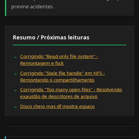
previne acidentes.
Resumo / Próximas leituras
Corrigindo "Read-only file system" -
Remontagem e fsck
Corrigindo "Stale file handle" em NFS -
Remontando o compartilhamento
Corrigindo "Too many open files" - Resolvendo
exaustão de descritores de arquivo
Disco cheio mas df mostra espaço