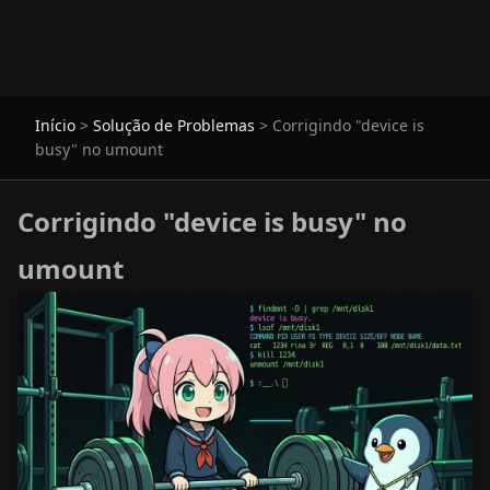
Início
>
Solução de Problemas
>
Corrigindo "device is
busy" no umount
Corrigindo "device is busy" no
umount