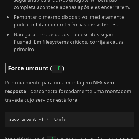
completa acontece apenas após eles encerrarem.
Remontar o mesmo dispositivo imediatamente
pode conflitar com referências persistentes.
Não garante que dados não escritos sejam
flushed. Em filesystems críticos, corrija a causa
primeiro.
Force umount (
)
-f
Principalmente para uma montagem
NFS sem
resposta
- desconecta forcadamente uma montagem
travada cujo servidor está fora.
sudo umount -f /mnt/nfs
Em ext4/xfs local,
raramente ajuda (a causa busy é