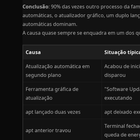
Conclusão
: 90% das vezes outro processo da fam
automáticas, o atualizador gráfico, um duplo lan
automáticas dominam.
A causa quase sempre se enquadra em um dos q
Causa
Situação típic
Atualização automática em
Acabou de inici
segundo plano
disparou
Ferramenta gráfica de
"Software Upda
atualização
executando
apt lançado duas vezes
apt deixado ex
Terminal fecha
apt anterior travou
queda de ener