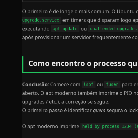
O primeiro é de longe o mais comum. O Ubuntu 
em timers que disparam logo após
upgrade.service
executando
ou
apt update
unattended-upgrades
após provisionar um servidor frequentemente col
Como encontro o processo que
Conclusão
: Comece com
ou
para en
lsof
fuser
aberto. O apt moderno também imprime o PID no 
upgrades / etc.), a correção se segue.
O primeiro passo é identificar
quem
segura o lock
O apt moderno imprime
held by process 1234 (