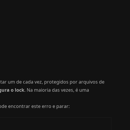
utar um de cada vez, protegidos por arquivos de
gura o lock
. Na maioria das vezes, é uma
ode encontrar este erro e parar: