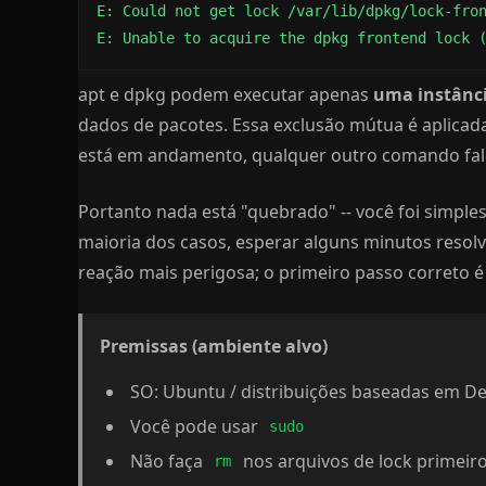
E: Could not get lock /var/lib/dpkg/lock-fron
E: Unable to acquire the dpkg frontend lock 
apt e dpkg podem executar apenas
uma instânci
dados de pacotes. Essa exclusão mútua é aplica
está em andamento, qualquer outro comando falha
Portanto nada está "quebrado" -- você foi simpl
maioria dos casos, esperar alguns minutos resolve
reação mais perigosa; o primeiro passo correto é
Premissas (ambiente alvo)
SO: Ubuntu / distribuições baseadas em De
Você pode usar
sudo
Não faça
nos arquivos de lock primeiro
rm