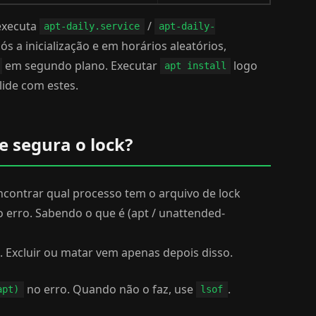
executa
/
apt-daily.service
apt-daily-
 a inicialização e em horários aleatórios,
em segundo plano. Executar
logo
apt install
ide com estes.
 segura o lock?
contrar qual processo tem o arquivo de lock
erro. Sabendo o que é (apt / unattended-
. Excluir ou matar vem apenas depois disso.
no erro. Quando não o faz, use
.
apt)
lsof