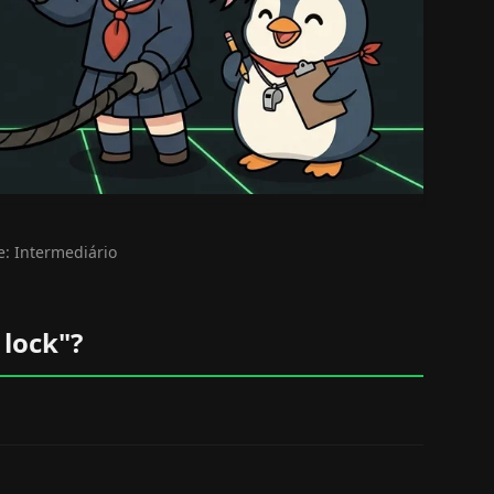
e: Intermediário
 lock"?