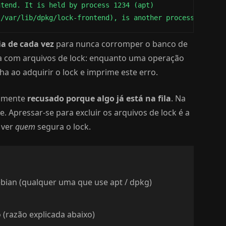
tend. It is held by process 1234 (apt)

(/var/lib/dpkg/lock-frontend), is another process using 
a de cada vez
para nunca corromper o banco de
da com arquivos de lock: enquanto uma operação
 ao adquirir o lock e imprime este erro.
esmente
recusado porque algo já está na fila
. Na
. Apressar-se para excluir os arquivos de lock é a
 ver
quem
segura o lock.
bian (qualquer uma que use apt / dpkg)
 (razão explicada abaixo)