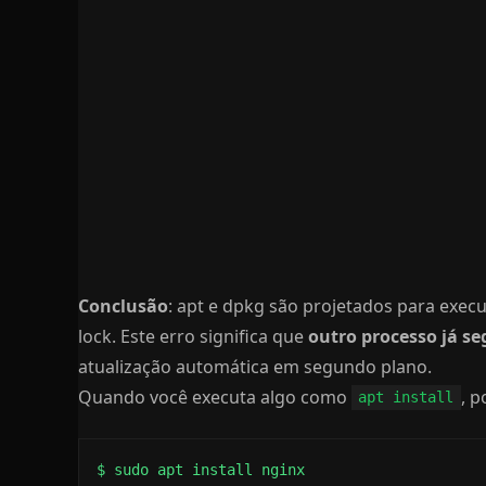
Conclusão
: apt e dpkg são projetados para exec
lock. Este erro significa que
outro processo já se
atualização automática em segundo plano.
Quando você executa algo como
, p
apt install
$ sudo apt install nginx
