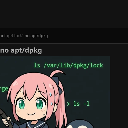
not get lock" no apt/dpkg
" no apt/dpkg