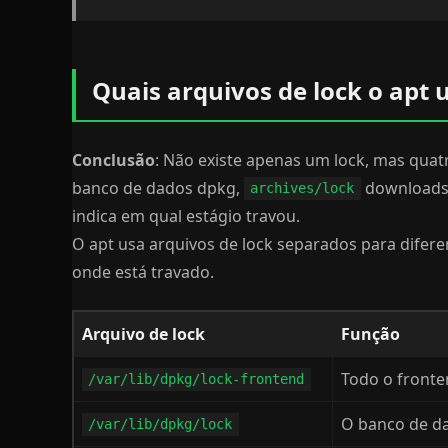
Quais arquivos de lock o apt 
Conclusão
: Não existe apenas um lock, mas quat
banco de dados dpkg,
downloads
archives/lock
indica em qual estágio travou.
O apt usa arquivos de lock separados para difer
onde está travado.
Arquivo de lock
Função
Todo o fronte
/var/lib/dpkg/lock-frontend
O banco de d
/var/lib/dpkg/lock