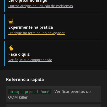
Ler o próximo artigo
Outros artigos de Solução de Problemas
💻
Experimente na prática
Pratique no terminal do navegador
🧠
Faça o quiz
Verifique sua compreensão
Referência rápida
- Verificar eventos do
dmesg | grep -i "oom"
OOM killer