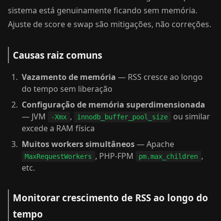
sistema está genuinamente ficando sem memória.
Ajuste de score e swap são mitigações, não correções.
Causas raiz comuns
Vazamento de memória
— RSS cresce ao longo
do tempo sem liberação
Configuração de memória superdimensionada
— JVM
,
ou similar
-Xmx
innodb_buffer_pool_size
excede a RAM física
Muitos workers simultâneos
— Apache
, PHP-FPM
,
MaxRequestWorkers
pm.max_children
etc.
Monitorar crescimento de RSS ao longo do
tempo