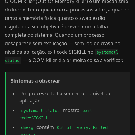
O OOM killer (Out-Of-Memory killer) é um mecanismo
do kernel Linux que encerra processos à força quando
tanto a memória física quanto o swap estão
esgotados. Seu objetivo é prevenir uma falha
completa do sistema. Quando um processo
desaparece sem explicação — sem log de crash no
nível da aplicação, exit code SIGKILL no
systemctl
— o OOM killer é a primeira coisa a verificar.
status
Sintomas a observar
Um processo falha sem erro no nível da
aplicação
mostra
systemctl status
exit-
code=SIGKILL
contém
dmesg
Out of memory: Killed
process