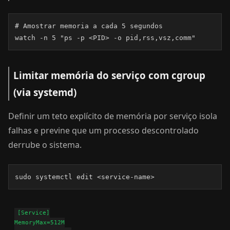
# Amostrar memoria a cada 5 segundos

watch -n 5 "ps -p <PID> -o pid,rss,vsz,comm"
Limitar memória do serviço com cgroup
(via systemd)
Definir um teto explícito de memória por serviço isola
falhas e previne que um processo descontrolado
derrube o sistema.
sudo systemctl edit <service-name>
[Service]

MemoryMax=512M
