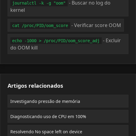
- Buscar no log do
journalctl -k -g "oom"
kernel
- Verificar score OOM
cat /proc/PID/oom_score
- Excluir
echo -1000 > /proc/PID/oom_score_adj
do OOM kill
Artigos relacionados
Investigando pressão de memória
Diagnosticando uso de CPU em 100%
Resolvendo No space left on device