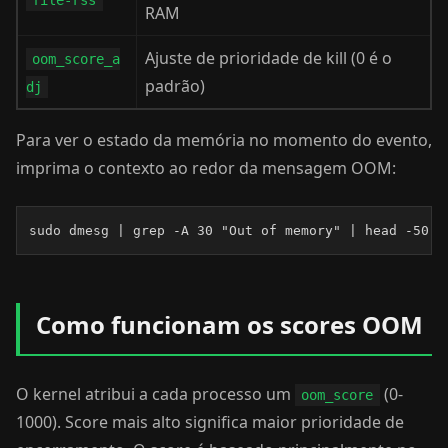
file-rss
RAM
Ajuste de prioridade de kill (0 é o
oom_score_a
padrão)
dj
Para ver o estado da memória no momento do evento,
imprima o contexto ao redor da mensagem OOM:
sudo dmesg | grep -A 30 "Out of memory" | head -50
Como funcionam os scores OOM
O kernel atribui a cada processo um
(0-
oom_score
1000). Score mais alto significa maior prioridade de