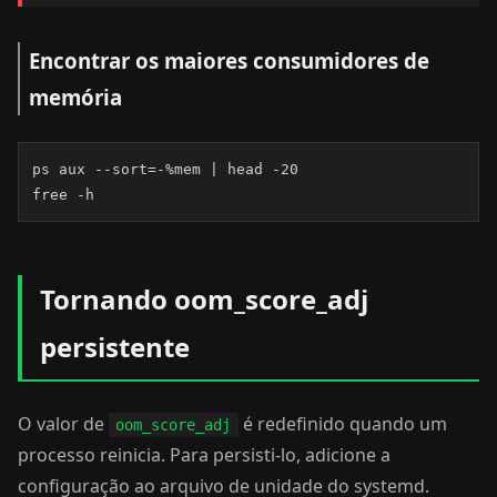
Encontrar os maiores consumidores de
memória
ps aux --sort=-%mem | head -20

free -h
Tornando oom_score_adj
persistente
O valor de
é redefinido quando um
oom_score_adj
processo reinicia. Para persisti-lo, adicione a
configuração ao arquivo de unidade do systemd.