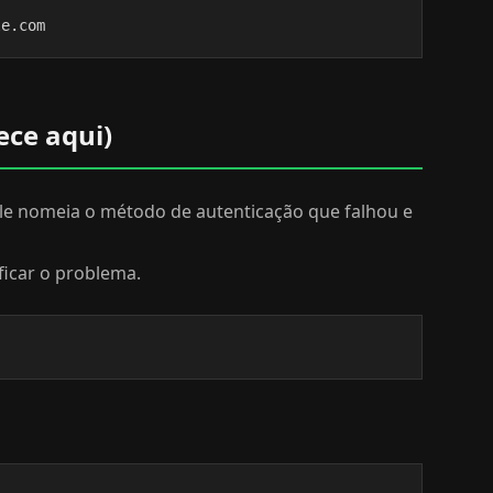
le.com
ece aqui)
ele nomeia o método de autenticação que falhou e
ficar o problema.