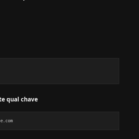
te qual chave
le.com