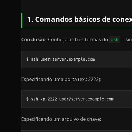
1. Comandos básicos de cone
Conclusão
: Conheça as três formas do
-- si
ssh
$ ssh user@server.example.com
Especificando uma porta (ex.: 2222):
$ ssh -p 2222 user@server.example.com
Especificando um arquivo de chave: