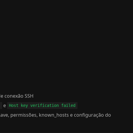
de conexão SSH
e
)
Host key verification failed
have, permissões, known_hosts e configuração do