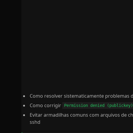
Como resolver sistematicamente problemas 
Como corrigir
Permission denied (publickey
Evitar armadilhas comuns com arquivos de c
sshd