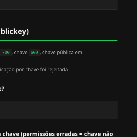
blickey)
, chave
, chave pública em
700
600
icação por chave foi rejeitada
e?
a chave (permissões erradas = chave não