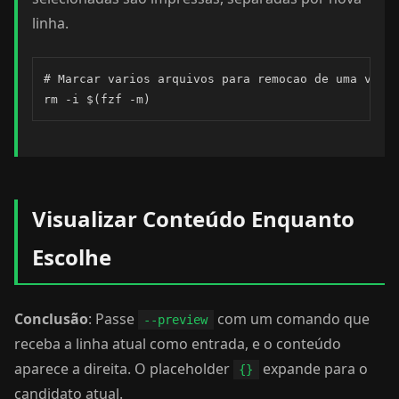
linha.
# Marcar varios arquivos para remocao de uma vez

rm -i $(fzf -m)
Visualizar Conteúdo Enquanto
Escolhe
Conclusão
: Passe
com um comando que
--preview
receba a linha atual como entrada, e o conteúdo
aparece a direita. O placeholder
expande para o
{}
candidato atual.