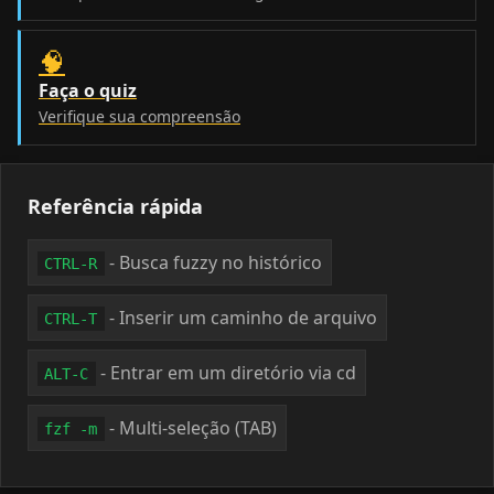
🧠
Faça o quiz
Verifique sua compreensão
Referência rápida
- Busca fuzzy no histórico
CTRL-R
- Inserir um caminho de arquivo
CTRL-T
- Entrar em um diretório via cd
ALT-C
- Multi-seleção (TAB)
fzf -m