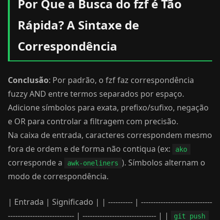
Por Que a Busca do fzf é Tão
Rápida? A Sintaxe de
Correspondência
Conclusão
: Por padrão, o fzf faz correspondência
fuzzy AND entre termos separados por espaço.
Adicione símbolos para exata, prefixo/sufixo, negação
e OR para controlar a filtragem com precisão.
Na caixa de entrada, caracteres correspondem mesmo
fora de ordem e de forma não contiqua (ex:
ako
corresponde a
). Símbolos alternam o
awk-oneliners
modo de correspondência.
| Entrada | Significado | | ---------- | -----------------------------
--------------------------- | ------------------------------ | |
git push