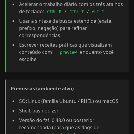
Acelerar o trabalho diário com os três atalhos
de teclado:
/
/
CTRL-R
CTRL-T
ALT-C
Usar a sintaxe de busca estendida (exata,
prefixo, negação) para refinar
correspondências
Escrever receitas práticas que visualizam
conteúdo com
enquanto você
--preview
escolhe
Premissas (ambiente alvo)
SO: Linux (família Ubuntu / RHEL) ou macOS
Shell: bash ou zsh
Versão do fzf: 0.48.0 ou posterior
recomendada (para que as flags de