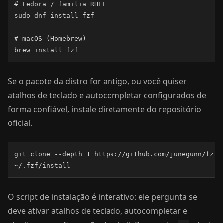
# Fedora / familia RHEL

sudo dnf install fzf

# macOS (Homebrew)

brew install fzf
Se o pacote da distro for antigo, ou você quiser
atalhos de teclado e autocompletar configurados de
forma confiável, instale diretamente do repositório
oficial.
git clone --depth 1 https://github.com/junegunn/fzf.g
~/.fzf/install
O script de instalação é interativo: ele pergunta se
deve ativar atalhos de teclado, autocompletar e