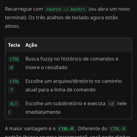
Recarregue com
(ou abra um novo
source ~/.bashrc
terminal). Os três atalhos de teclado agora estão
ativos.
Tecla
Ação
Busca fuzzy no histórico de comandos e
CTRL
insere o resultado
-R
Escolhe um arquivo/diretório no caminho
CTRL
atual para a linha de comando
-T
Escolhe um subdiretório e executa
nele
ALT-
cd
imediatamente
C
A maior vantagem é o
. Diferente do
CTRL-R
CTRL-R