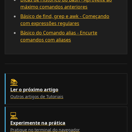
máximo comandos anteriores
Básico de find, grep e awk - Começando
com expressões regulares
Básico do Comando alias - Encurte
comandos com aliases
📚
Ler o próximo artigo
Outros artigos de Tutoriais
💻
Experimente na prática
Pratique no terminal do navegador