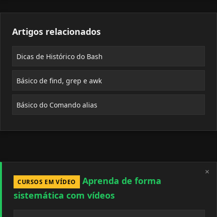
Artigos relacionados
Dicas de Histórico do Bash
Básico de find, grep e awk
Básico do Comando alias
×
Aprenda de forma
CURSOS EM VÍDEO
sistemática com vídeos