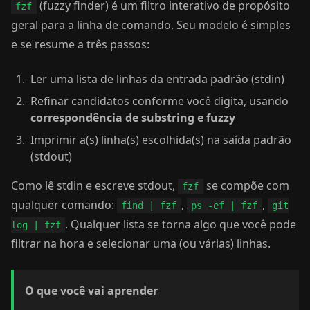
(fuzzy finder) é um filtro interativo de propósito
fzf
geral para a linha de comando. Seu modelo é simples
e se resume a três passos:
Ler uma lista de linhas da entrada padrão (stdin)
Refinar candidatos conforme você digita, usando
correspondência de substring e fuzzy
Imprimir a(s) linha(s) escolhida(s) na saída padrão
(stdout)
Como lê stdin e escreve stdout,
se compõe com
fzf
qualquer comando:
,
,
find | fzf
ps -ef | fzf
git
. Qualquer lista se torna algo que você pode
log | fzf
filtrar na hora e selecionar uma (ou várias) linhas.
O que você vai aprender