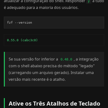
atualizar a configuração do shell. Responder
a tudo
y
é adequado para a maioria dos usuários.
fzf --version
0.55.0 (cabc3c0)
Se sua versão for inferior a
, a integração
0.48.0
com o shell abaixo precisa do método "legado"
(carregando um arquivo gerado). Instalar uma
versão mais recente é o atalho.
Ative os Três Atalhos de Teclado