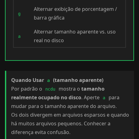
Alternar exibição de porcentagem /
g
barra gráfica
Alternar tamanho aparente vs. uso
a
real no disco
Quando Usar
(tamanho aparente)
a
Por padrão o
mostra o
tamanho
ncdu
realmente ocupado no disco
. Aperte
para
a
mudar para o tamanho aparente do arquivo.
Os dois divergem em arquivos esparsos e quando
há muitos arquivos pequenos. Conhecer a
diferença evita confusão.