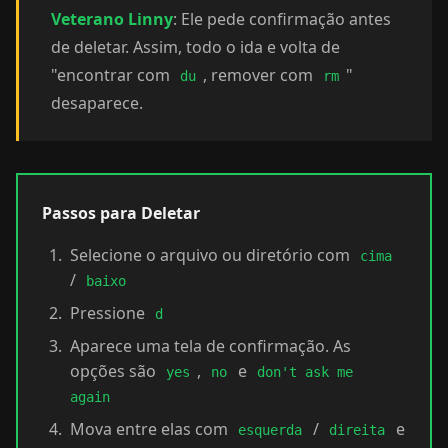
Veterano Linny
: Ele pede confirmação antes
de deletar. Assim, todo o ida e volta de
"encontrar com
, remover com
"
du
rm
desaparece.
Passos para Deletar
Selecione o arquivo ou diretório com
cima
/
baixo
Pressione
d
Aparece uma tela de confirmação. As
opções são
,
e
yes
no
don't ask me
again
Mova entre elas com
/
e
esquerda
direita