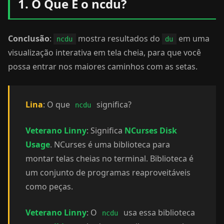
1. O Que É o ncdu?
Conclusão
:
mostra resultados do
em uma
ncdu
du
visualização interativa em tela cheia, para que você
possa entrar nos maiores caminhos com as setas.
Lina
: O que
significa?
ncdu
Veterano Linny
: Significa
NCurses Disk
Usage
. NCurses é uma biblioteca para
montar telas cheias no terminal. Biblioteca é
um conjunto de programas reaproveitáveis
como peças.
Veterano Linny
: O
usa essa biblioteca
ncdu