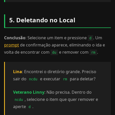
5. Deletando no Local
Conclusão
: Selecione um item e pressione
. Um
d
prompt
de confirmação aparece, eliminando o ida e
volta de encontrar com
e remover com
.
du
rm
Lina
: Encontrei o diretório grande. Preciso
sair do
e executar
para deletar?
ncdu
rm
Veterano Linny
: Não precisa. Dentro do
, selecione o item que quer remover e
ncdu
aperte
.
d