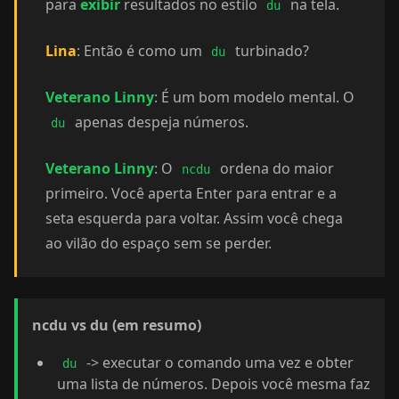
para
exibir
resultados no estilo
na tela.
du
Lina
: Então é como um
turbinado?
du
Veterano Linny
: É um bom modelo mental. O
apenas despeja números.
du
Veterano Linny
: O
ordena do maior
ncdu
primeiro. Você aperta Enter para entrar e a
seta esquerda para voltar. Assim você chega
ao vilão do espaço sem se perder.
ncdu vs du (em resumo)
-> executar o comando uma vez e obter
du
uma lista de números. Depois você mesma faz