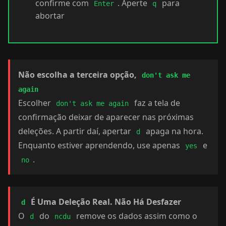
confirme com
. Aperte
para
Enter
q
abortar
Não escolha a terceira opção,
don't ask me
again
Escolher
faz a tela de
don't ask me again
confirmação deixar de aparecer nas próximas
deleções. A partir daí, apertar
apaga na hora.
d
Enquanto estiver aprendendo, use apenas
e
yes
.
no
É Uma Deleção Real. Não Há Desfazer
d
O
do
remove os dados assim como o
d
ncdu