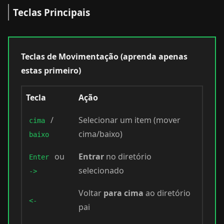
Teclas Principais
Teclas de Movimentação (aprenda apenas
estas primeiro)
Tecla
Ação
/
Selecionar um item (mover
cima
cima/baixo)
baixo
ou
Entrar
no diretório
Enter
selecionado
->
Voltar
para cima
ao diretório
<-
pai