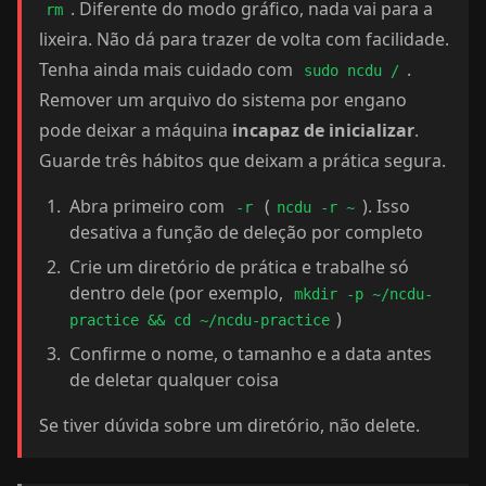
. Diferente do modo gráfico, nada vai para a
rm
lixeira. Não dá para trazer de volta com facilidade.
Tenha ainda mais cuidado com
.
sudo ncdu /
Remover um arquivo do sistema por engano
pode deixar a máquina
incapaz de inicializar
.
Guarde três hábitos que deixam a prática segura.
Abra primeiro com
(
). Isso
-r
ncdu -r ~
desativa a função de deleção por completo
Crie um diretório de prática e trabalhe só
dentro dele (por exemplo,
mkdir -p ~/ncdu-
)
practice && cd ~/ncdu-practice
Confirme o nome, o tamanho e a data antes
de deletar qualquer coisa
Se tiver dúvida sobre um diretório, não delete.