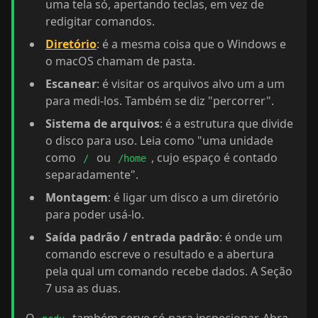
uma tela só, apertando teclas, em vez de
redigitar comandos.
Diretório
: é a mesma coisa que o Windows e
o macOS chamam de pasta.
Escanear
: é visitar os arquivos alvo um a um
para medi-los. Também se diz "percorrer".
Sistema de arquivos
: é a estrutura que divide
o disco para uso. Leia como "uma unidade
como
ou
, cujo espaço é contado
/
/home
separadamente".
Montagem
: é ligar um disco a um diretório
para poder usá-lo.
Saída padrão / entrada padrão
: é onde um
comando escreve o resultado e a abertura
pela qual um comando recebe dados. A Seção
7 usa as duas.