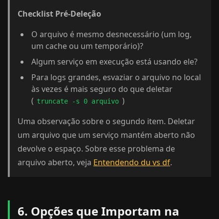
Checklist Pré-Deleção
O arquivo é mesmo desnecessário (um log,
um cache ou um temporário)?
Algum serviço em execução está usando ele?
Para logs grandes, esvaziar o arquivo no local
às vezes é mais seguro do que deletar
(
)
truncate -s 0 arquivo
Uma observação sobre o segundo item. Deletar
um arquivo que um serviço mantém aberto não
devolve o espaço. Sobre esse problema de
arquivo aberto, veja
Entendendo du vs df
.
6. Opções que Importam na