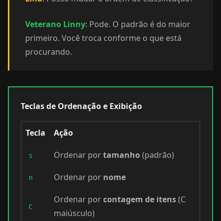
Veterano Linny
: Pode. O padrão é do maior
primeiro. Você troca conforme o que está
procurando.
Teclas de Ordenação e Exibição
Tecla
Ação
Ordenar por
tamanho
(padrão)
s
Ordenar por
nome
n
Ordenar por
contagem de itens
(C
C
maiúsculo)