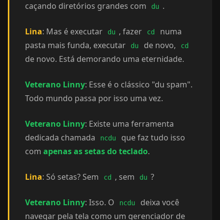
caçando diretórios grandes com
.
du
Lina
: Mas é executar
, fazer
numa
du
cd
pasta mais funda, executar
de novo,
du
cd
de novo. Está demorando uma eternidade.
Veterano Linny
: Esse é o clássico "du spam".
Todo mundo passa por isso uma vez.
Veterano Linny
: Existe uma ferramenta
dedicada chamada
que faz tudo isso
ncdu
com
apenas as setas do teclado
.
Lina
: Só setas? Sem
, sem
?
cd
du
Veterano Linny
: Isso. O
deixa você
ncdu
navegar pela tela como um gerenciador de