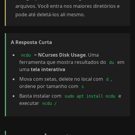
arquivos. Você entra nos maiores diretórios e
pode até deletá-los ali mesmo.
A Resposta Curta
=
NCurses Disk Usage
. Uma
ncdu
ferramenta que mostra resultados do
em
du
uma
tela interativa
Mova com setas, delete no local com
,
d
ordene por tamanho com
s
Basta instalar com
e
sudo apt install ncdu
executar
ncdu /