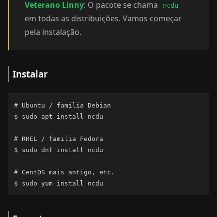
Veterano Linny
: O pacote se chama
ncdu
em todas as distribuições. Vamos começar
pela instalação.
Instalar
# Ubuntu / familia Debian

$ sudo apt install ncdu

# RHEL / familia Fedora

$ sudo dnf install ncdu

# CentOS mais antigo, etc.

$ sudo yum install ncdu