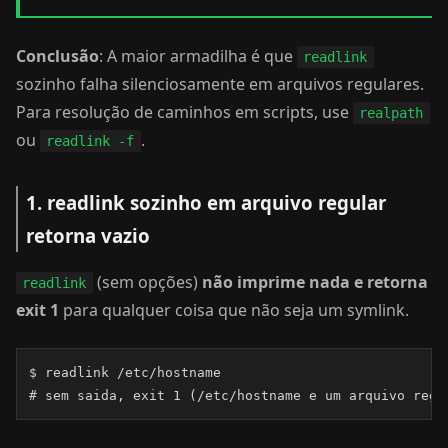
Conclusão
: A maior armadilha é que
readlink
sozinho falha silenciosamente em arquivos regulares.
Para resolução de caminhos em scripts, use
realpath
ou
.
readlink -f
1. readlink sozinho em arquivo regular
retorna vazio
(sem opções)
não imprime nada e retorna
readlink
exit 1
para qualquer coisa que não seja um symlink.
$ readlink /etc/hostname

# sem saida, exit 1 (/etc/hostname e um arquivo regu