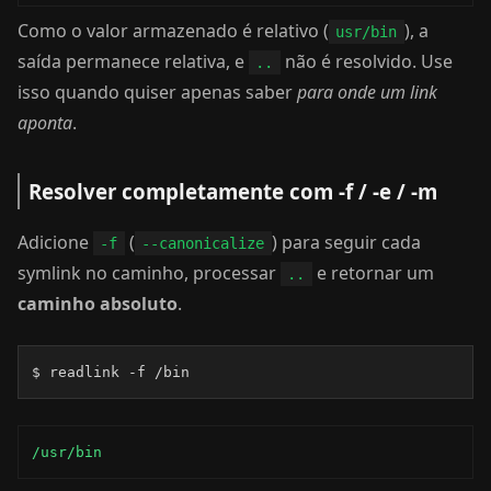
Como o valor armazenado é relativo (
), a
usr/bin
saída permanece relativa, e
não é resolvido. Use
..
isso quando quiser apenas saber
para onde um link
aponta
.
Resolver completamente com -f / -e / -m
Adicione
(
) para seguir cada
-f
--canonicalize
symlink no caminho, processar
e retornar um
..
caminho absoluto
.
$ readlink -f /bin
/usr/bin