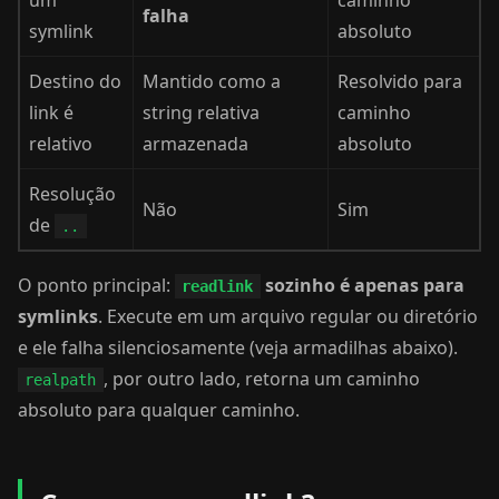
um
caminho
falha
symlink
absoluto
Destino do
Mantido como a
Resolvido para
link é
string relativa
caminho
relativo
armazenada
absoluto
Resolução
Não
Sim
de
..
O ponto principal:
sozinho é apenas para
readlink
symlinks
. Execute em um arquivo regular ou diretório
e ele falha silenciosamente (veja armadilhas abaixo).
, por outro lado, retorna um caminho
realpath
absoluto para qualquer caminho.