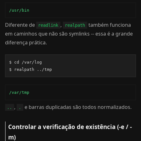
/usr/bin
Diferente de
,
também funciona
readlink
realpath
em caminhos que não são symlinks -- essa é a grande
diferença prática.
$ cd /var/log

$ realpath ../tmp
/var/tmp
,
e barras duplicadas são todos normalizados.
..
.
Controlar a verificação de existência (-e / -
m)