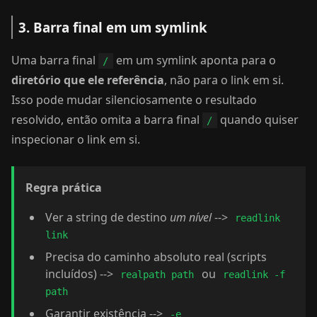
3. Barra final em um symlink
Uma barra final
em um symlink aponta para o
/
diretório que ele referência
, não para o link em si.
Isso pode mudar silenciosamente o resultado
resolvido, então omita a barra final
quando quiser
/
inspecionar o link em si.
Regra prática
Ver a string de destino
um nível
-->
readlink
link
Precisa do caminho absoluto real (scripts
incluídos) -->
ou
realpath path
readlink -f
path
Garantir existência -->
-e