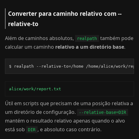
Converter para caminho relativo com --
relative-to
Além de caminhos absolutos,
também pode
realpath
calcular um caminho
relativo a um diretório base
.
$ realpath --relative-to=/home /home/alice/work/repo
alice/work/report.txt
Útil em scripts que precisam de uma posição relativa a
um diretório de configuração.
--relative-base=DIR
mantém o resultado relativo apenas quando o alvo
está sob
, e absoluto caso contrário.
DIR