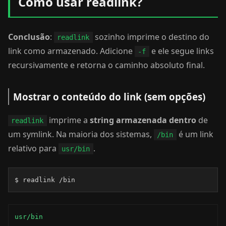
Como usar readlink?
Conclusão
:
sozinho imprime o destino do
readlink
link como armazenado. Adicione
e ele segue links
-f
recursivamente e retorna o caminho absoluto final.
Mostrar o conteúdo do link (sem opções)
imprime a
string armazenada dentro
de
readlink
um symlink. Na maioria dos sistemas,
é um link
/bin
relativo para
.
usr/bin
$ readlink /bin
usr/bin