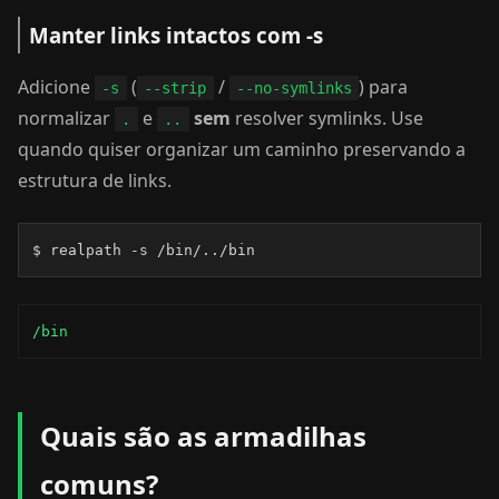
Manter links intactos com -s
Adicione
(
/
) para
-s
--strip
--no-symlinks
normalizar
e
sem
resolver symlinks. Use
.
..
quando quiser organizar um caminho preservando a
estrutura de links.
$ realpath -s /bin/../bin
/bin
Quais são as armadilhas
comuns?