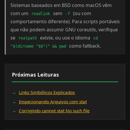
Sistemas baseados em BSD como macOS vêm
com um
sem
(ou com
readlink
-f
comportamento diferente). Para scripts portáveis
que não podem assumir GNU coreutils, verifique
se
existe, ou use o idioma
realpath
cd
como fallback.
"$(dirname "$0")" && pwd
Próximas Leituras
Links Simbólicos Explicados
Inspecionando Arquivos com stat
Corrigindo cannot stat No such file