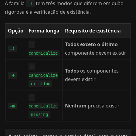
A família
tem três modos que diferem em quão
-f
rigorosa é a verificação de existência.
Opção
Forma longa
Requisito de existência
Todos exceto o último
--
-f
componente devem existir
canonicalize
--
Todos
os componentes
-e
canonicalize
devem existir
-existing
--
Nenhum
precisa existir
-m
canonicalize
-missing