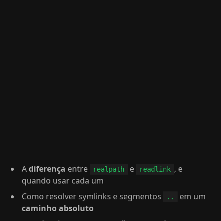
A
diferença
entre
e
, e
realpath
readlink
quando usar cada um
Como resolver symlinks e segmentos
em um
..
caminho absoluto