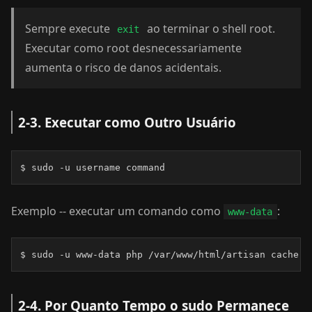
Sempre execute
ao terminar o shell root.
exit
Executar como root desnecessariamente
aumenta o risco de danos acidentais.
2-3. Executar como Outro Usuário
$ sudo -u username command
Exemplo -- executar um comando como
:
www-data
$ sudo -u www-data php /var/www/html/artisan cache:c
2-4. Por Quanto Tempo o sudo Permanece