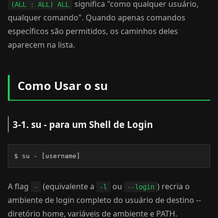
significa "como qualquer usuário,
(ALL : ALL) ALL
qualquer comando". Quando apenas comandos
específicos são permitidos, os caminhos deles
aparecem na lista.
Como Usar o su
3-1. su - para um Shell de Login
$ su - [username]
A flag
(equivalente a
ou
) recria o
-
-l
--login
ambiente de login completo do usuário de destino --
diretório home, variáveis de ambiente e PATH.