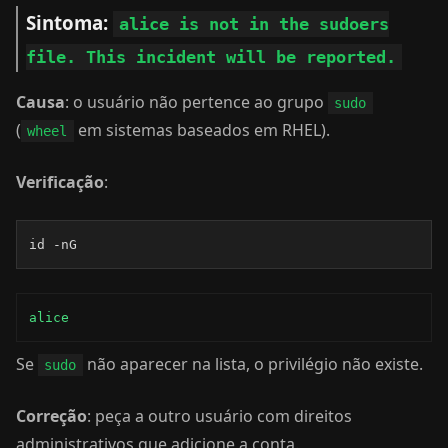
Sintoma:
alice is not in the sudoers
file. This incident will be reported.
Causa
: o usuário não pertence ao grupo
sudo
(
em sistemas baseados em RHEL).
wheel
Verificação
:
id -nG
alice
Se
não aparecer na lista, o privilégio não existe.
sudo
Correção
: peça a outro usuário com direitos
administrativos que adicione a conta.