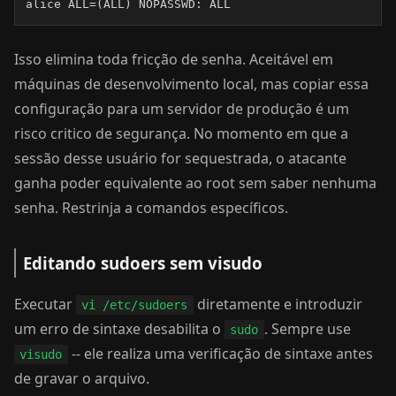
alice ALL=(ALL) NOPASSWD: ALL
Isso elimina toda fricção de senha. Aceitável em
máquinas de desenvolvimento local, mas copiar essa
configuração para um servidor de produção é um
risco critico de segurança. No momento em que a
sessão desse usuário for sequestrada, o atacante
ganha poder equivalente ao root sem saber nenhuma
senha. Restrinja a comandos específicos.
Editando sudoers sem visudo
Executar
diretamente e introduzir
vi /etc/sudoers
um erro de sintaxe desabilita o
. Sempre use
sudo
-- ele realiza uma verificação de sintaxe antes
visudo
de gravar o arquivo.