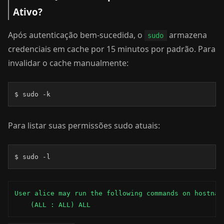
Ativo?
Após autenticação bem-sucedida, o
armazena
sudo
credenciais em cache por 15 minutos por padrão. Para
invalidar o cache manualmente:
$ sudo -k
Para listar suas permissões sudo atuais:
$ sudo -l
User alice may run the following commands on hostname
    (ALL : ALL) ALL