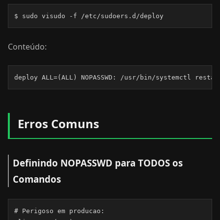
$ sudo visudo -f /etc/sudoers.d/deploy
Conteúdo:
deploy ALL=(ALL) NOPASSWD: /usr/bin/systemctl restar
Erros Comuns
Definindo NOPASSWD para TODOS os
Comandos
# Perigoso em producao:
