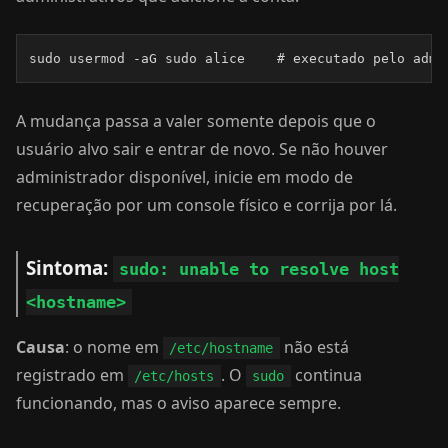
sudo usermod -aG sudo alice    # executado pelo admi
A mudança passa a valer somente depois que o
usuário alvo sair e entrar de novo. Se não houver
administrador disponível, inicie em modo de
recuperação por um console físico e corrija por lá.
Sintoma:
sudo: unable to resolve host
<hostname>
Causa
: o nome em
não está
/etc/hostname
registrado em
. O
continua
/etc/hosts
sudo
funcionando, mas o aviso aparece sempre.