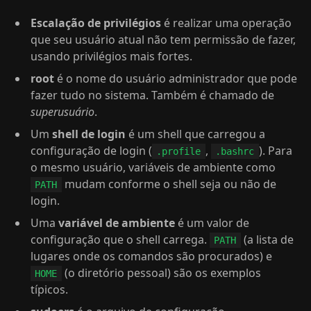
Escalação de privilégios
é realizar uma operação
que seu usuário atual não tem permissão de fazer,
usando privilégios mais fortes.
root
é o nome do usuário administrador que pode
fazer tudo no sistema. Também é chamado de
superusuário
.
Um
shell de login
é um shell que carregou a
configuração de login (
,
). Para
.profile
.bashrc
o mesmo usuário, variáveis de ambiente como
mudam conforme o shell seja ou não de
PATH
login.
Uma
variável de ambiente
é um valor de
configuração que o shell carrega.
(a lista de
PATH
lugares onde os comandos são procurados) e
(o diretório pessoal) são os exemplos
HOME
típicos.