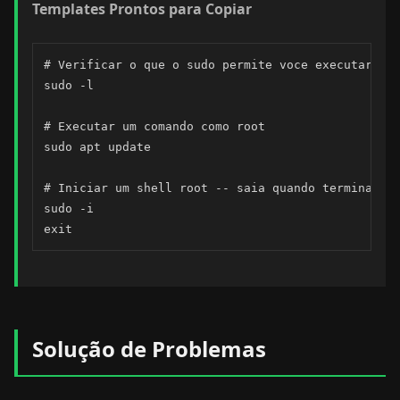
Templates Prontos para Copiar
# Verificar o que o sudo permite voce executar

sudo -l

# Executar um comando como root

sudo apt update

# Iniciar um shell root -- saia quando terminar

sudo -i

exit
Solução de Problemas