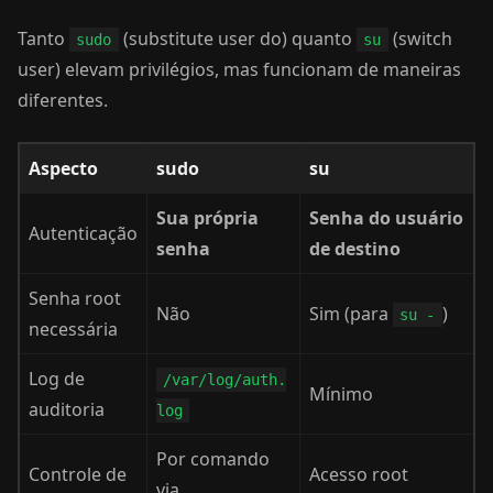
Tanto
(substitute user do) quanto
(switch
sudo
su
user) elevam privilégios, mas funcionam de maneiras
diferentes.
Aspecto
sudo
su
Sua própria
Senha do usuário
Autenticação
senha
de destino
Senha root
Não
Sim (para
)
su -
necessária
Log de
/var/log/auth.
Mínimo
auditoria
log
Por comando
Controle de
Acesso root
via