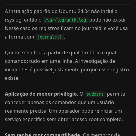
A instalação padrão do Ubuntu 24.04 não inclui o
rsyslog, então o
pode não existir.
/var/log/auth.log
Nesse caso os registros ficam no journald, e você usa
a forma com
.
journalctl
Quem executou, a partir de qual diretório e qual
comando: tudo em uma linha. A investigação de
incidentes é possível justamente porque esse registro
existe.
Aplicação do menor privilégio.
O
permite
sudoers
conceder apenas os comandos que um usuário
realmente precisa. Um operador pode reiniciar um
serviço específico sem obter acesso root completo.
Sem senha root compartilhada.
Os membros da