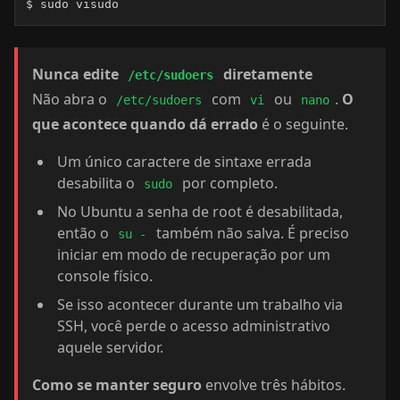
$ sudo visudo
Nunca edite
diretamente
/etc/sudoers
Não abra o
com
ou
.
O
/etc/sudoers
vi
nano
que acontece quando dá errado
é o seguinte.
Um único caractere de sintaxe errada
desabilita o
por completo.
sudo
No Ubuntu a senha de root é desabilitada,
então o
também não salva. É preciso
su -
iniciar em modo de recuperação por um
console físico.
Se isso acontecer durante um trabalho via
SSH, você perde o acesso administrativo
aquele servidor.
Como se manter seguro
envolve três hábitos.