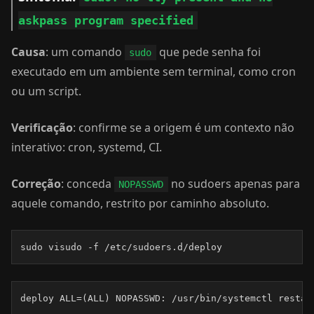
askpass program specified
Causa
: um comando
que pede senha foi
sudo
executado em um ambiente sem terminal, como cron
ou um script.
Verificação
: confirme se a origem é um contexto não
interativo: cron, systemd, CI.
Correção
: conceda
no sudoers apenas para
NOPASSWD
aquele comando, restrito por caminho absoluto.
sudo visudo -f /etc/sudoers.d/deploy
deploy ALL=(ALL) NOPASSWD: /usr/bin/systemctl restar