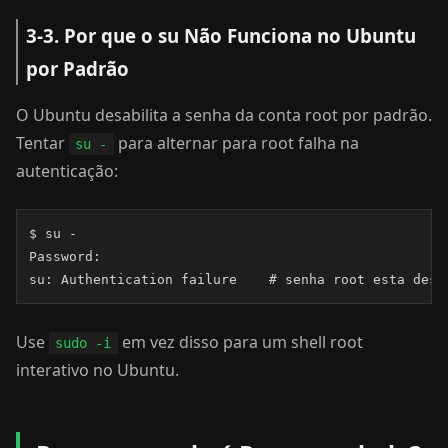
3-3. Por que o su Não Funciona no Ubuntu
por Padrão
O Ubuntu desabilita a senha da conta root por padrão.
Tentar
para alternar para root falha na
su -
autenticação:
$ su -

Password:

su: Authentication failure    # senha root esta desa
Use
em vez disso para um shell root
sudo -i
interativo no Ubuntu.