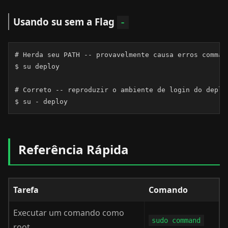
Usando su sem a Flag
-
# Herda seu PATH -- provavelmente causa erros command
$ su deploy

# Correto -- reproduzir o ambiente de login do deploy
$ su - deploy
Referência Rápida
Tarefa
Comando
Executar um comando como
sudo command
root