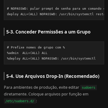
# NOPASSWD: pular prompt de senha para um comando esp
deploy ALL=(ALL) NOPASSWD: /usr/bin/systemctl restar
5-3. Conceder Permissões a um Grupo
# Prefixe nomes de grupo com %

%admin  ALL=(ALL) ALL

%deploy ALL=(ALL) NOPASSWD: /usr/bin/systemctl
5-4. Use Arquivos Drop-In (Recomendado)
Para ambientes de produção, evite editar
sudoers
diretamente. Coloque arquivos por função em
:
/etc/sudoers.d/