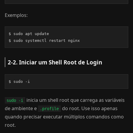
Exemplos:
$ sudo apt update

$ sudo systemctl restart nginx
2-2. Iniciar um Shell Root de Login
$ sudo -i
inicia um shell root que carrega as variáveis
sudo -i
de ambiente e
do root. Use isso apenas
.profile
quando precisar executar múltiplos comandos como
root.