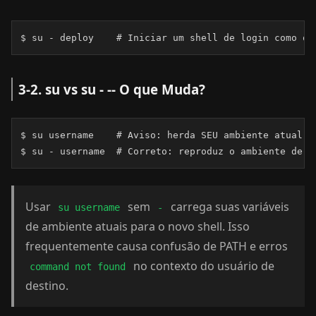
$ su - deploy    # Iniciar um shell de login como o 
3-2. su vs su - -- O que Muda?
$ su username    # Aviso: herda SEU ambiente atual

$ su - username  # Correto: reproduz o ambiente de l
Usar
sem
carrega suas variáveis
su username
-
de ambiente atuais para o novo shell. Isso
frequentemente causa confusão de PATH e erros
no contexto do usuário de
command not found
destino.