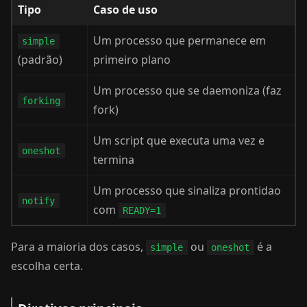
Tipo
Caso de uso
Um processo que permanece em
simple
(padrão)
primeiro plano
Um processo que se daemoniza (faz
forking
fork)
Um script que executa uma vez e
oneshot
termina
Um processo que sinaliza prontidao
notify
com
READY=1
Para a maioria dos casos,
ou
é a
simple
oneshot
escolha certa.