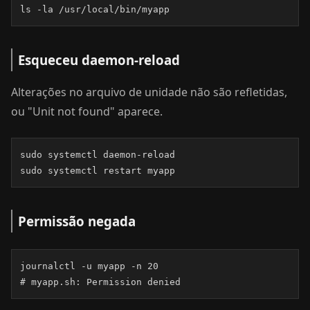
ls -la /usr/local/bin/myapp
Esqueceu daemon-reload
Alterações no arquivo de unidade não são refletidas,
ou "Unit not found" aparece.
sudo systemctl daemon-reload

sudo systemctl restart myapp
Permissão negada
journalctl -u myapp -n 20

# myapp.sh: Permission denied