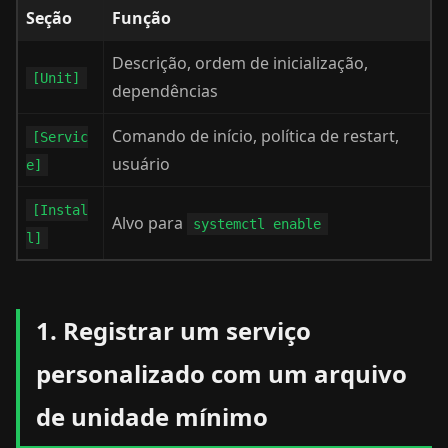
Seção
Função
Descrição, ordem de inicialização,
[Unit]
dependências
Comando de início, política de restart,
[Servic
usuário
e]
[Instal
Alvo para
systemctl enable
l]
1. Registrar um serviço
personalizado com um arquivo
de unidade mínimo