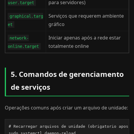
para servidores)
user.target
Serviços que requerem ambiente
graphical.targ
gráfico
et
Iniciar apenas após a rede estar
network-
totalmente online
online.target
5. Comandos de gerenciamento
de serviços
Operações comuns após criar um arquivo de unidade:
# Recarregar arquivos de unidade (obrigatorio apos qu
sudo systemctl daemon-reload
