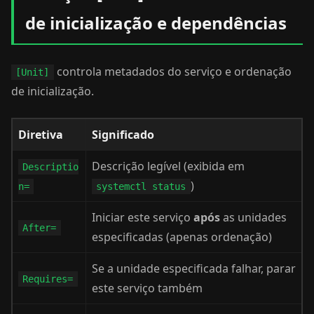
de inicialização e dependências
controla metadados do serviço e ordenação
[Unit]
de inicialização.
Diretiva
Significado
Descrição legível (exibida em
Descriptio
)
n=
systemctl status
Iniciar este serviço
após
as unidades
After=
especificadas (apenas ordenação)
Se a unidade especificada falhar, parar
Requires=
este serviço também