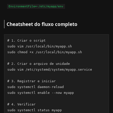
Cheatsheet do fluxo completo
# 1. Criar o script

sudo vim /usr/local/bin/myapp.sh

sudo chmod +x /usr/local/bin/myapp.sh

# 2. Criar o arquivo de unidade

sudo vim /etc/systemd/system/myapp.service

# 3. Registrar e iniciar

sudo systemctl daemon-reload

sudo systemctl enable --now myapp

# 4. Verificar

sudo systemctl status myapp
