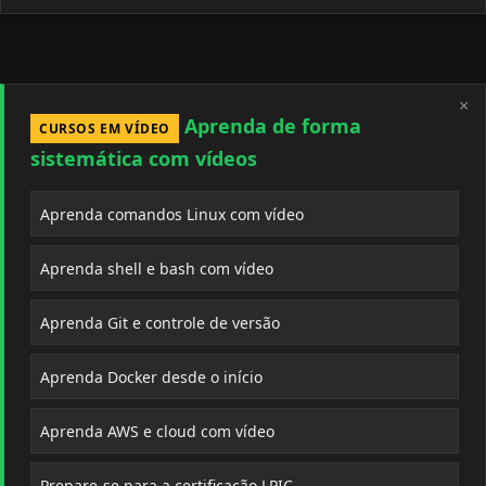
×
Aprenda de forma
CURSOS EM VÍDEO
sistemática com vídeos
Aprenda comandos Linux com vídeo
Aprenda shell e bash com vídeo
Aprenda Git e controle de versão
Aprenda Docker desde o início
Aprenda AWS e cloud com vídeo
Prepare-se para a certificação LPIC