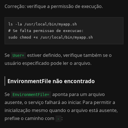
Correção: verifique a permissão de execução.
ls -la /usr/local/bin/myapp.sh

# Se falta permissao de execucao:

sudo chmod +x /usr/local/bin/myapp.sh
Se
estiver definido, verifique também se o
User=
usuário especificado pode ler o arquivo.
EnvironmentFile não encontrado
Se
aponta para um arquivo
EnvironmentFile=
ausente, o serviço falhará ao iniciar. Para permitir a
inicialização mesmo quando o arquivo está ausente,
prefixe o caminho com
:
-