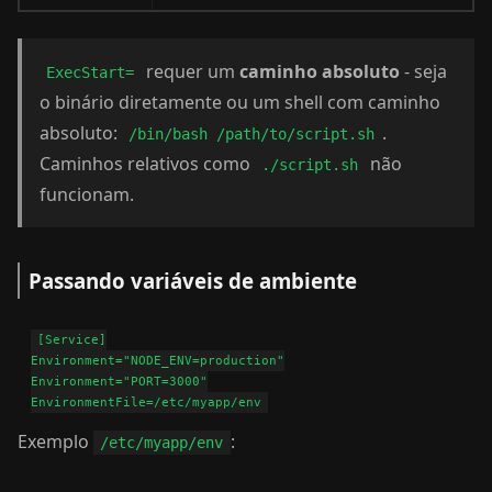
requer um
caminho absoluto
- seja
ExecStart=
o binário diretamente ou um shell com caminho
absoluto:
.
/bin/bash /path/to/script.sh
Caminhos relativos como
não
./script.sh
funcionam.
Passando variáveis de ambiente
[Service]

Environment="NODE_ENV=production"

Environment="PORT=3000"

Exemplo
:
/etc/myapp/env