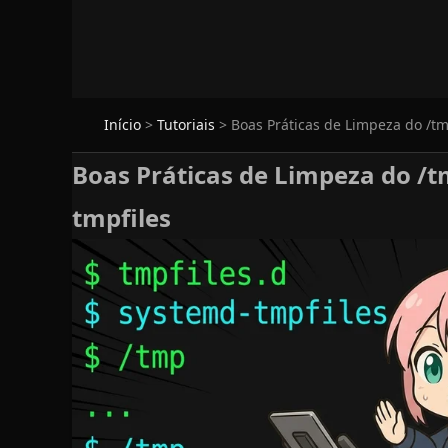
Início
>
Tutoriais
>
Boas Práticas de Limpeza do /tm
Boas Práticas de Limpeza do /t
tmpfiles