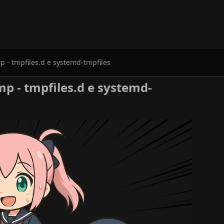
p - tmpfiles.d e systemd-tmpfiles
mp - tmpfiles.d e systemd-