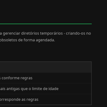
a gerenciar diretórios temporários - criando-os no
 obsoletos de forma agendada.
rs conforme regras
ais antigas que o limite de idade
corresponde as regras