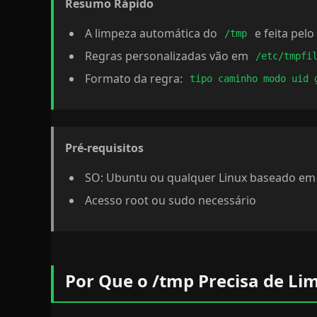
Resumo Rápido
A limpeza automática do
e feita pelo
/tmp
Regras personalizadas vão em
/etc/tmpfi
Formato da regra:
tipo caminho modo uid 
Pré-requisitos
SO: Ubuntu ou qualquer Linux baseado em
Acesso root ou sudo necessário
Por Que o /tmp Precisa de Li