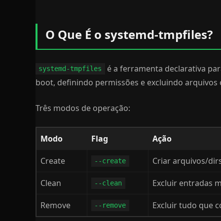
O Que É o systemd-tmpfiles?
é a ferramenta declarativa par
systemd-tmpfiles
boot, definindo permissões e excluindo arquivos
Três modos de operação:
Modo
Flag
Ação
Create
Criar arquivos/di
--create
Clean
Excluir entradas m
--clean
Remove
Excluir tudo que 
--remove