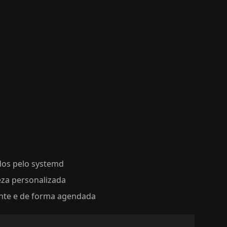
dos pelo systemd
za personalizada
te e de forma agendada