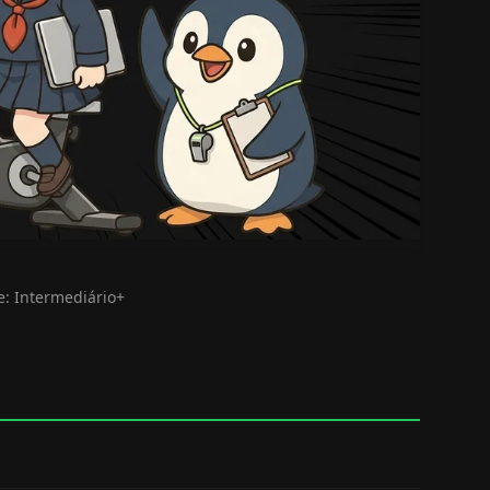
e: Intermediário+