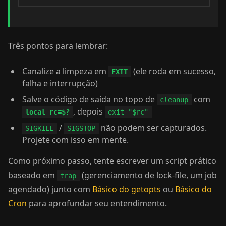
Três pontos para lembrar:
Canalize a limpeza em
(ele roda em sucesso,
EXIT
falha e interrupção)
Salve o código de saída no topo de
com
cleanup
, depois
local rc=$?
exit "$rc"
/
não podem ser capturados.
SIGKILL
SIGSTOP
Projete com isso em mente.
Como próximo passo, tente escrever um script prático
baseado em
(gerenciamento de lock-file, um job
trap
agendado) junto com
Básico do getopts
ou
Básico do
Cron
para aprofundar seu entendimento.