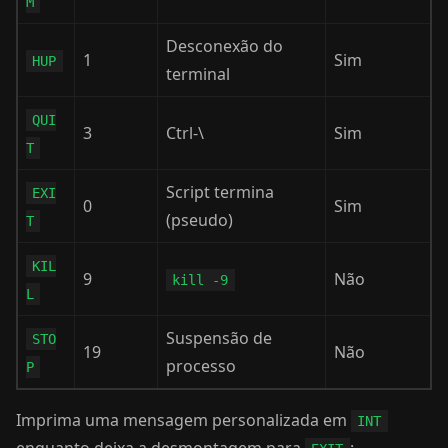
M
Desconexão do
1
Sim
HUP
terminal
QUI
3
Ctrl-\
Sim
T
Script termina
EXI
0
Sim
(pseudo)
T
KIL
9
Não
kill -9
L
Suspensão de
STO
19
Não
processo
P
Imprima uma mensagem personalizada em
INT