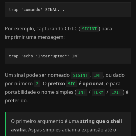
trap 'comando' SINAL...
Por exemplo, capturando Ctrl-C (
) para
SIGINT
imprimir uma mensagem:
trap 'echo "Interrupted"' INT
Um sinal pode ser nomeado
,
, ou dado
SIGINT
INT
por número
. O
prefixo
é opcional
, e para
2
SIG
portabilidade o nome simples (
/
/
) é
INT
TERM
EXIT
preferido.
O primeiro argumento é uma
string que o shell
avalia
. Aspas simples adiam a expansão até o