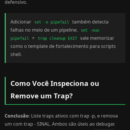
defensivo.
Adicionar
também detecta
set -o pipefail
falhas no meio de um pipeline.
set -euo
+
vale memorizar
pipefail
trap cleanup EXIT
como o template de fortalecimento para scripts
shell.
Como Você Inspeciona ou
Remove um Trap?
Conclusão
: Liste traps ativos com trap -p, e remova
um com trap - SINAL. Ambos são úteis ao debugar.