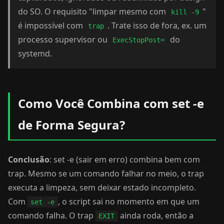
do SO. O requisito "limpar mesmo com
"
kill -9
é impossível com
. Trate isso de fora, ex. um
trap
processo supervisor ou
do
ExecStopPost=
systemd.
Como Você Combina com set -e
de Forma Segura?
Conclusão
: set -e (sair em erro) combina bem com
trap. Mesmo se um comando falhar no meio, o trap
executa a limpeza, sem deixar estado incompleto.
Com
, o script sai no momento em que um
set -e
comando falha. O trap
ainda roda, então a
EXIT