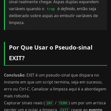
sinal realmente chegar. Aspas duplas expandem
variáveis quando o
é
definido
, então seja
trap
deliberado sobre aspas ao embutir variáveis de
limpeza.
Por Que Usar o Pseudo-sinal
EXIT?
Conclusão
: EXIT é um pseudo-sinal que dispara no
instante em que um script termina, seja em sucesso,
erro ou Ctrl-C. Canalizar a limpeza aqui é a abordagem
mais robusta.
Capturar sinais reais (
/
) um por um arrisca
INT
TERM
perder um e pular a limpeza.
reage ao
evento
EXIT