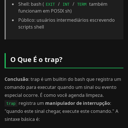
Shell: bash (
/
/
também
EXIT
INT
TERM
funcionam em POSIX sh)
Público: usuários intermediários escrevendo
scripts shell
O Que É o trap?
Conclusão
: trap é um builtin do bash que registra um
comando para executar quando um sinal ou evento
especial ocorre. É como você agenda limpeza.
registra um
manipulador de interrupção
:
trap
"quando este sinal chegar, execute este comando." A
sintaxe básica é: