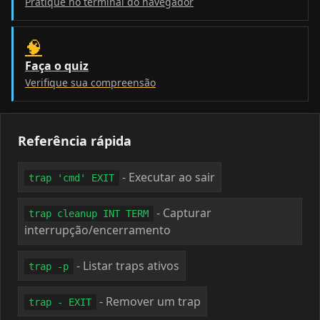
Pratique no terminal do navegador
🧠
Faça o quiz
Verifique sua compreensão
Referência rápida
- Executar ao sair
trap 'cmd' EXIT
- Capturar
trap cleanup INT TERM
interrupção/encerramento
- Listar traps ativos
trap -p
- Remover um trap
trap - EXIT