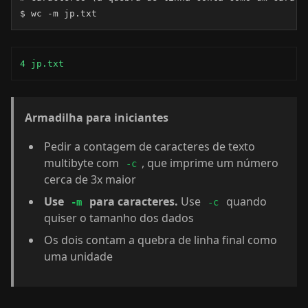
$ wc -m jp.txt
4 jp.txt
Armadilha para iniciantes
Pedir a contagem de caracteres de texto
multibyte com
, que imprime um número
-c
cerca de 3x maior
Use
para caracteres.
Use
quando
-m
-c
quiser o tamanho dos dados
Os dois contam a quebra de linha final como
uma unidade