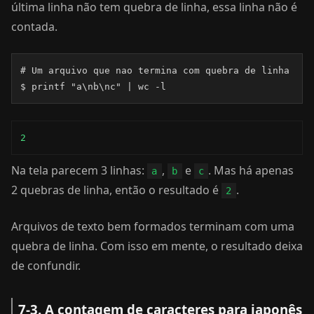
última linha não tem quebra de linha, essa linha não é
contada.
# Um arquivo que nao termina com quebra de linha

$ printf "a\nb\nc" | wc -l
2
Na tela parecem 3 linhas:
,
e
. Mas há apenas
a
b
c
2 quebras de linha, então o resultado é
.
2
Arquivos de texto bem formados terminam com uma
quebra de linha. Com isso em mente, o resultado deixa
de confundir.
7-3. A contagem de caracteres para japonês