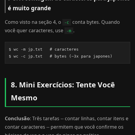
é muito grande
Como visto na seção 4, o
conta bytes. Quando
-c
você quer caracteres, use
.
-m
$ wc -m jp.txt   # caracteres

$ wc -c jp.txt   # bytes (~3x para japones)
8. Mini Exercícios: Tente Você
Mesmo
Conclusão
: Três tarefas -- contar linhas, contar itens e
contar caracteres -- permitem que você confirme os