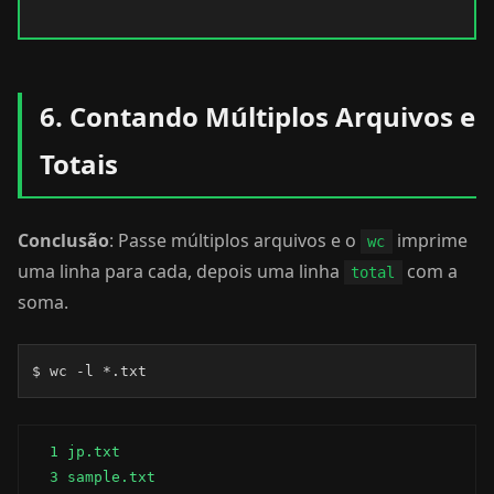
6. Contando Múltiplos Arquivos e
Totais
Conclusão
: Passe múltiplos arquivos e o
imprime
wc
uma linha para cada, depois uma linha
com a
total
soma.
$ wc -l *.txt
  1 jp.txt

  3 sample.txt
