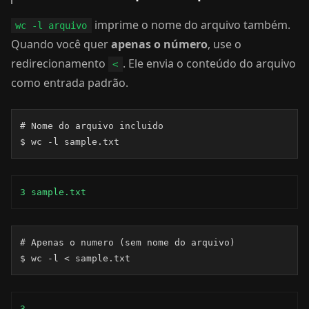
imprime o nome do arquivo também.
wc -l arquivo
Quando você quer
apenas o número
, use o
redirecionamento
. Ele envia o conteúdo do arquivo
<
como entrada padrão.
# Nome do arquivo incluido

$ wc -l sample.txt
3 sample.txt
# Apenas o numero (sem nome do arquivo)

$ wc -l < sample.txt
3