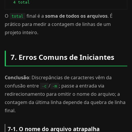
  4 total
O
final é a
soma de todos os arquivos
. É
total
prático para medir a contagem de linhas de um
projeto inteiro.
7. Erros Comuns de Iniciantes
Conclusão
: Discrepâncias de caracteres vêm da
confusão entre
/
; passe a entrada via
-c
-m
redirecionamento para omitir o nome do arquivo; a
contagem da última linha depende da quebra de linha
final.
7-1. O nome do arquivo atrapalha