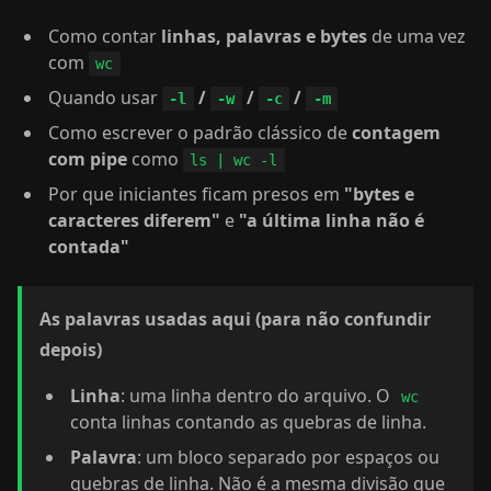
Como contar
linhas, palavras e bytes
de uma vez
com
wc
Quando usar
/
/
/
-l
-w
-c
-m
Como escrever o padrão clássico de
contagem
com pipe
como
ls | wc -l
Por que iniciantes ficam presos em
"bytes e
caracteres diferem"
e
"a última linha não é
contada"
As palavras usadas aqui (para não confundir
depois)
Linha
: uma linha dentro do arquivo. O
wc
conta linhas contando as quebras de linha.
Palavra
: um bloco separado por espaços ou
quebras de linha. Não é a mesma divisão que