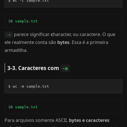
$ wc -c sample.txt
38 sample.txt
parece significar
c
haracter, ou caractere. O que
-c
ele realmente conta são
bytes
. Essa é a primeira
armadilha.
3-3. Caracteres com
-m
$ wc -m sample.txt
38 sample.txt
Para arquivos somente ASCII,
bytes e caracteres