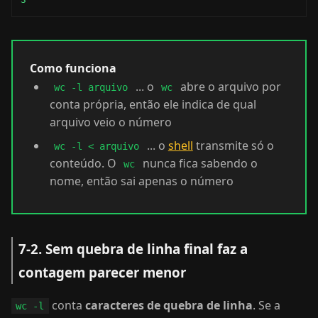
Como funciona
... o
abre o arquivo por
wc -l arquivo
wc
conta própria, então ele indica de qual
arquivo veio o número
... o
shell
transmite só o
wc -l < arquivo
conteúdo. O
nunca fica sabendo o
wc
nome, então sai apenas o número
7-2. Sem quebra de linha final faz a
contagem parecer menor
conta
caracteres de quebra de linha
. Se a
wc -l