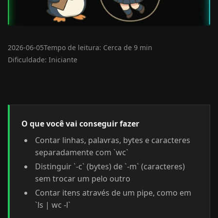
2026-06-05
Tempo de leitura: Cerca de 9 min
Dificuldade: Iniciante
O que você vai conseguir fazer
Contar linhas, palavras, bytes e caracteres
separadamente com `wc`
Distinguir `-c` (bytes) de `-m` (caracteres)
sem trocar um pelo outro
Contar itens através de um pipe, como em
`ls | wc -l`