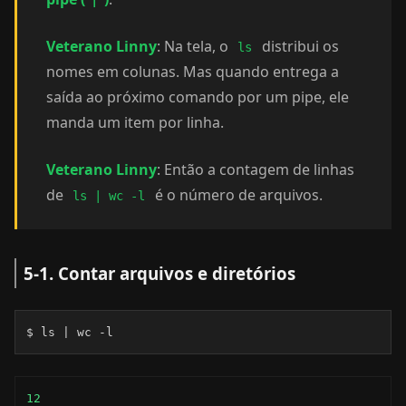
|
Veterano Linny
: Na tela, o
distribui os
ls
nomes em colunas. Mas quando entrega a
saída ao próximo comando por um pipe, ele
manda um item por linha.
Veterano Linny
: Então a contagem de linhas
de
é o número de arquivos.
ls | wc -l
5-1. Contar arquivos e diretórios
$ ls | wc -l
12