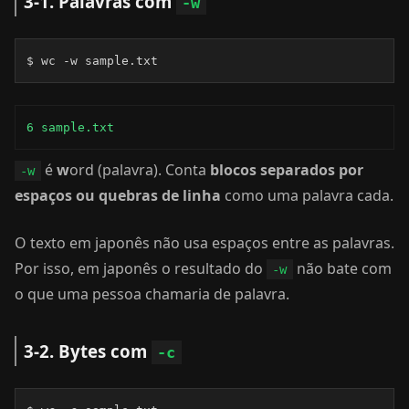
3-1. Palavras com
-w
$ wc -w sample.txt
6 sample.txt
é
w
ord (palavra). Conta
blocos separados por
-w
espaços ou quebras de linha
como uma palavra cada.
O texto em japonês não usa espaços entre as palavras.
Por isso, em japonês o resultado do
não bate com
-w
o que uma pessoa chamaria de palavra.
3-2. Bytes com
-c