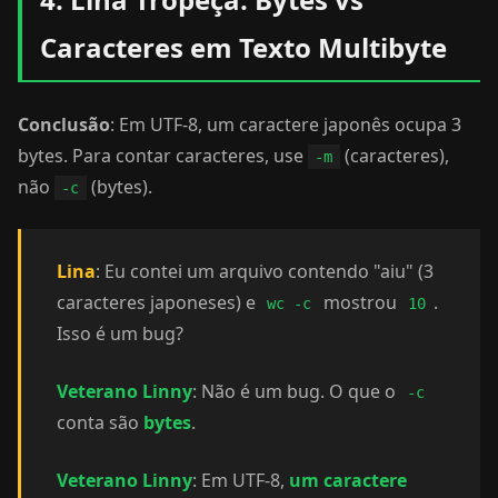
Caracteres em Texto Multibyte
Conclusão
: Em UTF-8, um caractere japonês ocupa 3
bytes. Para contar caracteres, use
(caracteres),
-m
não
(bytes).
-c
Lina
: Eu contei um arquivo contendo "aiu" (3
caracteres japoneses) e
mostrou
.
wc -c
10
Isso é um bug?
Veterano Linny
: Não é um bug. O que o
-c
conta são
bytes
.
Veterano Linny
: Em UTF-8,
um caractere