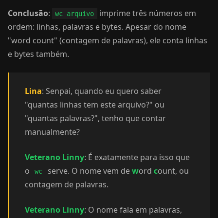
Conclusão
:
imprime três números em
wc arquivo
ordem: linhas, palavras e bytes. Apesar do nome
"word count" (contagem de palavras), ele conta linhas
e bytes também.
Lina
: Senpai, quando eu quero saber
"quantas linhas tem este arquivo?" ou
"quantas palavras?", tenho que contar
manualmente?
Veterano Linny
: É exatamente para isso que
o
serve. O nome vem de
w
ord
c
ount, ou
wc
contagem de palavras.
Veterano Linny
: O nome fala em palavras,