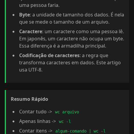
uma pessoa faria.
Byte
: a unidade de tamanho dos dados. É nela
que se mede o tamanho de um arquivo.
Caractere
: um caractere como uma pessoa lê.
Em japonês, um caractere não ocupa um byte.
Essa diferença é a armadilha principal.
Codificação de caracteres
: a regra que
transforma caracteres em dados. Este artigo
usa UTF-8.
Resumo Rápido
Contar tudo ->
wc arquivo
Apenas linhas ->
wc -l
Contar itens ->
algum-comando | wc -l