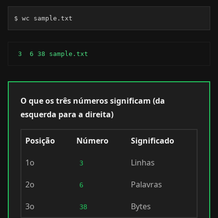
$ wc sample.txt
 3  6 38 sample.txt
O que os três números significam (da
esquerda para a direita)
Posição
Número
Significado
1o
Linhas
3
2o
Palavras
6
3o
Bytes
38