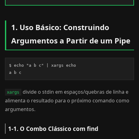
1. Uso Básico: Construindo
Argumentos a Partir de um Pipe
$ echo "a b c" | xargs echo

a b c
divide o stdin em espaços/quebras de linha e
xargs
alimenta o resultado para o próximo comando como
argumentos.
1-1. O Combo Clássico com find