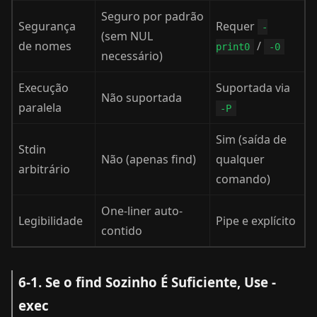
Seguro por padrão
Segurança
Requer
-
(sem NUL
de nomes
/
print0
-0
necessário)
Execução
Suportada via
Não suportada
paralela
-P
Sim (saída de
Stdin
Não (apenas find)
qualquer
arbitrário
comando)
One-liner auto-
Legibilidade
Pipe e explícito
contido
6-1. Se o find Sozinho É Suficiente, Use -
exec