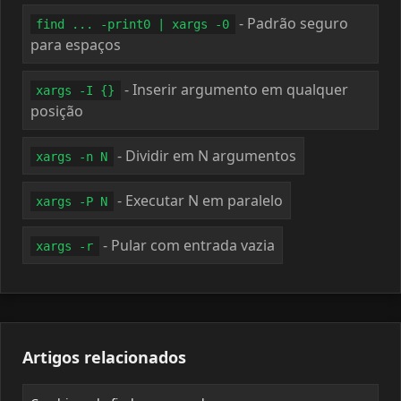
- Padrão seguro
find ... -print0 | xargs -0
para espaços
- Inserir argumento em qualquer
xargs -I {}
posição
- Dividir em N argumentos
xargs -n N
- Executar N em paralelo
xargs -P N
- Pular com entrada vazia
xargs -r
Artigos relacionados