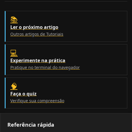
📚
Ler o próximo artigo
Outros artigos de Tutoriais
💻
Experimente na prática
Pratique no terminal do navegador
🧠
Faça o quiz
Verifique sua compreensão
Referência rápida