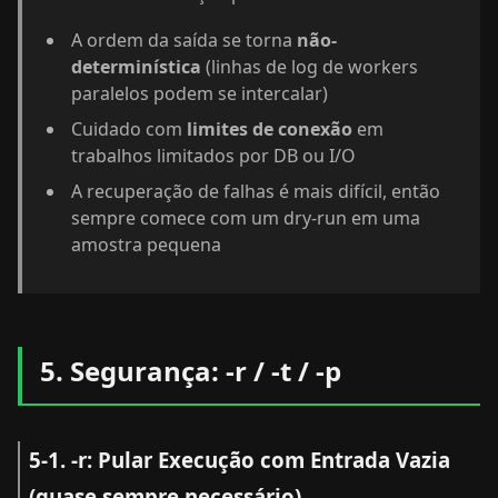
A ordem da saída se torna
não-
determinística
(linhas de log de workers
paralelos podem se intercalar)
Cuidado com
limites de conexão
em
trabalhos limitados por DB ou I/O
A recuperação de falhas é mais difícil, então
sempre comece com um dry-run em uma
amostra pequena
5. Segurança: -r / -t / -p
5-1. -r: Pular Execução com Entrada Vazia
(quase sempre necessário)