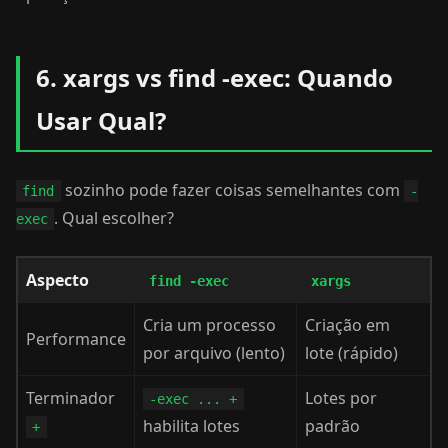
6. xargs vs find -exec: Quando
Usar Qual?
sozinho pode fazer coisas semelhantes com
find
-
. Qual escolher?
exec
Aspecto
find -exec
xargs
Cria um processo
Criação em
Performance
por arquivo (lento)
lote (rápido)
Terminador
Lotes por
-exec ... +
habilita lotes
padrão
+