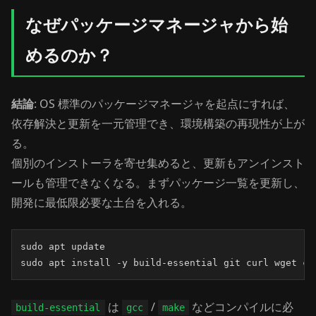
なぜパッケージマネージャから始
めるのか？
結論
: OS 標準のパッケージマネージャを起点にすれば、
依存解決と更新を一元管理でき、環境構築の再現性が上が
る。
個別のインストーラを寄せ集めると、更新もアンインスト
ールも管理できなくなる。まずパッケージ一覧を更新し、
開発に最低限必要な土台を入れる。
sudo apt update

sudo apt install -y build-essential git curl wget ca
は
/
などコンパイルに必
build-essential
gcc
make