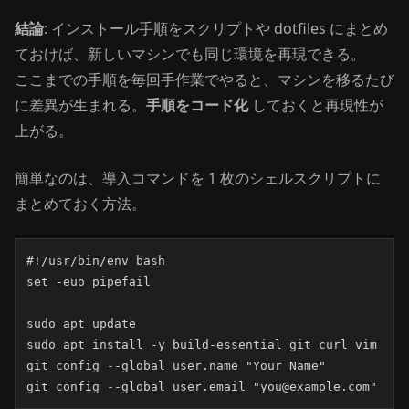
結論
: インストール手順をスクリプトや dotfiles にまとめ
ておけば、新しいマシンでも同じ環境を再現できる。
ここまでの手順を毎回手作業でやると、マシンを移るたび
に差異が生まれる。
手順をコード化
しておくと再現性が
上がる。
簡単なのは、導入コマンドを 1 枚のシェルスクリプトに
まとめておく方法。
#!/usr/bin/env bash

set -euo pipefail

sudo apt update

sudo apt install -y build-essential git curl vim

git config --global user.name "Your Name"

git config --global user.email "you@example.com"