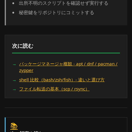
出所不明のスクリプトを確認せず実行する
秘密鍵をリポジトリにコミットする
次に読む
パッケージマネージャ概観 - apt / dnf / pacman /
zypper
shell 比較（bash/zsh/fish）- 違いと選び方
ファイル転送の基本（scp / rsync）
📚