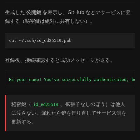
生成した
公開鍵
を表示し、GitHub などのサービスに登
録する（秘密鍵は絶対に共有しない）。
cat ~/.ssh/id_ed25519.pub
登録後、接続確認すると成功メッセージが返る。
Hi your-name! You've successfully authenticated, but
秘密鍵（
、拡張子なしのほう）は他人
id_ed25519
に渡さない。漏れたら鍵を作り直してサービス側を
更新する。