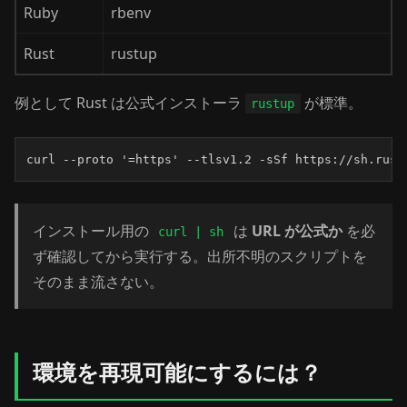
Ruby
rbenv
Rust
rustup
例として Rust は公式インストーラ
が標準。
rustup
curl --proto '=https' --tlsv1.2 -sSf https://sh.rust
インストール用の
は
URL が公式か
を必
curl | sh
ず確認してから実行する。出所不明のスクリプトを
そのまま流さない。
環境を再現可能にするには？