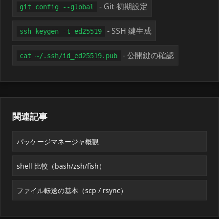
- Git 初期設定
git config --global
- SSH 鍵生成
ssh-keygen -t ed25519
- 公開鍵の確認
cat ~/.ssh/id_ed25519.pub
関連記事
パッケージマネージャ概観
shell 比較（bash/zsh/fish）
ファイル転送の基本（scp / rsync）