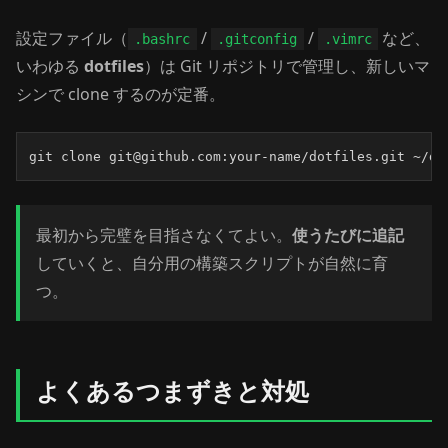
設定ファイル（
/
/
など、
.bashrc
.gitconfig
.vimrc
いわゆる
dotfiles
）は Git リポジトリで管理し、新しいマ
シンで clone するのが定番。
git clone git@github.com:your-name/dotfiles.git ~/do
最初から完璧を目指さなくてよい。
使うたびに追記
していくと、自分用の構築スクリプトが自然に育
つ。
よくあるつまずきと対処