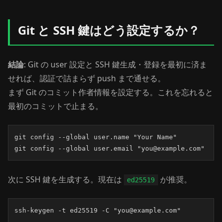
Git と SSH 鍵はどう設定するか？
結論
: Git の user 設定と SSH 鍵生成・登録を最初に済ま
せれば、認証で詰まらず push まで通せる。
まず Git のコミット作者情報を設定する。これを忘れると
最初のコミットで止まる。
git config --global user.name "Your Name"

git config --global user.email "you@example.com"
次に SSH 鍵を生成する。現在は
が推奨。
ed25519
ssh-keygen -t ed25519 -C "you@example.com"