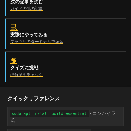
次の記事を読む
ガイドの他の記事
💻
実際にやってみる
ブラウザのターミナルで練習
🧠
クイズに挑戦
理解度をチェック
クイックリファレンス
- コンパイラ一
sudo apt install build-essential
式