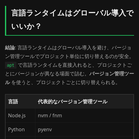
言語ランタイムはグローバル導入で
いいか？
結論
: 言語ランタイムはグローバル導入を避け、バージョ
ン管理ツールでプロジェクト単位に切り替えるのが安全。
で言語ランタイムを直接入れると、プロジェクトご
apt
とにバージョンが異なる場面で詰む。
バージョン管理ツー
ル
を使うと、プロジェクトごとに切り替えられる。
言語
代表的なバージョン管理ツール
Node.js
nvm / fnm
Python
pyenv