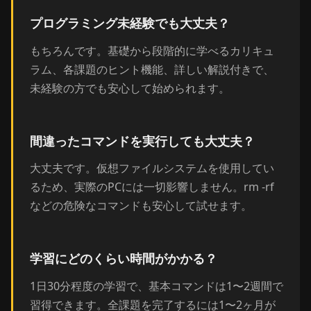
プログラミング未経験でも大丈夫？
もちろんです。基礎から段階的に学べるカリキュ
ラム、各課題のヒント機能、詳しい解説付きで、
未経験の方でも安心して始められます。
間違ったコマンドを実行しても大丈夫？
大丈夫です。仮想ファイルシステムを使用してい
るため、実際のPCには一切影響しません。rm -rf
などの危険なコマンドも安心して試せます。
学習にどのくらい時間がかかる？
1日30分程度の学習で、基本コマンドは1〜2週間で
習得できます。全課題を完了するには1〜2ヶ月が