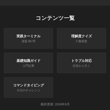
コンテンツ一覧
実践ターミナル
理解度クイズ
課題 86 問
5 難易度
基礎知識ガイド
トラブル対応
入門記事
症状から引く
コマンドタイピング
今日のチャレンジ
最終更新: 2026年6月