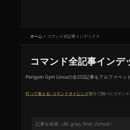
ホーム
>
コマンド全記事インデックス
コマンド全記事インデ
Penguin Gym Linuxの全232記事をア
打って覚える: コマンドタイピング
索引で調べたコマンド