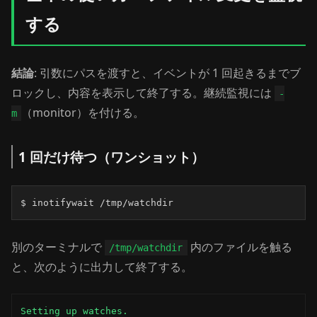
する
結論
: 引数にパスを渡すと、イベントが 1 回起きるまでブ
ロックし、内容を表示して終了する。継続監視には
-
（monitor）を付ける。
m
1 回だけ待つ（ワンショット）
$ inotifywait /tmp/watchdir
別のターミナルで
内のファイルを触る
/tmp/watchdir
と、次のように出力して終了する。
Setting up watches.
