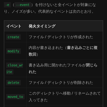
（
）を付けないと全イベントが対象にな
-e
--event
り、ノイズが多い。代表的なイベントは次のとおり。
イベント
発火タイミング
ファイル / ディレクトリが作成された
create
内容が書き込まれた（
書き込みごとに複
modify
数回
）
書き込み用に開かれたファイルが
閉じら
close_wr
れた
ite
ファイル / ディレクトリが削除された
delete
このディレクトリへ移動 / リネームされて
moved_to
入ってきた