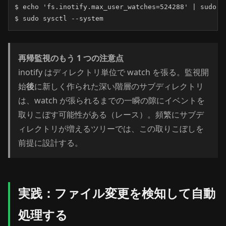
$ echo 'fs.inotify.max_user_watches=524288' | sudo t
$ sudo sysctl --system
再帰監視のもう 1 つの注意点
inotify はディレクトリ単位で watch を張る。監視開
始
後
に新しく作られた深い階層のサブディレクトリ
は、watch が張られるまでの一瞬の隙にイベントを
取りこぼす可能性がある（レース）。頻繁にサブデ
ィレクトリが増えるツリーでは、この取りこぼしを
前提に設計する。
実践：ファイル変更を検知して自動
処理する