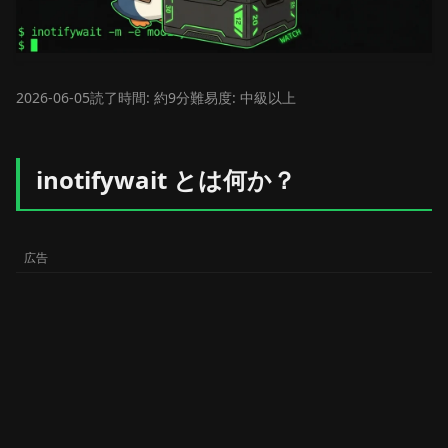
2026-06-05
読了時間: 約9分
難易度: 中級以上
inotifywait とは何か？