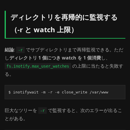
ディレクトリを再帰的に監視する
（-r と watch 上限）
結論
:
でサブディレクトリまで再帰監視できる。ただ
-r
し
ディレクトリ 1 個につき watch を 1 個消費
し、
の上限に当たると失敗す
fs.inotify.max_user_watches
る。
$ inotifywait -m -r -e close_write /var/www
巨大なツリーを
で監視すると、次のエラーが出るこ
-r
とがある。