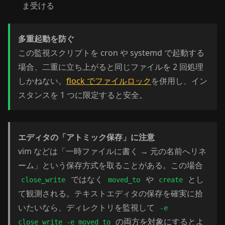
ま受ける
多重起動を防ぐ
この監視スクリプトを cron や systemd で起動する
場合、二重に立ち上がると同じファイルを 2 回処理
しかねない。
flock でファイルロック
を併用し、イン
スタンスを 1 つに限定すると安全。
エディタの「アトミック保存」に注意
vim などは「一時ファイルに書く → 元の名前へリネ
ーム」という保存方式を取ることがある。この場合
ではなく
や
とし
close_write
moved_to
create
て観測される。テキストエディタの保存を確実に拾
いたいなら、ディレクトリを監視して
-e
の両方を対象にするとよ
close_write -e moved_to