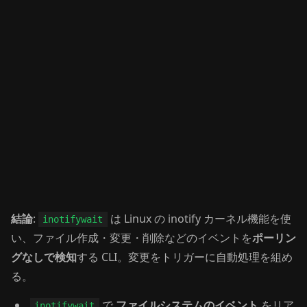
結論
:
は Linux の inotify カーネル機能を使
inotifywait
い、ファイル作成・変更・削除などのイベントを
ポーリン
グなしで検知
する CLI。変更をトリガーに自動処理を組め
る。
で
ファイルシステムのイベント
をリア
inotifywait