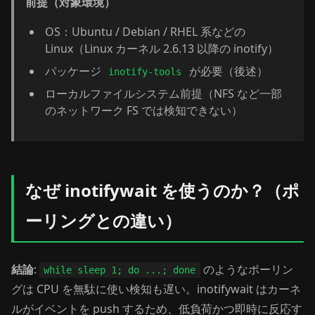
前提（対象環境）
OS：Ubuntu / Debian / RHEL 系などの
Linux（Linux カーネル 2.6.13 以降の inotify）
パッケージ
が必要（後述）
inotify-tools
ローカルファイルシステム前提（NFS など一部
のネットワーク FS では検知できない）
なぜ inotifywait を使うのか？（ポ
ーリングとの違い）
結論
:
のようなポーリン
while sleep 1; do ...; done
グは CPU を無駄に使い検知も遅い。inotifywait はカーネ
ルがイベントを push するため、低負荷かつ即時に反応す