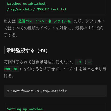
Watches established.

/tmp/watchdir/ MODIFY test.txt
出力は
の順。デフォルト
監視パス イベント名 ファイル名
ではすべての種類のイベントを対象に、最初の 1 件で終
了する。
常時監視する（-m）
毎回終了されては自動処理に使えない。
（
-m
--
）を付けると終了せず、イベントを延々と出し続
monitor
ける。
$ inotifywait -m /tmp/watchdir
Setting up watches.
