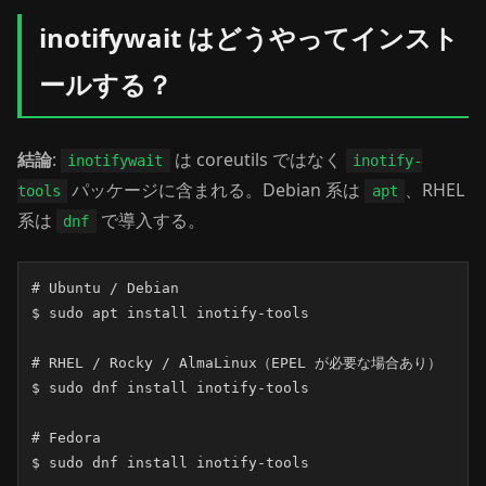
inotifywait はどうやってインスト
ールする？
結論
:
は coreutils ではなく
inotifywait
inotify-
パッケージに含まれる。Debian 系は
、RHEL
tools
apt
系は
で導入する。
dnf
# Ubuntu / Debian

$ sudo apt install inotify-tools

# RHEL / Rocky / AlmaLinux（EPEL が必要な場合あり）

$ sudo dnf install inotify-tools

# Fedora

$ sudo dnf install inotify-tools