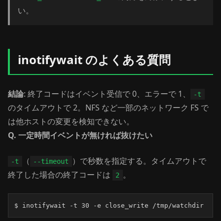
い。
inotifywait のよくある質問
結論
: 終了コードはイベント受信で 0、エラーで 1、
-t
のタイムアウトで 2。NFS など一部のネットワーク FS で
は他ホストの変更を検知できない。
Q. 一定時間イベントが無ければ抜けたい
（
）で秒数を指定する。タイムアウトで
-t
--timeout
終了した場合の終了コードは
。
2
$ inotifywait -t 30 -e close_write /tmp/watchdir