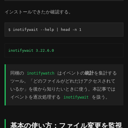
インストールできたか確認する。
$ inotifywait --help | head -n 1
inotifywait 3.22.6.0
同梱の
はイベントの
統計
を集計する
inotifywatch
ツール。「どのファイルがどれだけアクセスされて
いるか」を後から知りたいときに使う。本記事では
イベントを逐次処理する
を扱う。
inotifywait
基本の使い方：ファイル変更を監視