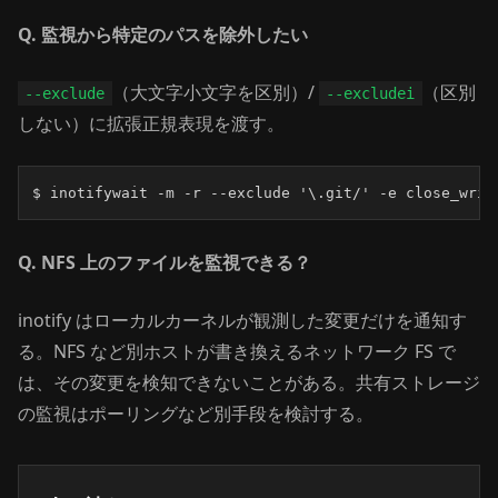
Q. 監視から特定のパスを除外したい
（大文字小文字を区別）/
（区別
--exclude
--excludei
しない）に拡張正規表現を渡す。
$ inotifywait -m -r --exclude '\.git/' -e close_writ
Q. NFS 上のファイルを監視できる？
inotify はローカルカーネルが観測した変更だけを通知す
る。NFS など別ホストが書き換えるネットワーク FS で
は、その変更を検知できないことがある。共有ストレージ
の監視はポーリングなど別手段を検討する。