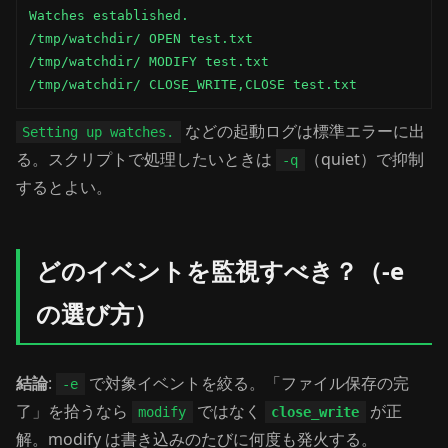
Watches established.

/tmp/watchdir/ OPEN test.txt

/tmp/watchdir/ MODIFY test.txt

/tmp/watchdir/ CLOSE_WRITE,CLOSE test.txt
などの起動ログは標準エラーに出
Setting up watches.
る。スクリプトで処理したいときは
（quiet）で抑制
-q
するとよい。
どのイベントを監視すべき？（-e
の選び方）
結論
:
で対象イベントを絞る。「ファイル保存の完
-e
了」を拾うなら
ではなく
が正
modify
close_write
解。modify は書き込みのたびに何度も発火する。