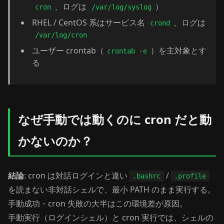
、ログは
）
cron
/var/log/syslog
RHEL / CentOS 系はサービス名
、ログは
crond
/var/log/cron
ユーザー crontab（
）を主対象とす
crontab -e
る
なぜ手動では動くのに cron だと動
かないのか？
結論
: cron は対話ログインと違い
/
.bashrc
.profile
を読まない非対話シェルで、最小 PATH のまま実行する。
手動成功・cron 失敗の大半はこの環境差が原因。
手動実行（ログインシェル）と cron 実行では、シェルの