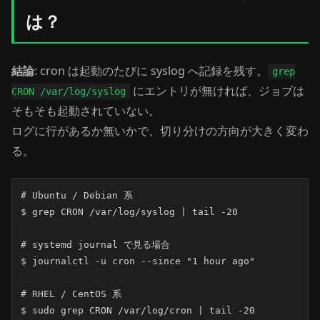
は？
結論
: cron は起動のたびに syslog へ記録を残す。
grep
にエントリが無ければ、ジョブは
CRON /var/log/syslog
そもそも起動されていない。
ログに行があるか無いかで、切り分けの方向が大きく変わ
る。
# Ubuntu / Debian 系

$ grep CRON /var/log/syslog | tail -20

# systemd journal で見る場合

$ journalctl -u cron --since "1 hour ago"

# RHEL / CentOS 系

$ sudo grep CRON /var/log/cron | tail -20