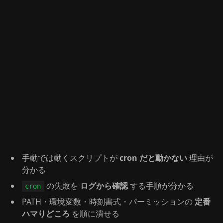
手動では動くスクリプトが
cron だと動かない
理由が
分かる
の失敗を
ログから確認
する手順が分かる
cron
PATH・環境変数・時刻書式・パーミッションの
定番
ハマりどころ
を順に潰せる