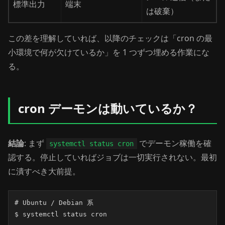
標準出力
端末
は破棄）
この差を理解していれば、以降のチェックは「cron の最
小環境で何が欠けているか」を 1 つずつ埋める作業にな
る。
cron デーモンは動いているか？
結論
: まず
でデーモン稼働を確
systemctl status cron
認する。停止していればジョブは一切実行されない。最初
に潰すべき大前提。
# Ubuntu / Debian 系

$ systemctl status cron
