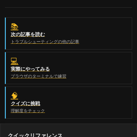
📚
次の記事を読む
トラブルシューティングの他の記事
💻
実際にやってみる
ブラウザのターミナルで練習
🧠
クイズに挑戦
理解度をチェック
クイックリファレンス