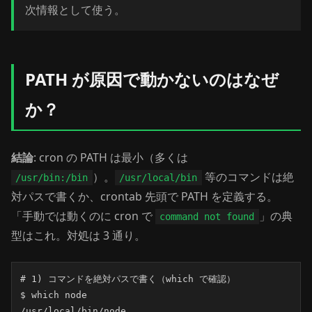
次情報として使う。
PATH が原因で動かないのはなぜ
か？
結論
: cron の PATH は最小（多くは
）。
等のコマンドは絶
/usr/bin:/bin
/usr/local/bin
対パスで書くか、crontab 先頭で PATH を定義する。
「手動では動くのに cron で
」の典
command not found
型はこれ。対処は 3 通り。
# 1) コマンドを絶対パスで書く（which で確認）

$ which node

/usr/local/bin/node
