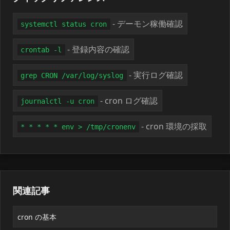
- デーモン稼働確認
systemctl status cron
- 登録内容の確認
crontab -l
- 実行ログ確認
grep CRON /var/log/syslog
- cron ログ確認
journalctl -u cron
- cron 環境の採取
* * * * * env > /tmp/cronenv
関連記事
cron の基本