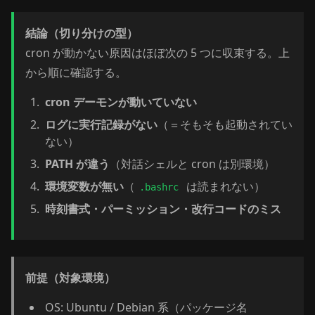
結論（切り分けの型）
cron が動かない原因はほぼ次の 5 つに収束する。上
から順に確認する。
cron デーモンが動いていない
ログに実行記録がない
（＝そもそも起動されてい
ない）
PATH が違う
（対話シェルと cron は別環境）
環境変数が無い
（
は読まれない）
.bashrc
時刻書式・パーミッション・改行コードのミス
前提（対象環境）
OS: Ubuntu / Debian 系（パッケージ名