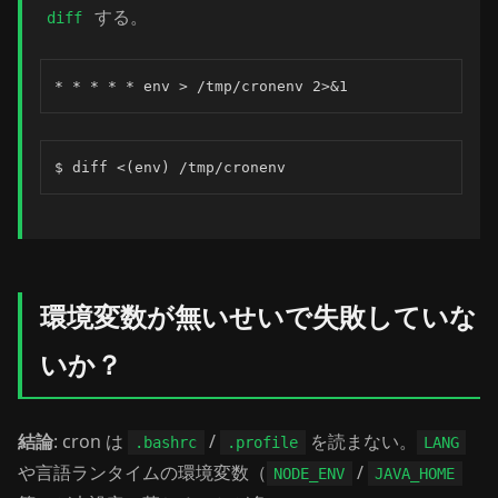
する。
diff
* * * * * env > /tmp/cronenv 2>&1
$ diff <(env) /tmp/cronenv
環境変数が無いせいで失敗していな
いか？
結論
: cron は
/
を読まない。
.bashrc
.profile
LANG
や言語ランタイムの環境変数（
/
NODE_ENV
JAVA_HOME