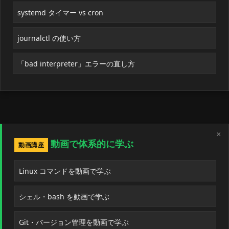
systemd タイマー vs cron
journalctl の使い方
「bad interpreter」エラーの直し方
×
動画で体系的に学ぶ
動画講座
Linux コマンドを動画で学ぶ
シェル・bash を動画で学ぶ
Git・バージョン管理を動画で学ぶ