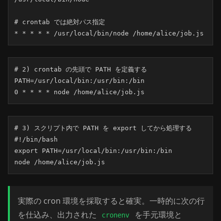
# crontab では絶対パス指定

* * * * * /usr/local/bin/node /home/alice/job.js
# 2) crontab の先頭で PATH を定義する

PATH=/usr/local/bin:/usr/bin:/bin

0 * * * * node /home/alice/job.js
# 3) スクリプト内で PATH を export してから処理する

#!/bin/bash

export PATH=/usr/local/bin:/usr/bin:/bin

node /home/alice/job.js
実際の cron 環境を採取すると確実。一時的に次の行
を仕込み、出力された
を手元環境と
cronenv