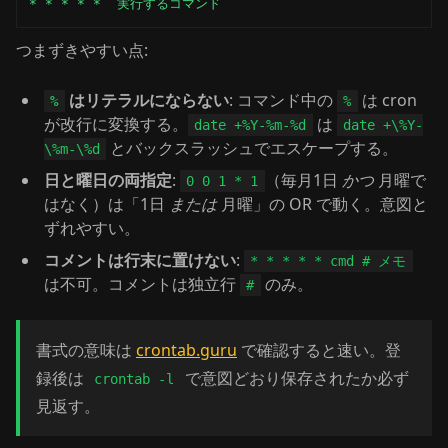
* * * * *  実行するコマンド
つまずきやすい点:
はリテラルにならない
: コマンド中の
は cron
%
%
が改行に変換する。
は
date +%Y-%m-%d
date +\%Y-
とバックスラッシュでエスケープする。
\%m-\%d
日と曜日の両指定
:
（毎月1日
かつ
月曜で
0 0 1 * 1
はなく）は「1日
または
月曜」の OR で動く。意図と
ずれやすい。
コメントは行末に置けない
:
* * * * * cmd # メモ
は不可。コメントは独立行
のみ。
#
書式の意味は
crontab.guru
で確認すると速い。登
録後は
で意図どおり保存されたか必ず
crontab -l
見返す。