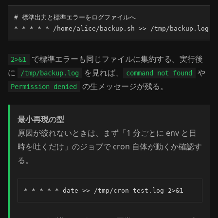
# 標準出力と標準エラーをログファイルへ

* * * * * /home/alice/backup.sh >> /tmp/backup.log 2
で標準エラーも同じファイルに集約する。実行後
2>&1
に
を見れば、
や
/tmp/backup.log
command not found
の生メッセージが残る。
Permission denied
最小再現の型
原因が絞れないときは、まず「1 分ごとに env と日
時を吐くだけ」のジョブで cron 自体が動くか確認す
る。
* * * * * date >> /tmp/cron-test.log 2>&1