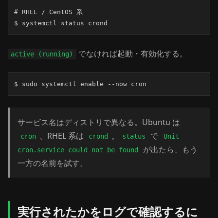
# RHEL / CentOS 系

$ systemctl status crond
でなければ起動・有効化する。
active (running)
$ sudo systemctl enable --now cron
サービス名はディストリで異なる。Ubuntu は
、RHEL 系は
。
で
cron
crond
status
Unit
が出たら、もう
cron.service could not be found
一方の名前を試す。
実行されたかをログで確認するに