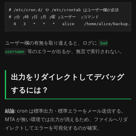
# /etc/cron.d/ や /etc/crontab はユーザー欄が必須

# ┌分 ┌時 ┌日 ┌月 ┌曜 ┌ユーザー  ┌コマンド

  0   3   *   *   *   alice    /home/alice/backup.sh
ユーザー欄の有無を取り違えると、ログに
bad
等のエラーが出るか、無言で実行されない。
username
出力をリダイレクトしてデバッグ
するには？
結論
: cron は標準出力・標準エラーをメール送信する。
MTA が無い環境では出力が消えるため、ファイルへリダ
イレクトしてエラーを可視化するのが確実。