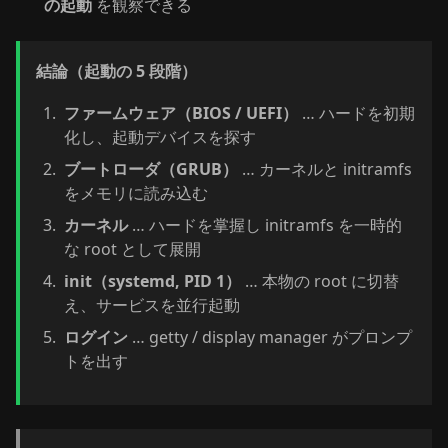
の起動
を観察できる
結論（起動の 5 段階）
ファームウェア（BIOS / UEFI）
… ハードを初期
化し、起動デバイスを探す
ブートローダ（GRUB）
… カーネルと initramfs
をメモリに読み込む
カーネル
… ハードを掌握し initramfs を一時的
な root として展開
init（systemd, PID 1）
… 本物の root に切替
え、サービスを並行起動
ログイン
… getty / display manager がプロンプ
トを出す