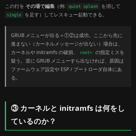
この行を
その場で編集
（例:
を消して
quiet splash
を足す）してレスキュー起動できる。
single
GRUB メニューが出る＝①②は成功。ここから先に
進まない（カーネルメッセージが出ない）場合は、
カーネルや initramfs の破損、
の指定ミスを
root=
疑う。逆に GRUB メニューすら出なければ、原因は
ファームウェア設定や ESP / ブートローダ自体にあ
る。
③ カーネルと initramfs は何をし
ているのか？