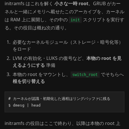
initramfs はこれを解く
小さな一時 root
。GRUB がカー
ネルと一緒にメモリへ載せたこのアーカイブを、カーネル
は RAM 上に展開し、その中の
スクリプトを実行す
init
る。その役目は概ね次の通り。
必要なカーネルモジュール（ストレージ・暗号化等）
をロード
LVM の有効化・LUKS の復号など、
本物の root を見
えるようにする
準備
本物の root をマウントし、
でそちらへ
switch_root
根を切り替える
# カーネルが認識・初期化した過程はリングバッファに残る

$ dmesg | head
initramfs の役目はここで終わり、以降は本物の root 上