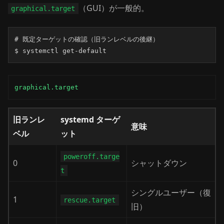
（GUI）が一般的。
graphical.target
# 既定ターゲットの確認（旧ランレベルの後継）

$ systemctl get-default
graphical.target
旧ランレ
systemd ターゲ
意味
ベル
ット
poweroff.targe
0
シャットダウン
t
シングルユーザー（復
1
rescue.target
旧）