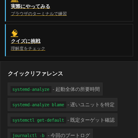
実際にやってみる
ブラウザのターミナルで練習
🧠
クイズに挑戦
理解度をチェック
クイックリファレンス
- 起動全体の所要時間
systemd-analyze
- 遅いユニットを特定
systemd-analyze blame
- 既定ターゲット確認
systemctl get-default
- 今回のブートログ
journalctl -b