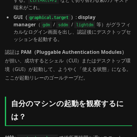
する。
などで切り替わる素のテキスト
Ctrl+Alt+F2
端末がこれ。
GUI（
）
:
display
graphical.target
manager
（
/
/
等）がグラフィ
gdm
sddm
lightdm
カルなログイン画面を出し、認証後にデスクトップセ
ッションを起動する。
認証は
PAM（Pluggable Authentication Modules）
が担い、成功するとシェル（CUI）またはデスクトップ環
境（GUI）が起動して、ようやく「使える状態」になる。
ここが起動リレーのゴールテープだ。
自分のマシンの起動を観察するに
は？