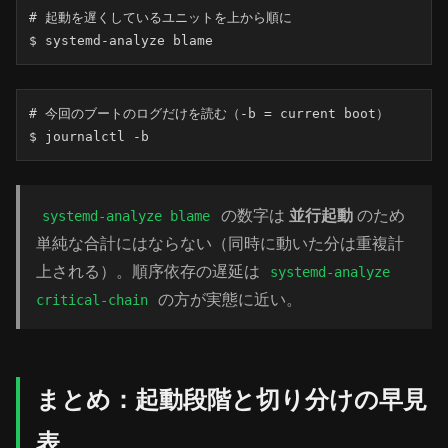
# 起動を遅くしているユニットを上から順に

$ systemd-analyze blame
# 今回のブートのログだけを読む（-b = current boot）

$ journalctl -b
の数字は
並行起動
のため
systemd-analyze blame
単純な合計にはならない（同時に動いた分は重複計
上される）。順序依存の遅延は
systemd-analyze
の方が実態に近い。
critical-chain
まとめ：起動段階と切り分けの早見
表