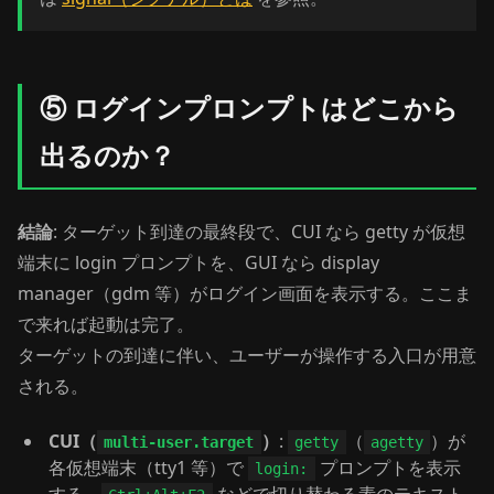
⑤ ログインプロンプトはどこから
出るのか？
結論
: ターゲット到達の最終段で、CUI なら getty が仮想
端末に login プロンプトを、GUI なら display
manager（gdm 等）がログイン画面を表示する。ここま
で来れば起動は完了。
ターゲットの到達に伴い、ユーザーが操作する入口が用意
される。
CUI（
）
:
（
）が
multi-user.target
getty
agetty
各仮想端末（tty1 等）で
プロンプトを表示
login: