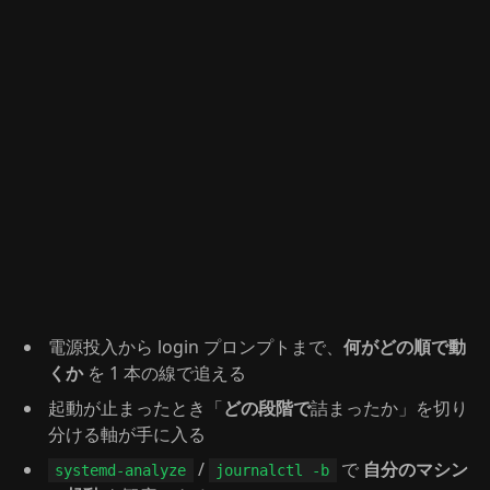
電源投入から login プロンプトまで、
何がどの順で動
くか
を 1 本の線で追える
起動が止まったとき「
どの段階で
詰まったか」を切り
分ける軸が手に入る
/
で
自分のマシン
systemd-analyze
journalctl -b