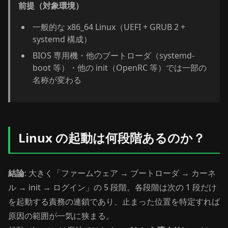
前提（対象環境）
一般的な x86_64 Linux（UEFI + GRUB 2 +
systemd 構成）
BIOS 専用機・他のブートローダ（systemd-
boot 等）・他の init（OpenRC 等）では一部の
名称が変わる
Linux の起動は何段階あるのか？
結論
: 大きく「ファームウェア → ブートローダ → カーネ
ル → init → ログイン」の 5 段階。各段階は次の 1 段だけ
を起動する責務の連鎖であり、止まった位置を特定すれば
原因の範囲が一気に狭まる。