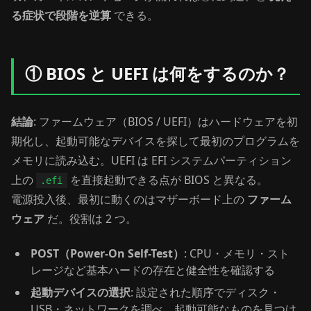
る症状で段階を逆算
できる。
① BIOS と UEFI は何をするのか？
結論
: ファームウェア（BIOS / UEFI）はハードウェアを初
期化し、起動可能なデバイスを探して最初のプログラムを
メモリに読み込む。UEFI は EFI システムパーティション
上の
を直接起動できる点が BIOS と異なる。
.efi
電源投入後、最初に動くのはマザーボード上の
ファーム
ウェア
だ。役割は 2 つ。
POST（Power-On Self-Test）
: CPU・メモリ・スト
レージなど基本ハードの存在と健全性を確認する
起動デバイスの選択
: 設定された順序でディスク・
USB・ネットワークを調べ、起動可能なものを見つけ