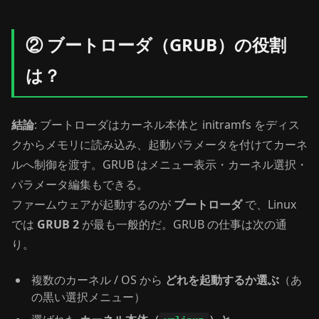
② ブートローダ（GRUB）の役割
は？
結論
: ブートローダはカーネル本体と initramfs をディス
クからメモリに読み込み、起動パラメータを付けてカーネ
ルへ制御を渡す。GRUB はメニュー表示・カーネル選択・
パラメータ編集もできる。
ファームウェアが起動するのが
ブートローダ
で、Linux
では
GRUB 2
が最も一般的だ。GRUB の仕事は次の通
り。
複数のカーネル / OS から
どれを起動するか選ぶ
（あ
の黒い選択メニュー）