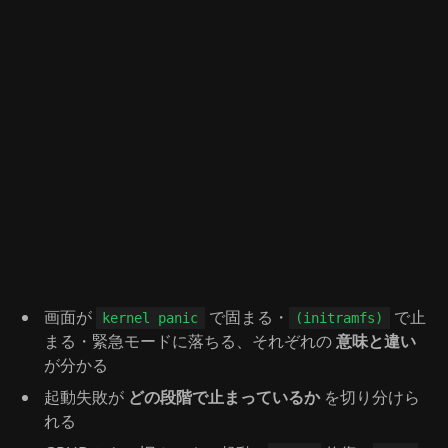
画面が
で固まる・
で止
kernel panic
(initramfs)
まる・緊急モードに落ちる、それぞれの
意味と違い
が分かる
起動失敗が
どの段階で止まっているか
を切り分けら
れる