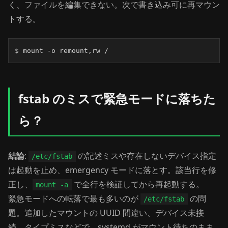
く、ファイルを編集できない。次で書き込み可に再マウン
トする。
$ mount -o remount,rw /
fstab のミスで緊急モードに落ちた
ら？
結論
:
の記述ミスや存在しないデバイス指定
/etc/fstab
は起動を止め、emergency モードに落とす。該当行を修
正し、
で全行を検証してから再起動する。
mount -a
緊急モードへの転落で最も多いのが
の問
/etc/fstab
題。追加したマウントの UUID 間違い、デバイス未接
続、タイプミスなどで、systemd がマウント待ちのまま