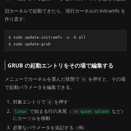
旧カーネルで起動できたら、現行カーネルの initramfs を
作り直す:
$ sudo update-initramfs -u -k all

$ sudo update-grub
GRUB の起動エントリをその場で編集する
メニューでカーネルを選んだ状態で
を押すと、その場
e
で起動パラメータを編集できる。
対象エントリで
を押す
e
で始まる行の末尾（
など）
linux
ro quiet splash
にカーソルを移動
必要なパラメータを追記する（例: