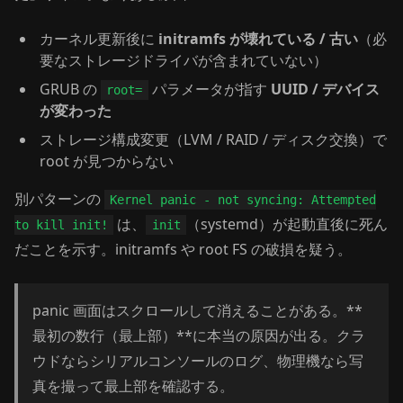
カーネル更新後に
initramfs が壊れている / 古い
（必
要なストレージドライバが含まれていない）
GRUB の
パラメータが指す
UUID / デバイス
root=
が変わった
ストレージ構成変更（LVM / RAID / ディスク交換）で
root が見つからない
別パターンの
Kernel panic - not syncing: Attempted
は、
（systemd）が起動直後に死ん
to kill init!
init
だことを示す。initramfs や root FS の破損を疑う。
panic 画面はスクロールして消えることがある。**
最初の数行（最上部）**に本当の原因が出る。クラ
ウドならシリアルコンソールのログ、物理機なら写
真を撮って最上部を確認する。