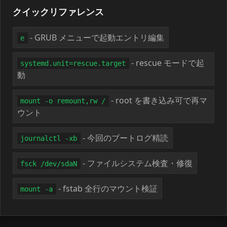
クイックリファレンス
- GRUB メニューで起動エントリ編集
e
- rescue モードで起
systemd.unit=rescue.target
動
- root を書き込み可で再マ
mount -o remount,rw /
ウント
- 今回のブートログ精読
journalctl -xb
- ファイルシステム検査・修復
fsck /dev/sdaN
- fstab 全行のマウント検証
mount -a