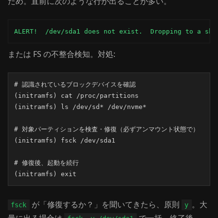
ため。直前に次のような行が出ることが多い。
ALERT!  /dev/sda1 does not exist.  Dropping to a she
または FS の不整合検知。対処:
# 認識されているブロックデバイスを確認

(initramfs) cat /proc/partitions

(initramfs) ls /dev/sd* /dev/nvme*

# 対象パーティションを検査・修復（必ずアンマウント状態で）

(initramfs) fsck /dev/sda1

# 修復後、起動を続行

(initramfs) exit
が「修復するか？」を聞いてきたら、原則
。大
fsck
y