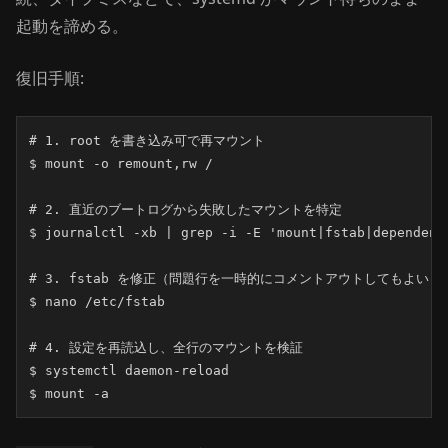
起動を諦める。
復旧手順:
# 1. root を書き込み可で再マウント

$ mount -o remount,rw /

# 2. 直近のブートログから失敗したマウントを特定

$ journalctl -xb | grep -i -E 'mount|fstab|dependency
# 3. fstab を修正（問題行を一時的にコメントアウトしてもよい）

$ nano /etc/fstab

# 4. 設定を再読込し、全行のマウントを検証

$ systemctl daemon-reload

$ mount -a