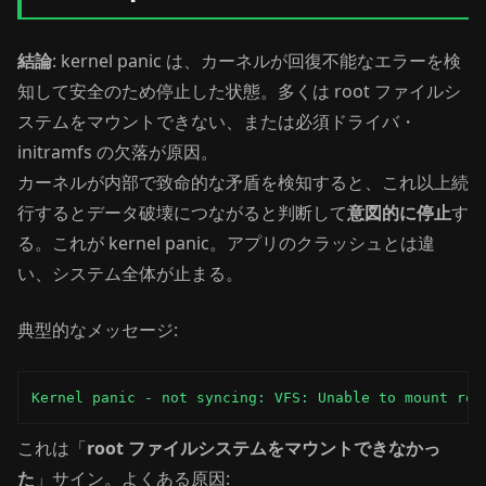
結論
: kernel panic は、カーネルが回復不能なエラーを検
知して安全のため停止した状態。多くは root ファイルシ
ステムをマウントできない、または必須ドライバ・
initramfs の欠落が原因。
カーネルが内部で致命的な矛盾を検知すると、これ以上続
行するとデータ破壊につながると判断して
意図的に停止
す
る。これが kernel panic。アプリのクラッシュとは違
い、システム全体が止まる。
典型的なメッセージ:
Kernel panic - not syncing: VFS: Unable to mount roo
これは「
root ファイルシステムをマウントできなかっ
た
」サイン。よくある原因: