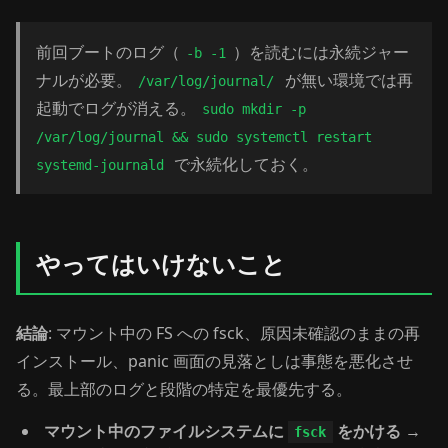
前回ブートのログ（
）を読むには永続ジャー
-b -1
ナルが必要。
が無い環境では再
/var/log/journal/
起動でログが消える。
sudo mkdir -p
/var/log/journal && sudo systemctl restart
で永続化しておく。
systemd-journald
やってはいけないこと
結論
: マウント中の FS への fsck、原因未確認のままの再
インストール、panic 画面の見落としは事態を悪化させ
る。最上部のログと段階の特定を最優先する。
マウント中のファイルシステムに
をかける
→
fsck