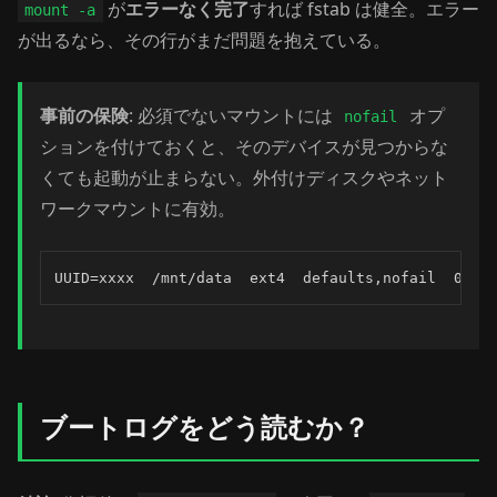
が
エラーなく完了
すれば fstab は健全。エラー
mount -a
が出るなら、その行がまだ問題を抱えている。
事前の保険
: 必須でないマウントには
オプ
nofail
ションを付けておくと、そのデバイスが見つからな
くても起動が止まらない。外付けディスクやネット
ワークマウントに有効。
UUID=xxxx  /mnt/data  ext4  defaults,nofail  0  2
ブートログをどう読むか？