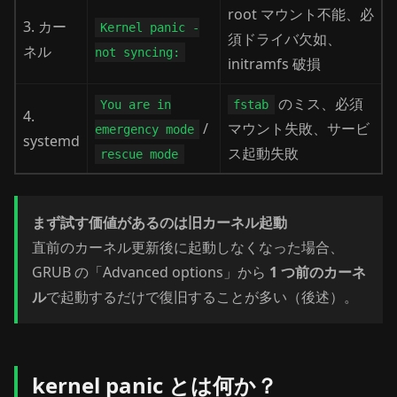
root マウント不能、必
3. カー
Kernel panic -
須ドライバ欠如、
ネル
not syncing:
initramfs 破損
のミス、必須
You are in
fstab
4.
/
マウント失敗、サービ
emergency mode
systemd
ス起動失敗
rescue mode
まず試す価値があるのは旧カーネル起動
直前のカーネル更新後に起動しなくなった場合、
GRUB の「Advanced options」から
1 つ前のカーネ
ル
で起動するだけで復旧することが多い（後述）。
kernel panic とは何か？