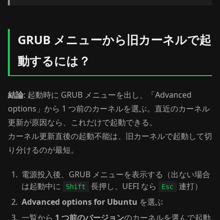
GRUB メニューから旧カーネルで起
動するには？
結論
: 起動時に GRUB メニューを出し、「Advanced
options」から 1 つ前のカーネルを選ぶ。直近のカーネル
更新が原因なら、これだけで起動できる。
カーネル更新直後の起動不能は、旧カーネルで起動して切
り分けるのが最短。
電源投入後、GRUB メニューを表示する（出ない場合
は起動中に
長押し、UEFI なら
連打）
Shift
Esc
Advanced options for Ubuntu
を選ぶ
一覧から
1 つ前のバージョン
のカーネルを選んで起動