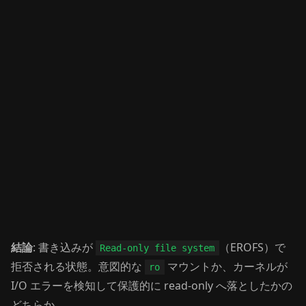
結論
: 書き込みが
（EROFS）で
Read-only file system
拒否される状態。意図的な
マウントか、カーネルが
ro
I/O エラーを検知して保護的に read-only へ落としたかの
どちらか。