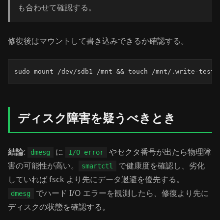
も合わせて確認する。
修復後はマウントして書き込みできるか確認する。
sudo mount /dev/sdb1 /mnt && touch /mnt/.write-test 
ディスク障害を疑うべきとき
結論
:
に
やセクタ番号が出たら物理障
dmesg
I/O error
害の可能性が高い。
で健康度を確認し、劣化
smartctl
していれば fsck より先にデータ退避を優先する。
でハード I/O エラーを観測したら、修復より先に
dmesg
ディスクの状態を確認する。