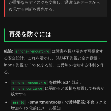
が重要ならディスクを交換し、退避済みデータから
復元する判断を優先する。
再発を防ぐには
結論
:
は障害を握り潰さず可視化す
errors=remount-ro
る安全設計。これを活かし、SMART 監視と空き容量・
inode 監視で「ro 化する前」に異常を検知する体制を作
る。
を維持
: ext4 既定。
errors=remount-ro
に弱めると破損を放置して被害が
errors=continue
拡大する
（smartmontools）で常時監視
: 不良セクタ
smartd
増加を ro 化前にメール通知