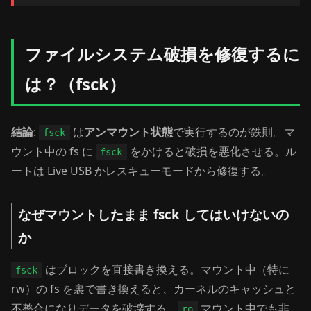
ファイルシステム破損を修復するに
は？（fsck）
結論
:
は
アンマウント状態
で実行するのが鉄則。マ
fsck
ウント中の fs に
をかけると破損を悪化させる。ル
fsck
ートは Live USB かレスキューモードから修復する。
なぜマウントしたまま fsck してはいけないの
か
はブロックを直接書き換える。マウント中（特に
fsck
rw）の fs を裏で書き換えると、カーネルのキャッシュと
不整合になりデータを破壊する。
マウント中でも非
ro