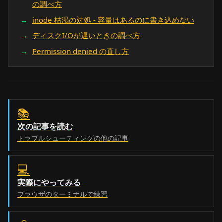
の調べ方
inode 枯渇の対処 - 容量はあるのに書き込めない
ディスクI/Oが遅いときの調べ方
Permission denied の直し方
📚
次の記事を読む
トラブルシューティングの他の記事
💻
実際にやってみる
ブラウザのターミナルで練習