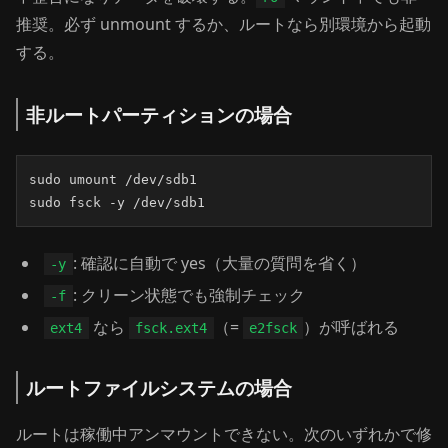
推奨。必ず unmount するか、ルートなら別環境から起動
する。
非ルートパーティションの場合
sudo umount /dev/sdb1

sudo fsck -y /dev/sdb1
: 確認に自動で yes（大量の質問を省く）
-y
: クリーン状態でも強制チェック
-f
なら
（=
）が呼ばれる
ext4
fsck.ext4
e2fsck
ルートファイルシステムの場合
ルートは稼働中アンマウントできない。次のいずれかで修