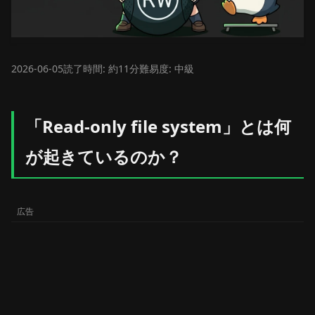
2026-06-05
読了時間: 約11分
難易度: 中級
「Read-only file system」とは何
が起きているのか？