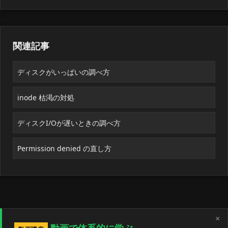
関連記事
ディスクがいっぱいの調べ方
inode 枯渇の対処
ディスクI/Oが遅いときの調べ方
Permission denied の直し方
×
動画で体系的に学ぶ