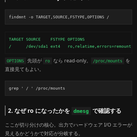
findmnt -o TARGET,SOURCE,FSTYPE,OPTIONS /
TARGET SOURCE    FSTYPE OPTIONS

/      /dev/sda1 ext4   ro,relatime,errors=remount-r
先頭が
なら read-only。
を
OPTIONS
ro
/proc/mounts
直接見てもよい。
grep ' / ' /proc/mounts
2. なぜ ro になったかを
で確認する
dmesg
ここが切り分けの核心。出力でハードウェア I/O エラーが
見えるかどうかで対応が分岐する。