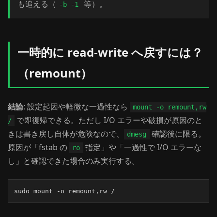
も追える（
等）。
-b -1
一時的に read-write へ戻すには？
（remount）
結論
: 設定起因や軽微な一過性なら
mount -o remount,rw
で即復帰できる。ただし I/O エラーや破損が原因のと
/
きは書き戻し自体が危険なので、
確認後に限る。
dmesg
原因が「fstab の
指定」や「一過性で I/O エラーな
ro
し」と確認できた場合のみ実行する。
sudo mount -o remount,rw /