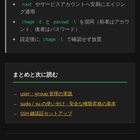
やサービスアカウントへ安易にエイジン
root
グ適用
と
を混同（前者はアカウ
chage -E
passwd -l
ント、後者はパスワード）
設定後に
で確認せず放置
chage -l
まとめと次に読む
user・group 管理の実践
sudo / su の使い分け - 安全な権限昇格の基本
SSH 鍵認証セットアップ