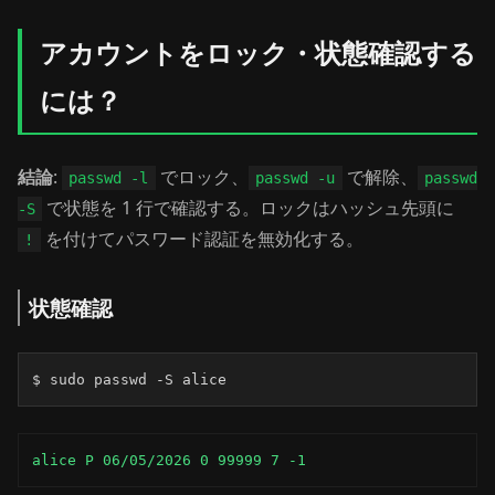
アカウントをロック・状態確認する
には？
結論
:
でロック、
で解除、
passwd -l
passwd -u
passwd
で状態を 1 行で確認する。ロックはハッシュ先頭に
-S
を付けてパスワード認証を無効化する。
!
状態確認
$ sudo passwd -S alice
alice P 06/05/2026 0 99999 7 -1