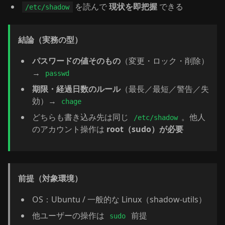
を読んで
現状を即把握
できる
/etc/shadow
結論（実務の型）
パスワードの値そのもの
（変更・ロック・削除）
→
passwd
期限・経過日数のルール
（最長／最短／警告／失
効）→
chage
どちらも書き込み先は同じ
。他人
/etc/shadow
のアカウント操作は
root（sudo）が必要
前提（対象環境）
OS：Ubuntu / 一般的な Linux（shadow-utils）
他ユーザーの操作は
前提
sudo