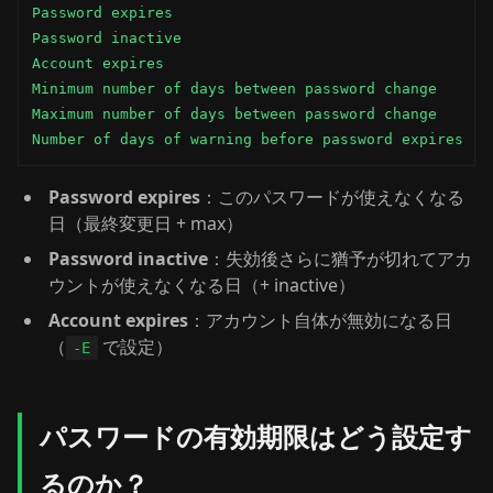
Password expires                                     
Password inactive                                    
Account expires                                      
Minimum number of days between password change       
Maximum number of days between password change       
Number of days of warning before password expires   
Password expires
：このパスワードが使えなくなる
日（最終変更日 + max）
Password inactive
：失効後さらに猶予が切れてアカ
ウントが使えなくなる日（+ inactive）
Account expires
：アカウント自体が無効になる日
（
で設定）
-E
パスワードの有効期限はどう設定す
るのか？