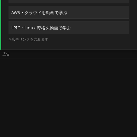
AWS・クラウドを動画で学ぶ
LPIC・Linux 資格を動画で学ぶ
※広告リンクを含みます