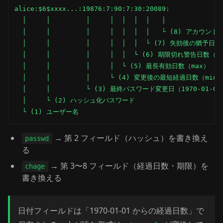
alice:$6$xxxx...:19876:7:90:7:30:20089:

  │     │         │     │  │  │  │   │

  │     │         │     │  │  │  │   └ (8) アカウ
  │     │         │     │  │  │  └ (7) 失効後の猶予日数（
  │     │         │     │  │  └ (6) 期限切れ警告日数（wa
  │     │         │     │  └ (5) 最長有効日数（max）

  │     │         │     └ (4) 変更後の最短経過日数（min）
  │     │         └ (3) 最終パスワード変更日（1970-01-0
  │     └ (2) ハッシュ化パスワード

  └ (1) ユーザー名
→ 第 2 フィールド（ハッシュ）を書き換え
passwd
る
→ 第 3〜8 フィールド（経過日数・期限）を
chage
書き換える
日付フィールドは「1970-01-01 からの経過日数」で