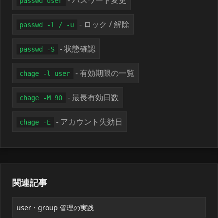
- パスワード変更
passwd user
- ロック / 解除
passwd -l / -u
- 状態確認
passwd -S
- 有効期限の一覧
chage -l user
- 最長有効日数
chage -M 90
- アカウント失効日
chage -E
関連記事
user・group 管理の実践