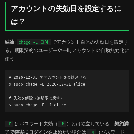
アカウントの失効日を設定するに
は？
結論
:
でアカウント自体の失効日を設定す
chage -E 日付
る。期限契約のユーザーや一時アカウントの自動無効化に
使う。
# 2026-12-31 でアカウントを失効させる

$ sudo chage -E 2026-12-31 alice

# 失効を解除（無期限に戻す）

$ sudo chage -E -1 alice
はパスワード失効（
）とは独立している。
契約満
-E
-M
了で確実にログインを止めたい
場合は
（パスワード
-M