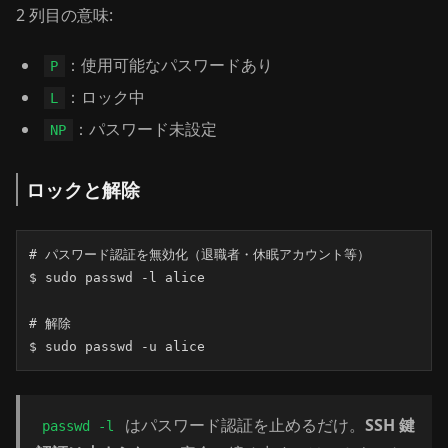
2 列目の意味:
：使用可能なパスワードあり
P
：ロック中
L
：パスワード未設定
NP
ロックと解除
# パスワード認証を無効化（退職者・休眠アカウント等）

$ sudo passwd -l alice

# 解除

$ sudo passwd -u alice
はパスワード認証を止めるだけ。
SSH 鍵
passwd -l