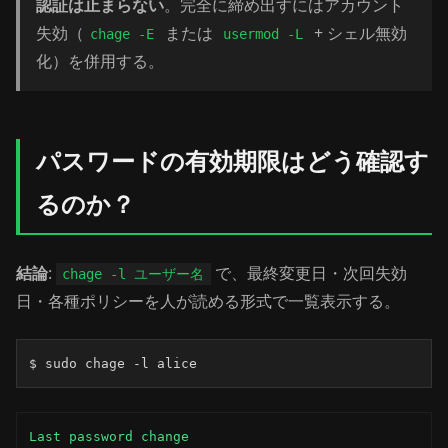
認証は止まらない
。完全に締め出すにはアカウント
失効（
または
+ シェル無効
chage -E
usermod -L
化）を併用する。
パスワードの有効期限はどう確認す
るのか？
結論
:
で、最終変更日・次回失効
chage -l ユーザー名
日・各種ポリシーを人が読める形式で一覧表示する。
$ sudo chage -l alice
Last password change                                 