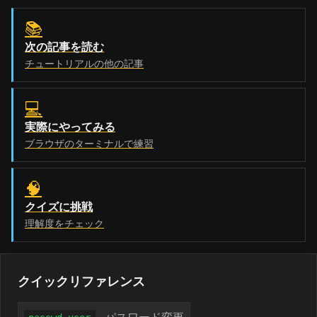
📚
次の記事を読む
チュートリアルの他の記事
💻
実際にやってみる
ブラウザのターミナルで練習
🧠
クイズに挑戦
理解度をチェック
クイックリファレンス