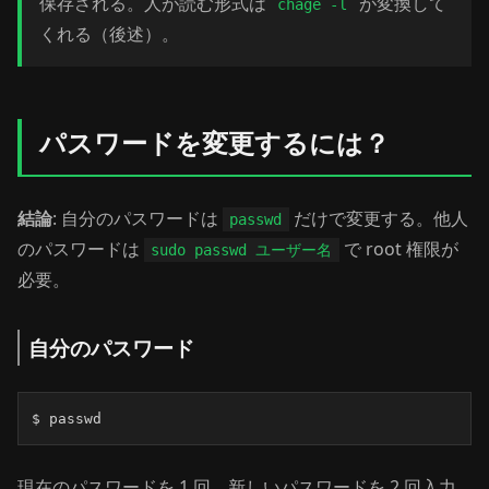
保存される。人が読む形式は
が変換して
chage -l
くれる（後述）。
パスワードを変更するには？
結論
: 自分のパスワードは
だけで変更する。他人
passwd
のパスワードは
で root 権限が
sudo passwd ユーザー名
必要。
自分のパスワード
$ passwd
現在のパスワードを 1 回、新しいパスワードを 2 回入力