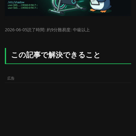
2026-06-05
読了時間: 約9分
難易度: 中級以上
この記事で解決できること