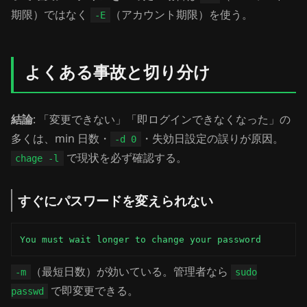
期限）ではなく
（アカウント期限）を使う。
-E
よくある事故と切り分け
結論
: 「変更できない」「即ログインできなくなった」の
多くは、min 日数・
・失効日設定の誤りが原因。
-d 0
で現状を必ず確認する。
chage -l
すぐにパスワードを変えられない
You must wait longer to change your password
（最短日数）が効いている。管理者なら
-m
sudo
で即変更できる。
passwd