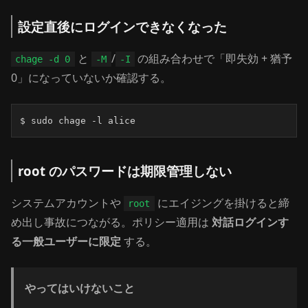
設定直後にログインできなくなった
と
/
の組み合わせで「即失効 + 猶予
chage -d 0
-M
-I
0」になっていないか確認する。
$ sudo chage -l alice
root のパスワードは期限管理しない
システムアカウントや
にエイジングを掛けると締
root
め出し事故につながる。ポリシー適用は
対話ログインす
る一般ユーザーに限定
する。
やってはいけないこと