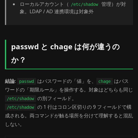
ローカルアカウント（
管理）が対
/etc/shadow
象。LDAP / AD 連携環境は対象外
passwd と chage は何が違うの
か？
結論
:
はパスワードの「値」を、
はパス
passwd
chage
ワードの「期限ルール」を操作する。対象はどちらも同じ
の別フィールド。
/etc/shadow
の 1 行はコロン区切りの 9 フィールドで構
/etc/shadow
成される。両コマンドが触る場所を分けて理解すると混乱
しない。