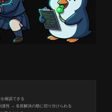
の接続状態を確認できる
→ 到達性 → 名前解決の順に切り分けられる