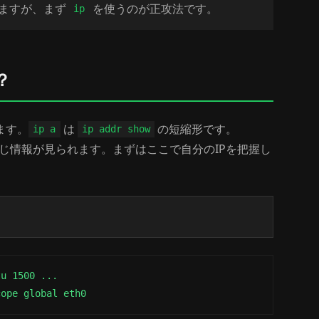
ますが、まず
を使うのが正攻法です。
ip
？
ます。
は
の短縮形です。
ip a
ip addr show
じ情報が見られます。まずはここで自分のIPを把握し
u 1500 ...

cope global eth0