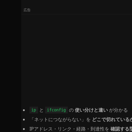
と
の
使い分けと違い
が分かる
ip
ifconfig
「ネットにつながらない」を
どこで切れている
IPアドレス・リンク・経路・到達性を
確認する