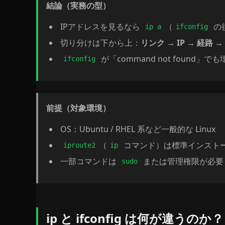
結論（実務の型）
IPアドレスを見るなら
（
の
ip a
ifconfig
切り分けは下から上：
リンク → IP → 経路 
が「command not found」
ifconfig
前提（対象環境）
OS：Ubuntu / RHEL 系など一般的な Linux
（
コマンド）は標準インスト
iproute2
ip
一部コマンドは
または管理権限が必要
sudo
ip と ifconfig は何が違うのか？