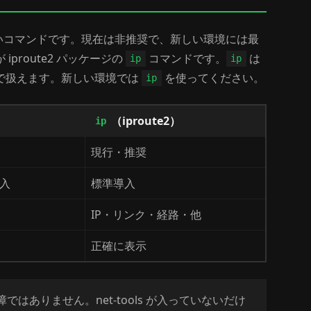
する古いコマンドです。現在は非推奨で、新しい環境には最
route2 パッケージの
コマンドです。
は
ip
ip
ドで扱えます。新しい環境では
を使ってください。
ip
）
（iproute2）
ip
現行・推奨
入
標準導入
IP・リンク・経路・他
正確に表示
ではありません。net-tools が入っていないだけ