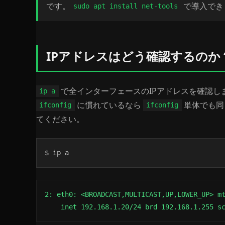
です。
で導入でき
sudo apt install net-tools
IPアドレスはどう確認するのか
で全インターフェースのIPアドレスを確認し
ip a
に慣れているなら
単体でも同
ifconfig
ifconfig
てください。
$ ip a
2: eth0: <BROADCAST,MULTICAST,UP,LOWER_UP> mt
    inet 192.168.1.20/24 brd 192.168.1.255 s