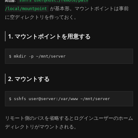
sshfs user@host:/remote/path
が基本形。マウントポイントは事前
/local/mountpoint
に空ディレクトリを作っておく。
1. マウントポイントを用意する
$ mkdir -p ~/mnt/server
2. マウントする
$ sshfs user@server:/var/www ~/mnt/server
リモート側のパスを省略するとログインユーザーのホーム
ディレクトリがマウントされる。