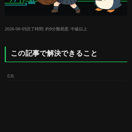
2026-06-05
読了時間: 約9分
難易度: 中級以上
この記事で解決できること