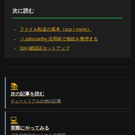
次に読む
ファイル転送の基本（scp / rsync）
~/.ssh/config 活用術で接続を整理する
SSH 鍵認証セットアップ
📚
次の記事を読む
チュートリアルの他の記事
💻
実際にやってみる
ブラウザのターミナルで練習