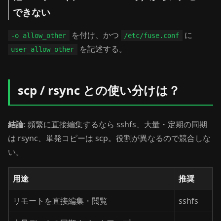
できない
を付け、かつ
に
-o allow_other
/etc/fuse.conf
を記述する。
user_allow_other
scp / rsync との使い分けは？
結論
: 頻繁に直接編集するなら sshfs、大量・定期の同期
は rsync、単発コピーは scp。役割が異なるので競合しな
い。
用途
推奨
リモートを直接編集・閲覧
sshfs