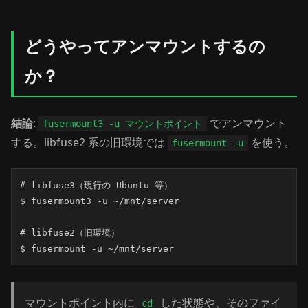
どうやってアンマウントするの
か？
結論
:
でアンマウント
fusermount3 -u マウントポイント
する。libfuse2 系の旧環境では
を使う。
fusermount -u
# libfuse3（現行の Ubuntu 等）

$ fusermount3 -u ~/mnt/server

# libfuse2（旧環境）

$ fusermount -u ~/mnt/server
マウントポイント内に
した状態や、そのファイ
cd