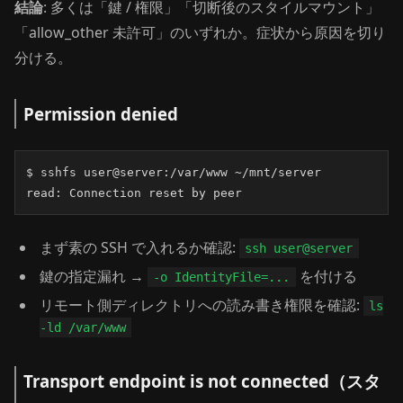
結論
: 多くは「鍵 / 権限」「切断後のスタイルマウント」
「allow_other 未許可」のいずれか。症状から原因を切り
分ける。
Permission denied
$ sshfs user@server:/var/www ~/mnt/server

read: Connection reset by peer
まず素の SSH で入れるか確認:
ssh user@server
鍵の指定漏れ →
を付ける
-o IdentityFile=...
リモート側ディレクトリへの読み書き権限を確認:
ls
-ld /var/www
Transport endpoint is not connected（スタ