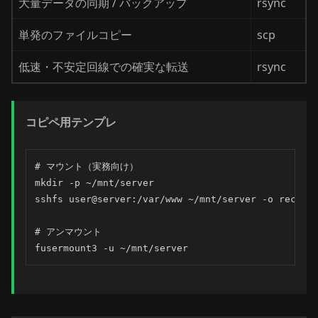
大量データの同期 / バックアップ
rsync
単発のファイルコピー
scp
低速・不安定回線での確実な転送
rsync
コピペ用テンプレ
# マウント（実務向け）

mkdir -p ~/mnt/server

sshfs user@server:/var/www ~/mnt/server -o reconne
# アンマウント

fusermount3 -u ~/mnt/server