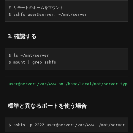
# リモートのホームをマウント

$ sshfs user@server: ~/mnt/server
3. 確認する
$ ls ~/mnt/server

$ mount | grep sshfs
user@server:/var/www on /home/local/mnt/server type 
標準と異なるポートを使う場合
$ sshfs -p 2222 user@server:/var/www ~/mnt/server