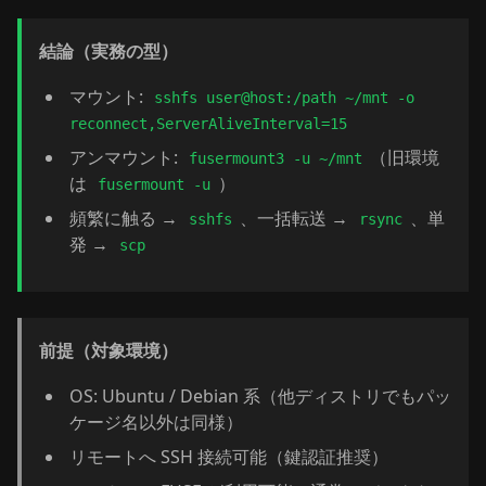
結論（実務の型）
マウント:
sshfs user@host:/path ~/mnt -o
reconnect,ServerAliveInterval=15
アンマウント:
（旧環境
fusermount3 -u ~/mnt
は
）
fusermount -u
頻繁に触る →
、一括転送 →
、単
sshfs
rsync
発 →
scp
前提（対象環境）
OS: Ubuntu / Debian 系（他ディストリでもパッ
ケージ名以外は同様）
リモートへ SSH 接続可能（鍵認証推奨）