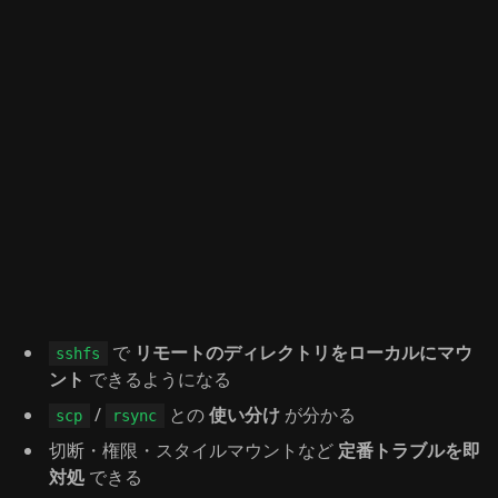
で
リモートのディレクトリをローカルにマウ
sshfs
ント
できるようになる
/
との
使い分け
が分かる
scp
rsync
切断・権限・スタイルマウントなど
定番トラブルを即
対処
できる