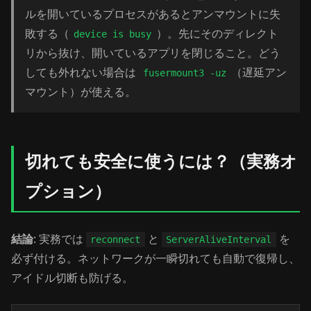
ルを開いているプロセスがあるとアンマウントに失
敗する（
）。先にそのディレクト
device is busy
リから抜け、開いているアプリを閉じること。どう
しても外れない場合は
（遅延アン
fusermount3 -uz
マウント）が使える。
切れても安全に使うには？（実務オ
プション）
結論
: 実務では
と
を
reconnect
ServerAliveInterval
必ず付ける。ネットワークが一瞬切れても自動で復帰し、
アイドル切断も防げる。