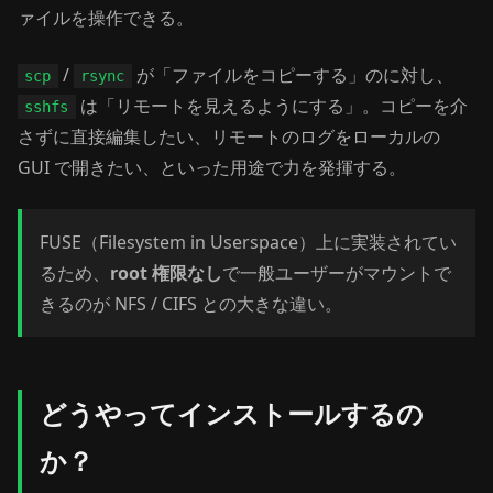
ァイルを操作できる。
/
が「ファイルをコピーする」のに対し、
scp
rsync
は「リモートを見えるようにする」。コピーを介
sshfs
さずに直接編集したい、リモートのログをローカルの
GUI で開きたい、といった用途で力を発揮する。
FUSE（Filesystem in Userspace）上に実装されてい
るため、
root 権限なし
で一般ユーザーがマウントで
きるのが NFS / CIFS との大きな違い。
どうやってインストールするの
か？