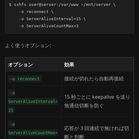
$ sshfs user@server:/var/www ~/mnt/server \

    -o reconnect \

    -o ServerAliveInterval=15 \

    -o ServerAliveCountMax=3
よく使うオプション:
オプション
効果
接続が切れたら自動再接続
-o reconnect
-o
15 秒ごとに keepalive を送り
ServerAliveInterval=
無通信切断を防ぐ
15
-o
応答が 3 回連続で無ければ切
ServerAliveCountMax=
断と判断