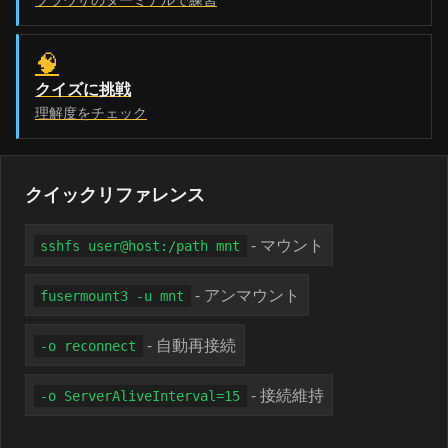
🧠
クイズに挑戦
理解度をチェック
クイックリファレンス
- マウント
sshfs user@host:/path mnt
- アンマウント
fusermount3 -u mnt
- 自動再接続
-o reconnect
- 接続維持
-o ServerAliveInterval=15