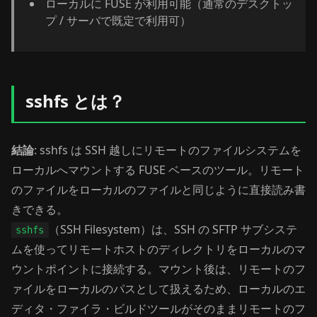
ローカルに FUSE が利用可能（通常のデスクトッ
プ / サーバで既定で利用可）
sshfs とは？
結論
: sshfs は SSH 越しにリモートのファイルシステムを
ローカルへマウントする FUSE ベースのツール。リモート
のファイルをローカルのファイルと同じように直接読み書
きできる。
（SSH Filesystem）は、SSH の SFTP サブシステ
sshfs
ムを使ってリモートホストのディレクトリをローカルのマ
ウントポイントに接続する。マウント後は、リモートのフ
ァイルをローカルのパスとして扱えるため、ローカルのエ
ディタ・ファイラ・ビルドツールがそのままリモートのフ