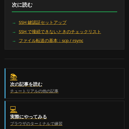
次に読む
SSH 鍵認証セットアップ
SSH で接続できないときのチェックリスト
ファイル転送の基本：scp / rsync
📚
次の記事を読む
チュートリアルの他の記事
💻
実際にやってみる
ブラウザのターミナルで練習