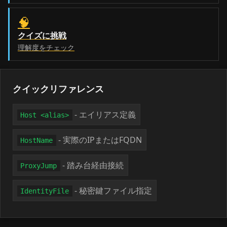
🧠
クイズに挑戦
理解度をチェック
クイックリファレンス
- エイリアス定義
Host <alias>
- 実際のIPまたはFQDN
HostName
- 踏み台経由接続
ProxyJump
- 秘密鍵ファイル指定
IdentityFile