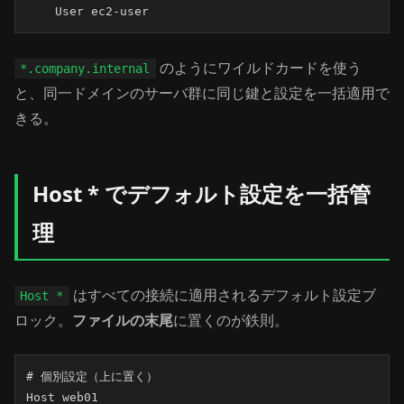
    User ec2-user
のようにワイルドカードを使う
*.company.internal
と、同一ドメインのサーバ群に同じ鍵と設定を一括適用で
きる。
Host * でデフォルト設定を一括管
理
はすべての接続に適用されるデフォルト設定ブ
Host *
ロック。
ファイルの末尾
に置くのが鉄則。
# 個別設定（上に置く）

Host web01
