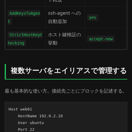
ssh-agent への
AddKeysToAgen
yes
自動追加
t
ホスト鍵検証の
StrictHostKeyC
accept-new
挙動
hecking
複数サーバをエイリアスで管理する
最も基本的な使い方。接続先ごとにブロックを記述する。
Host web01

    HostName 192.0.2.10

    User ubuntu

    Port 22
