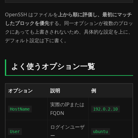
OpenSSH はファイルを
上から順に評価し、最初にマッチ
したブロックを優先
する。同一オプションが複数のブロッ
クにあっても上書きされないため、具体的な設定を上に、
デフォルト設定は下に書く。
よく使うオプション一覧
オプション
説明
例
実際のIPまたは
HostName
192.0.2.10
FQDN
ログインユーザ
User
ubuntu
ー