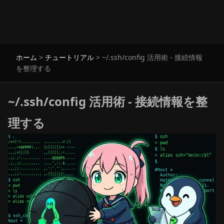
ホーム
>
チュートリアル
>
~/.ssh/config 活用術 - 接続情報
を整理する
~/.ssh/config 活用術 - 接続情報を整
理する