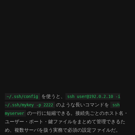
を使うと、
~/.ssh/config
ssh user@192.0.2.10 -i
のような長いコマンドを
~/.ssh/mykey -p 2222
ssh
の一行に短縮できる。接続先ごとのホスト名・
myserver
ユーザー・ポート・鍵ファイルをまとめて管理できるた
め、複数サーバを扱う実務で必須の設定ファイルだ。