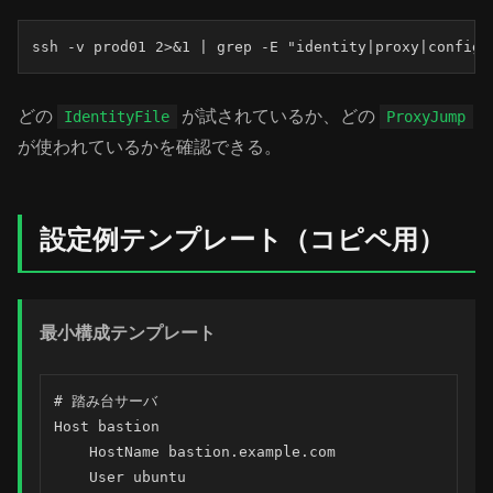
ssh -v prod01 2>&1 | grep -E "identity|proxy|config"
どの
が試されているか、どの
IdentityFile
ProxyJump
が使われているかを確認できる。
設定例テンプレート（コピペ用）
最小構成テンプレート
# 踏み台サーバ

Host bastion

    HostName bastion.example.com

    User ubuntu
