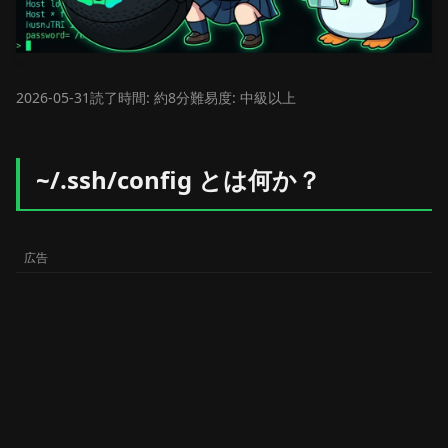
2026-05-31
読了時間: 約8分
難易度: 中級以上
~/.ssh/config とは何か？