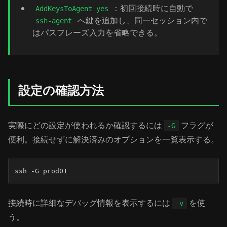
：初回接続時に自動で
AddKeysToAgent yes
へ鍵を追加し、同一セッション内で
ssh-agent
はパスフレーズ入力を省略できる。
設定の確認方法
実際にどの設定が使われるか確認するには
フラグが
-G
便利。接続せずに解決済みのオプションを一覧表示する。
ssh -G prod01
接続時に詳細なデバッグ情報を表示するには
を使
-v
う。