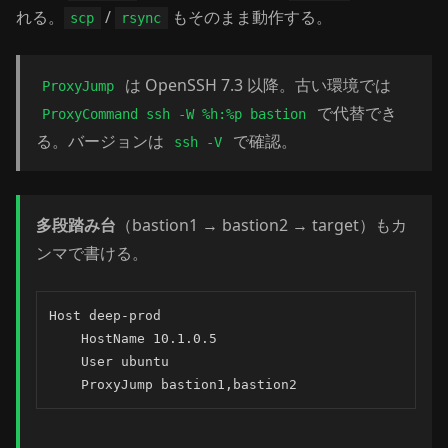
れる。
/
もそのまま動作する。
scp
rsync
は OpenSSH 7.3 以降。古い環境では
ProxyJump
で代替でき
ProxyCommand ssh -W %h:%p bastion
る。バージョンは
で確認。
ssh -V
多段踏み台
（bastion1 → bastion2 → target）もカ
ンマで書ける。
Host deep-prod

    HostName 10.1.0.5

    User ubuntu

    ProxyJump bastion1,bastion2