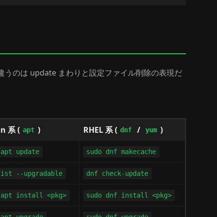
統で共通し、違うのは update まわりと設定ファイル削除の表現だ
n 系 (
)
RHEL 系 (
/
)
apt
dnf
yum
 apt update
sudo dnf makecache
list --upgradable
dnf check-update
 apt install <pkg>
sudo dnf install <pkg>