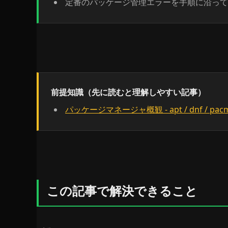
定番のパッケージ管理エラーを手順に沿って
前提知識（先に読むと理解しやすい記事）
パッケージマネージャ概観 - apt / dnf / pacma
この記事で解決できること