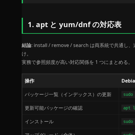
1. apt と yum/dnf の対応表
結論
: install / remove / search は両系
け。
実務で参照頻度が高い対応関係を 1 つにまとめる。
操作
Debia
パッケージ一覧（インデックス）の更新
sudo
更新可能パッケージの確認
apt 
インストール
sudo
アップグレード（全体）