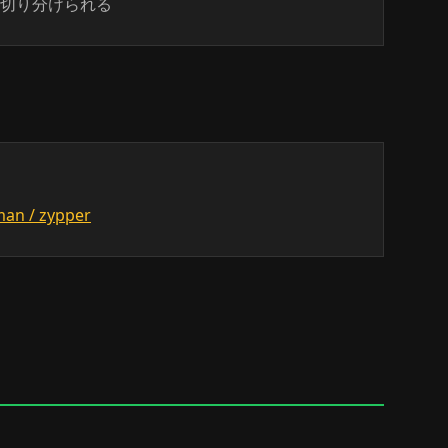
切り分けられる
n / zypper