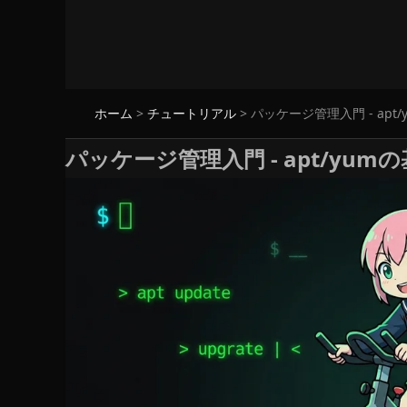
ホーム
>
チュートリアル
>
パッケージ管理入門 - ap
パッケージ管理入門 - apt/yu