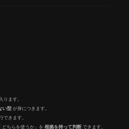
入ります。
ない型
が身につきます。
行できます。
どちらを使うか」を
根拠を持って判断
できます。