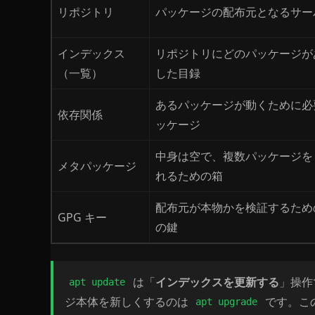
リポジトリ
パッケージの配布元となるサー
インデックス
リポジトリにどのパッケージが
（一覧）
した目録
あるパッケージが動くために必
依存関係
ッケージ
中身は空で、複数パッケージを
メタパッケージ
れるための箱
配布元が本物かを検証するため
GPG キー
の鍵
は「
インデックスを更新する
」操作
apt update
ジ本体を新しくするのは
です。この
apt upgrade