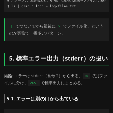
# パターンC: 組み合わせ。grep で絞った結果をファイルに保存

$ ls | grep ".log" > log-files.txt
でつないでから最後に
でファイル化、という
|
>
のが実務で一番多いパターン。
5. 標準エラー出力（stderr）の扱い
結論
: エラーは stderr（番号 2）から出る。
で別ファ
2>
イルに分け、
で標準出力にまとめる。
2>&1
5-1. エラーは別の口から出ている