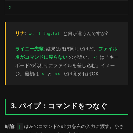
2
リナ
:
と何が違うんですか?
wc -l log.txt
ライニー先輩
: 結果はほぼ同じだけど、
ファイル
名がコマンドに渡らない
のが違い。
は「キー
<
ボードの代わりにファイルを差し込む」イメー
ジ。最初は
と
だけ覚えればOK。
>
>>
3. パイプ：コマンドをつなぐ
結論
:
は左のコマンドの出力を右の入力に渡す。小さ
|