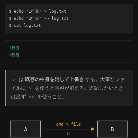
$ echo "1行目" > log.txt

$ echo "2行目" >> log.txt

$ cat log.txt
1行目

2行目
は
既存の中身を消して上書き
する。大事なファ
>
イルに
を使うと内容が消える。追記したいとき
>
は必ず
を使うこと。
>>