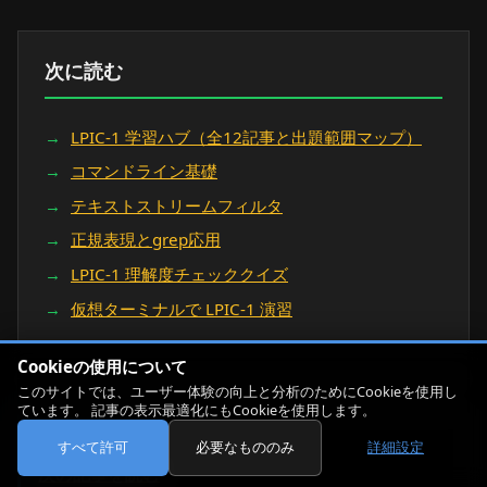
次に読む
LPIC-1 学習ハブ（全12記事と出題範囲マップ）
コマンドライン基礎
テキストストリームフィルタ
正規表現とgrep応用
LPIC-1 理解度チェッククイズ
仮想ターミナルで LPIC-1 演習
Cookieの使用について
このサイトでは、ユーザー体験の向上と分析のためにCookieを使用し
ています。 記事の表示最適化にもCookieを使用します。
📚
すべて許可
必要なもののみ
詳細設定
次の記事を読む