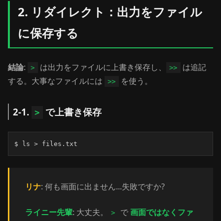
2. リダイレクト：出力をファイル
に保存する
結論
:
は出力をファイルに上書き保存し、
は追記
>
>>
する。大事なファイルには
を使う。
>>
2-1.
で上書き保存
>
$ ls > files.txt
リナ
: 何も画面に出ません...失敗ですか?
ライニー先輩
: 大丈夫。
で
画面ではなくファ
>