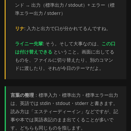
ンド → 出力（標準出力 / stdout）+ エラー（標
準エラー出力 / stderr）
リナ
: 入力と出力で口が分かれてるんですね。
ライニー先輩
: そう。そして大事なのは、
この口
は付け替えできる
ということ。画面に出してる
ものを、ファイルに切り替えたり、別のコマン
ドに渡したり。それが今日のテーマだよ。
言葉の整理
：標準入力・標準出力・標準エラー出力
は、英語では stdin・stdout・stderr と書きます。
読み方は「エスティーディーイン」などですが、記
事や本では英語表記のまま出てくることが多いで
す。どちらも同じものを指します。