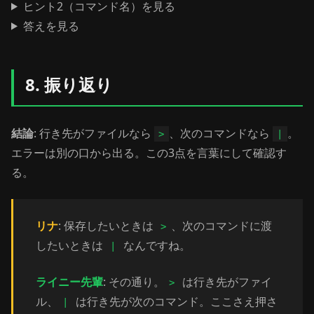
ヒント2（コマンド名）を見る
答えを見る
8. 振り返り
結論
: 行き先がファイルなら
、次のコマンドなら
。
>
|
エラーは別の口から出る。この3点を言葉にして確認す
る。
リナ
: 保存したいときは
、次のコマンドに渡
>
したいときは
なんですね。
|
ライニー先輩
: その通り。
は行き先がファイ
>
ル、
は行き先が次のコマンド。ここさえ押さ
|