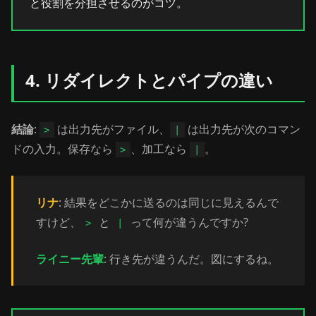
と役割を分担させるのがコツ。
4. リダイレクトとパイプの違い
結論
:
は出力先がファイル、
は出力先が次のコマン
>
|
ドの入力。保存なら
、加工なら
。
>
|
リナ
: 結果をどこかに送るのは同じに見えるんで
すけど、
と
って何が違うんですか?
>
|
ライニー先輩
: 行き先が違うんだ。図にするね。