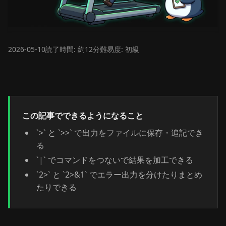
2026-05-10
読了時間: 約12分
難易度: 初級
この記事でできるようになること
`>` と `>>` で出力をファイルに保存・追記でき
る
`|` でコマンドをつないで結果を加工できる
`2>` と `2>&1` でエラー出力を分けたりまとめ
たりできる