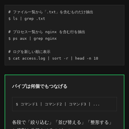
# ファイル一覧から「.txt」を含むものだけ抽出

$ ls | grep .txt

# プロセス一覧から nginx を含む行を抽出

$ ps aux | grep nginx

# ログを新しい順に表示

$ cat access.log | sort -r | head -n 10
パイプは何個でもつなげる
$ コマンド1 | コマンド2 | コマンド3 | ...
各段で「絞り込む」「並び替える」「整形する」