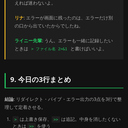
えれば迷わないよ。
リナ
: エラーが画面に残ったのは、エラーだけ別
の口から出ていたからでしたね。
ライニー先輩
: うん。エラーも一緒に記録したい
ときは
と書けばいいよ。
> ファイル名 2>&1
9. 今日の3行まとめ
結論
: リダイレクト・パイプ・エラー出力の3点を3行で整
理して定着させる。
は上書き保存、
は追記。中身を消したくない
>
>>
ときは
を使う
>>