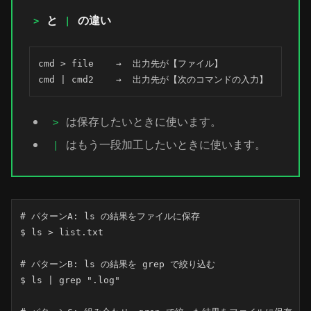
と
の違い
>
|
cmd > file    →  出力先が【ファイル】

cmd | cmd2    →  出力先が【次のコマンドの入力】
は保存したいときに使います。
>
はもう一段加工したいときに使います。
|
# パターンA: ls の結果をファイルに保存

$ ls > list.txt

# パターンB: ls の結果を grep で絞り込む

$ ls | grep ".log"
