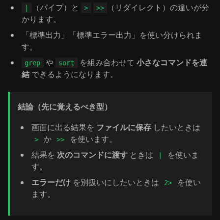
（パイプ）と
（リダイレクト）の違いが分
|
>
>>
かります。
「標準出力」「標準エラー出力」を使い分けられま
す。
や
を組み合わせて
小さなコマンドを連
grep
sort
結
できるようになります。
結論（先に覚えるべき型）
画面に出る結果を
ファイルに保存
したいときは
か
を使います。
>
>>
結果を
次のコマンドに渡す
ときは
を使いま
|
す。
エラーだけ
を別扱いにしたいときは
を使い
2>
ます。