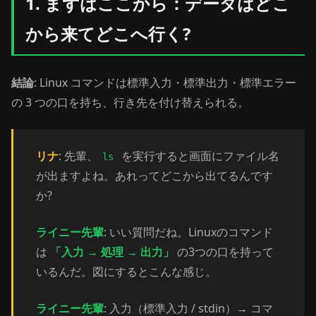
1. まずはここから：データはどこ
から来てどこへ行く?
結論
: Linux コマンドは標準入力・標準出力・標準エラー
の 3 つの口を持ち、行き先を付け替えられる。
リナ
: 先輩、
を実行すると画面にファイル名
ls
が出ますよね。あれってどこから出てるんです
か?
ライニー先輩
: いい質問だね。Linuxのコマンド
は
「入力 → 処理 → 出力」
の3つの口を持って
いるんだ。図にするとこんな感じ。
ライニー先輩
: 入力（標準入力 / stdin）→ コマ