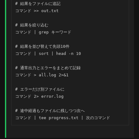
# 結果をファイルに追記

コマンド >> out.txt

# 結果を絞り込む

コマンド | grep キーワード

# 結果を並び替えて先頭10件

コマンド | sort | head -n 10

# 通常出力とエラーをまとめて記録

コマンド > all.log 2>&1

# エラーだけ別ファイルに

コマンド 2> error.log

# 途中経過もファイルに残しつつ次へ

コマンド | tee progress.txt | 次のコマンド