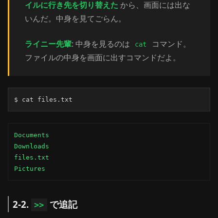
イルに行き先を切り替えた
から、画面には出な
いんだ。中身を見てごらん。
ライニー先輩
: 中身を見るのは
コマンド。
cat
ファイルの中身を画面に出すコマンドだよ。
$ cat files.txt
Documents

Downloads

files.txt

Pictures
2-2.
で追記
>>