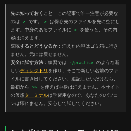
先に知っておくこと
：この記事で唯一注意が必要な
のは
です。
は保存先のファイルを先に空にし
>
>
ます。中身のあるファイルに
を使うと、その内
>
容は消えます。
失敗するとどうなるか
：消えた内容はゴミ箱に行き
ません。元には戻せません。
安全に試す方法
：練習では
のような新
~/practice
しい
ディレクトリ
を作り、そこで新しい名前のファ
イルに書き出してください。追記したいだけなら、
最初から
を使えば中身は消えません。本サイト
>>
の仮想
ターミナル
は学習用なので、あなたのパソコ
ンは壊れません。安心して試してください。