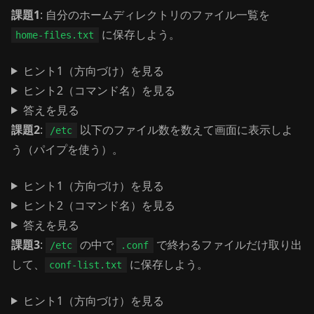
課題1
: 自分のホームディレクトリのファイル一覧を
に保存しよう。
home-files.txt
ヒント1（方向づけ）を見る
ヒント2（コマンド名）を見る
答えを見る
課題2
:
以下のファイル数を数えて画面に表示しよ
/etc
う（パイプを使う）。
ヒント1（方向づけ）を見る
ヒント2（コマンド名）を見る
答えを見る
課題3
:
の中で
で終わるファイルだけ取り出
/etc
.conf
して、
に保存しよう。
conf-list.txt
ヒント1（方向づけ）を見る