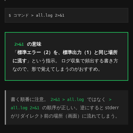
$ コマンド > all.log 2>&1
の意味
2>&1
「
標準エラー（2）を、標準出力（1）と同じ場所
に流す
」という指示。 ログ収集で頻出する書き方
なので、形で覚えてしまうのがおすすめ。
書く順番に注意。
ではなく
2>&1 > all.log
>
の順序が正しい。逆にすると stderr
all.log 2>&1
がリダイレクト前の場所（画面）に流れてしまう。