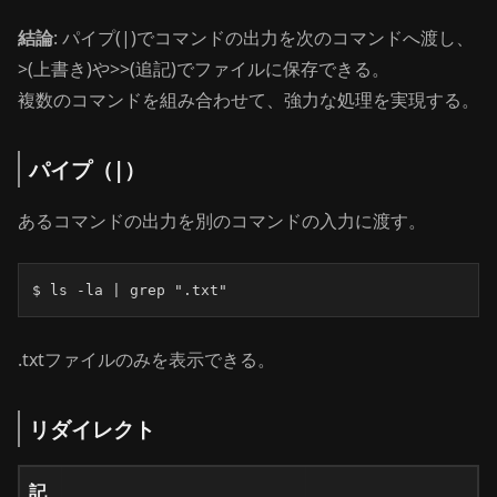
結論
: パイプ(|)でコマンドの出力を次のコマンドへ渡し、
>(上書き)や>>(追記)でファイルに保存できる。
複数のコマンドを組み合わせて、強力な処理を実現する。
パイプ（|）
あるコマンドの出力を別のコマンドの入力に渡す。
$ ls -la | grep ".txt"
.txtファイルのみを表示できる。
リダイレクト
記