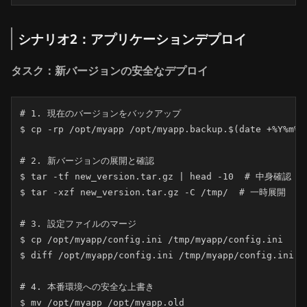
シナリオ2：アプリケーションデプロイ
タスク：新バージョンの安全なデプロイ
# 1. 現在のバージョンをバックアップ

$ cp -rp /opt/myapp /opt/myapp.backup.$(date +%Y%m%d_
# 2. 新バージョンの展開と確認

$ tar -tf new_version.tar.gz | head -10  # 中身確認

$ tar -xzf new_version.tar.gz -C /tmp/  # 一時展開

# 3. 設定ファイルのマージ

$ cp /opt/myapp/config.ini /tmp/myapp/config.ini

$ diff /opt/myapp/config.ini /tmp/myapp/config.ini 
# 4. 本番環境への安全な上書き

$ mv /opt/myapp /opt/myapp.old
