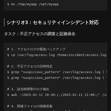
$ mv /tmp/myapp /opt/myapp
シナリオ3：セキュリティインシデント対応
タスク：不正アクセスの調査と証拠保全
# 1. アクセスログの緊急バックアップ

$ cp /var/log/access.log /home/incident/access.log.$(
# 2. 不正アクセスの日時特定

$ grep "suspicious_pattern" /var/log/access.log | hea
$ grep "suspicious_pattern" /var/log/access.log | tai
# 3. 該当時間帯のログ抽出

$ awk '/2025-01-11 10:30:/,/2025-01-11 11:00:/' /var
# 4. 関連ファイルの情報収集
