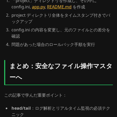
「project」ディレクトリを作成し、その中に
config.ini,
app.py
,
README.md
を作成
project ディレクトリ全体をタイムスタンプ付きでバ
ックアップ
config.ini の内容を変更し、元のファイルとの差分を
確認
問題があった場合のロールバック手順を実行
まとめ：安全なファイル操作マスタ
ーへ
この記事で学んだ重要ポイント：
head/tail
：ログ解析とリアルタイム監視の必須テク
ニック