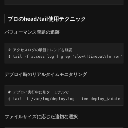
プロのhead/tail使用テクニック
パフォーマンス問題の追跡
# アクセスログの最新トレンドを確認

$ tail -f access.log | grep "slow\|timeout\|error"
デプロイ時のリアルタイムモニタリング
# デプロイ実行中に別ターミナルで

$ tail -f /var/log/deploy.log | tee deploy_$(date +%
ファイルサイズに応じた適切な選択