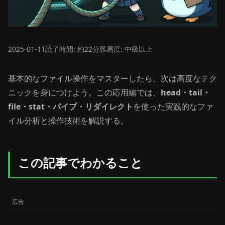
2025-01-11
読了時間: 約22分
難易度: 中級以上
基本的なファイル操作をマスターしたら、次は高度なテク
ニックを身につけよう。この応用編では、
head・tail・
file・stat・パイプ・リダイレクト
を使った実践的なファ
イル分析と操作技術を解説する。
この記事でわかること