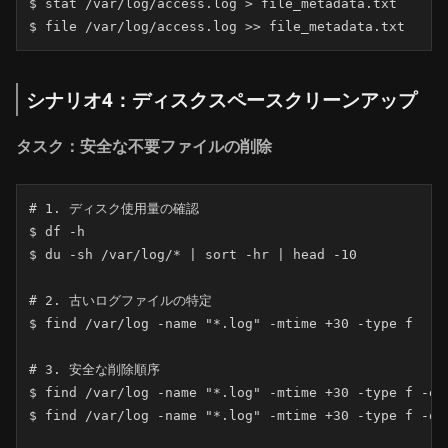
$ stat /var/log/access.log > file_metadata.txt

$ file /var/log/access.log >> file_metadata.txt
シナリオ4：ディスクスペースクリーンアップ
タスク：安全な不要ファイルの削除
# 1. ディスク使用量の確認

$ df -h

$ du -sh /var/log/* | sort -hr | head -10

# 2. 古いログファイルの特定

$ find /var/log -name "*.log" -mtime +30 -type f

# 3. 安全な削除順序

$ find /var/log -name "*.log" -mtime +30 -type f -ex
$ find /var/log -name "*.log" -mtime +30 -type f -