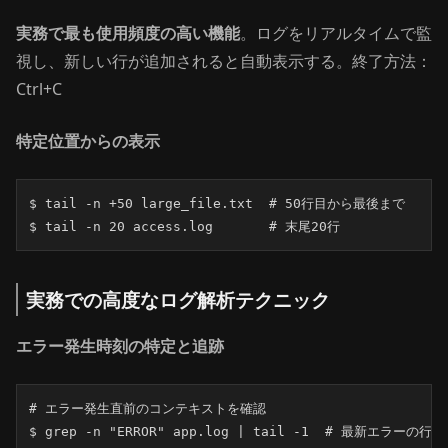
実務で最も使用頻度の高い機能
。ログをリアルタイムで監
視し、新しい行が追加されると自動表示する。終了方法：
Ctrl+C
特定位置からの表示
$ tail -n +50 large_file.txt  # 50行目から最後まで

$ tail -n 20 access.log       # 末尾20行
実務での高度なログ解析テクニック
エラー発生時刻の特定と追跡
# エラー発生直前のコンテキストを確認

$ grep -n "ERROR" app.log | tail -1  # 最新エラーの行