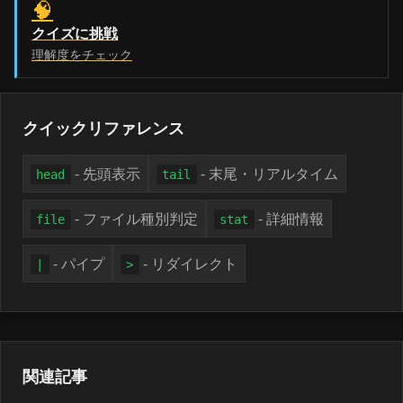
🧠
クイズに挑戦
理解度をチェック
クイックリファレンス
- 先頭表示
- 末尾・リアルタイム
head
tail
- ファイル種別判定
- 詳細情報
file
stat
- パイプ
- リダイレクト
|
>
関連記事