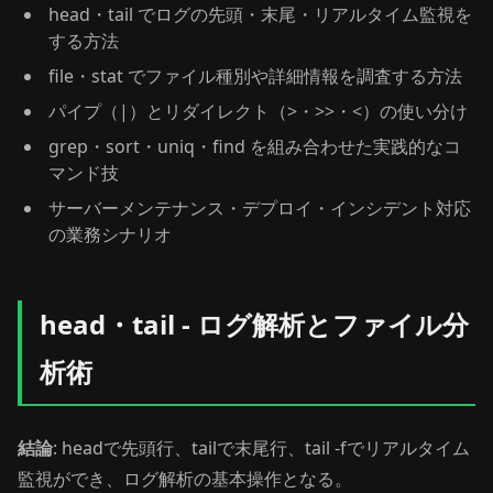
head・tail でログの先頭・末尾・リアルタイム監視を
する方法
file・stat でファイル種別や詳細情報を調査する方法
パイプ（|）とリダイレクト（>・>>・<）の使い分け
grep・sort・uniq・find を組み合わせた実践的なコ
マンド技
サーバーメンテナンス・デプロイ・インシデント対応
の業務シナリオ
head・tail - ログ解析とファイル分
析術
結論
: headで先頭行、tailで末尾行、tail -fでリアルタイム
監視ができ、ログ解析の基本操作となる。