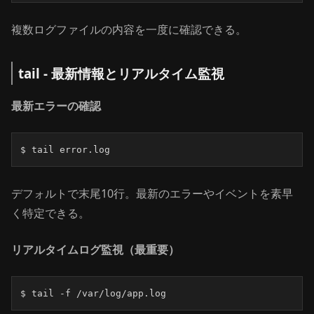
複数ログファイルの内容を一度に確認できる。
tail - 最新情報とリアルタイム監視
最新エラーの確認
$ tail error.log
デフォルトで末尾10行。最新のエラーやイベントを素早
く特定できる。
リアルタイムログ監視（最重要）
$ tail -f /var/log/app.log