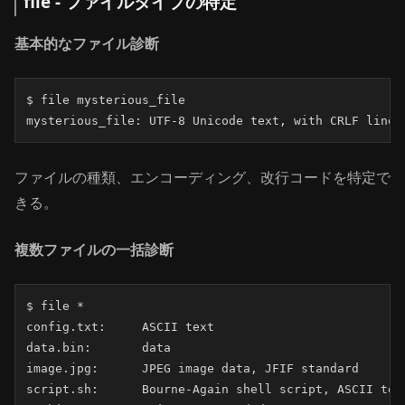
file - ファイルタイプの特定
基本的なファイル診断
$ file mysterious_file

mysterious_file: UTF-8 Unicode text, with CRLF line 
ファイルの種類、エンコーディング、改行コードを特定で
きる。
複数ファイルの一括診断
$ file *

config.txt:     ASCII text

data.bin:       data

image.jpg:      JPEG image data, JFIF standard

script.sh:      Bourne-Again shell script, ASCII text