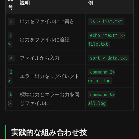
説明
例
号
出力をファイルに上書き
>
ls > list.txt
>
echo "text" >>
出力をファイルに追記
>
file.txt
ファイルから入力
<
sort < data.txt
2
command 2>
エラー出力をリダイレクト
>
error.log
標準出力とエラー出力を同
&
command &>
じファイルに
>
all.log
実践的な組み合わせ技