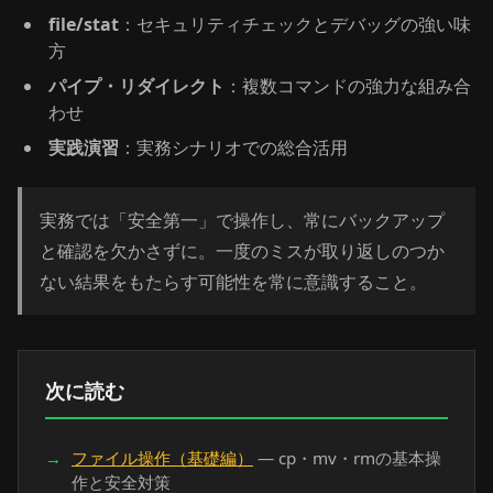
file/stat
：セキュリティチェックとデバッグの強い味
方
パイプ・リダイレクト
：複数コマンドの強力な組み合
わせ
実践演習
：実務シナリオでの総合活用
実務では「安全第一」で操作し、常にバックアップ
と確認を欠かさずに。一度のミスが取り返しのつか
ない結果をもたらす可能性を常に意識すること。
次に読む
ファイル操作（基礎編）
— cp・mv・rmの基本操
作と安全対策