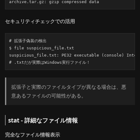
archive.tar.gz: gzip compressed data
セキュリティチェックでの活用
# 拡張子偽装の検出

$ file suspicious_file.txt

suspicious_file.txt: PE32 executable (console) Intel 
# .txtだが実際はWindows実行ファイル！
拡張子と実際のファイルタイプが異なる場合は、悪
意あるファイルの可能性がある。
stat - 詳細なファイル情報
完全なファイル情報表示