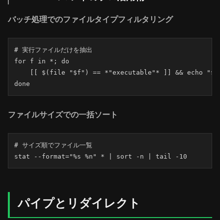
バッチ処理でのファイルタイプフィルタリング
# 実行ファイルだけを抽出

for f in *; do

    [[ $(file "$f") == *"executable"* ]] && echo "$f"
done
ファイルサイズでの一括ソート
# サイズ順でファイル一覧

stat --format="%s %n" * | sort -n | tail -10
パイプとリダイレクト