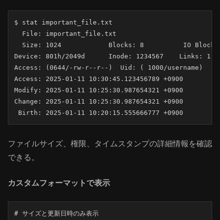
$ stat important_file.txt

  File: important_file.txt

  Size: 1024      	Blocks: 8          IO Block: 4096   regular file

Device: 801h/2049d	Inode: 1234567    Links: 1

Access: (0644/-rw-r--r--)  Uid: ( 1000/username)   Gi
Access: 2025-01-11 10:30:45.123456789 +0900

Modify: 2025-01-11 10:25:30.987654321 +0900

Change: 2025-01-11 10:25:30.987654321 +0900

 Birth: 2025-01-11 10:20:15.555666777 +0900
ファイルサイズ、権限、タイムスタンプの詳細情報を確認
できる。
カスタムフォーマットで表示
# サイズと更新日時のみ表示
