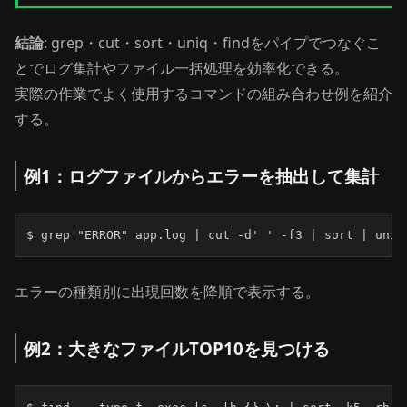
結論
: grep・cut・sort・uniq・findをパイプでつなぐこ
とでログ集計やファイル一括処理を効率化できる。
実際の作業でよく使用するコマンドの組み合わせ例を紹介
する。
例1：ログファイルからエラーを抽出して集計
$ grep "ERROR" app.log | cut -d' ' -f3 | sort | uniq
エラーの種類別に出現回数を降順で表示する。
例2：大きなファイルTOP10を見つける