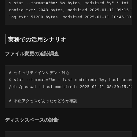
$ stat --format="%n: %s bytes, modified %y" *.txt

config.txt: 2048 bytes, modified 2025-01-11 09:15:22.
log.txt: 51200 bytes, modified 2025-01-11 10:45:33.9
実務での活用シナリオ
ファイル変更の追跡調査
# セキュリティインシデント対応

$ stat --format="%n - Last modified: %y, Last accesse
/etc/passwd - Last modified: 2025-01-11 08:30:15.123
# 不正アクセスがあったかどうか確認
ディスクスペースの診断