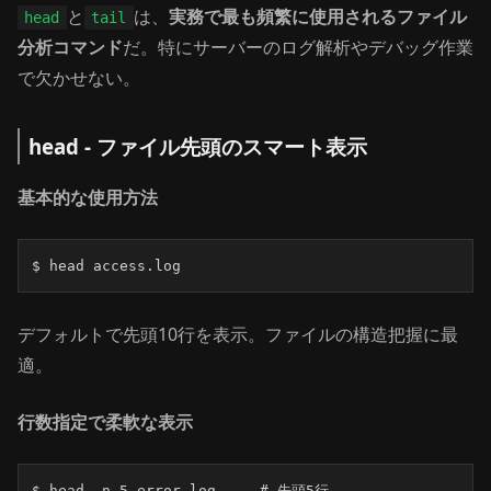
と
は、
実務で最も頻繁に使用されるファイル
head
tail
分析コマンド
だ。特にサーバーのログ解析やデバッグ作業
で欠かせない。
head - ファイル先頭のスマート表示
基本的な使用方法
$ head access.log
デフォルトで先頭10行を表示。ファイルの構造把握に最
適。
行数指定で柔軟な表示
$ head -n 5 error.log     # 先頭5行
