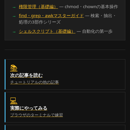
権限管理（基礎編）
— chmod・chownの基本操作
find・grep・awkマスターガイド
— 検索・抽出・
処理の3部作シリーズ
シェルスクリプト（基礎編）
— 自動化の第一歩
📚
次の記事を読む
チュートリアルの他の記事
💻
実際にやってみる
ブラウザのターミナルで練習