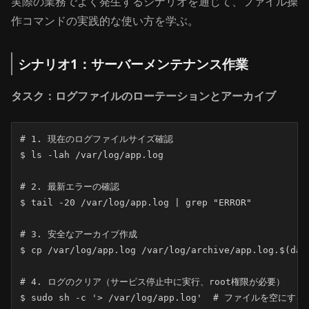
実際の業務でよく発生するシナリオを通じて、ファイル操
作コマンドの実践的な使い方を学ぶ。
シナリオ1：サーバーメンテナンス作業
タスク：ログファイルのローテーションとアーカイブ
# 1. 現在のログファイルサイズ確認

$ ls -lah /var/log/app.log

# 2. 最新エラーの確認

$ tail -20 /var/log/app.log | grep "ERROR"

# 3. 安全なアーカイブ作成

$ cp /var/log/app.log /var/log/archive/app.log.$(date
# 4. ログのクリア（サービス停止中に実行、root権限が必要）

$ sudo sh -c '> /var/log/app.log'  # ファイルを空にする