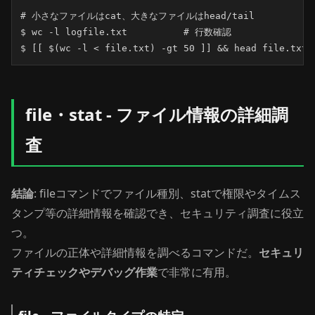
# 小さなファイルはcat、大きなファイルはhead/tail

$ wc -l logfile.txt          # 行数確認

$ [[ $(wc -l < file.txt) -gt 50 ]] && head file.txt 
file・stat - ファイル情報の詳細調
査
結論
: fileコマンドでファイル種別、statで権限やタイムス
タンプ等の詳細情報を確認でき、セキュリティ調査に役立
つ。
ファイルの正体や詳細情報を調べるコマンドだ。
セキュリ
ティチェックやデバッグ作業
で非常に有用。