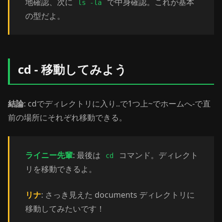
地確認、次に
で中身確認。これが基本
ls -la
の型だよ。
cd - 移動してみよう
結論
: cdでディレクトリに入り..で1つ上~でホームへ-で直
前の場所にそれぞれ移動できる。
ライニー先輩
: 最後は
コマンド。ディレクト
cd
リを移動できるよ。
リナ
: さっき見えた documents ディレクトリに
移動してみたいです！