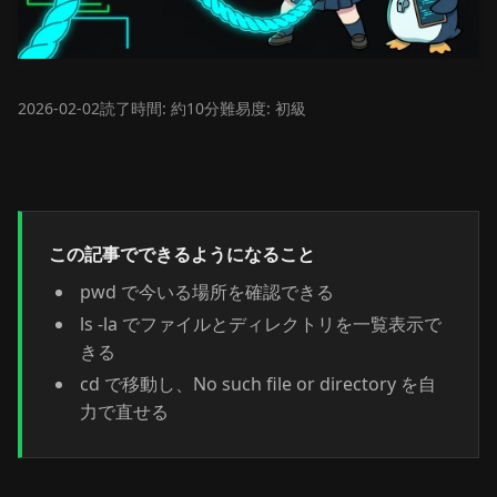
2026-02-02
読了時間: 約10分
難易度: 初級
この記事でできるようになること
pwd で今いる場所を確認できる
ls -la でファイルとディレクトリを一覧表示で
きる
cd で移動し、No such file or directory を自
力で直せる