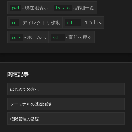
- 現在地表示
- 詳細一覧
pwd
ls -la
- ディレクトリ移動
- 1つ上へ
cd
cd ..
- ホームへ
- 直前へ戻る
cd ~
cd -
関連記事
はじめての方へ
ターミナルの基礎知識
権限管理の基礎