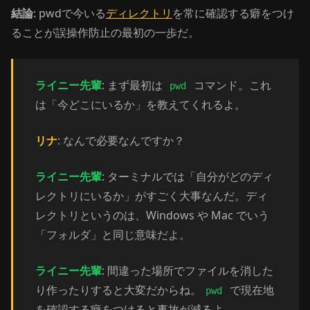
結論
: pwdで今いる
ディレクトリ
を常に確認する癖をつけ
ることが誤操作防止の最初の一歩だ。
ライニー先輩
: まず最初は
コマンド。これ
pwd
は「今どこにいるか」を教えてくれるよ。
リナ
: なんで必要なんですか？
ライニー先輩
: ターミナルでは「自分がどのディ
レクトリにいるか」がすごく大事なんだ。ディ
レクトリというのは、Windows や Mac でいう
「フォルダ」と同じ意味だよ。
ライニー先輩
: 間違った場所でファイルを消した
り作ったりすると大変だからね。
で現在地
pwd
を確認する癖をつけると事故が減るよ。