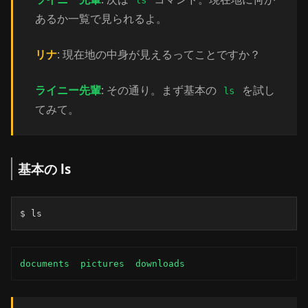
ls
あるか一覧で見られるよ。
リナ
: 現在地の中身が見えるってことですか？
ライニー先輩
: その通り。まず基本の
を試し
ls
てみて。
基本の ls
$ ls
documents  pictures  downloads