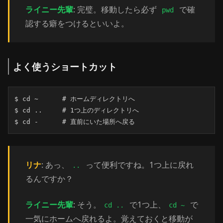
ライニー先輩
: 完璧。移動したら必ず
で確
pwd
認する癖をつけるといいよ。
よく使うショートカット
$ cd ~      # ホームディレクトリへ

$ cd ..     # 1つ上のディレクトリへ

$ cd -      # 直前にいた場所へ戻る
リナ
: あっ、
って便利ですね。1つ上に戻れ
..
るんですか？
ライニー先輩
: そう。
で1つ上、
で
cd ..
cd ~
一気にホームへ戻れるよ。覚えておくと移動が