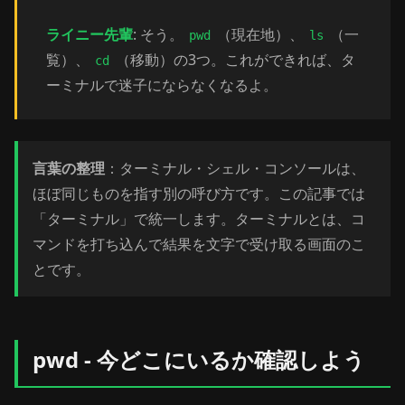
ライニー先輩
: そう。
（現在地）、
（一
pwd
ls
覧）、
（移動）の3つ。これができれば、タ
cd
ーミナルで迷子にならなくなるよ。
言葉の整理
：ターミナル・シェル・コンソールは、
ほぼ同じものを指す別の呼び方です。この記事では
「ターミナル」で統一します。ターミナルとは、コ
マンドを打ち込んで結果を文字で受け取る画面のこ
とです。
pwd - 今どこにいるか確認しよう