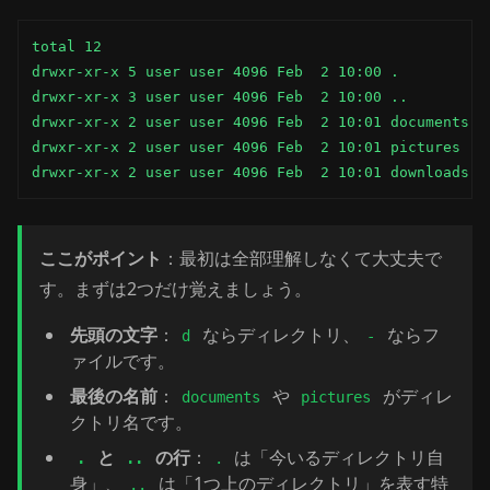
total 12

drwxr-xr-x 5 user user 4096 Feb  2 10:00 .

drwxr-xr-x 3 user user 4096 Feb  2 10:00 ..

drwxr-xr-x 2 user user 4096 Feb  2 10:01 documents

drwxr-xr-x 2 user user 4096 Feb  2 10:01 pictures

drwxr-xr-x 2 user user 4096 Feb  2 10:01 downloads
ここがポイント
：最初は全部理解しなくて大丈夫で
す。まずは2つだけ覚えましょう。
先頭の文字
：
ならディレクトリ、
ならフ
d
-
ァイルです。
最後の名前
：
や
がディレ
documents
pictures
クトリ名です。
と
の行
：
は「今いるディレクトリ自
.
..
.
身」、
は「1つ上のディレクトリ」を表す特
..