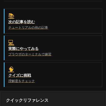
📚
次の記事を読む
チュートリアルの他の記事
💻
実際にやってみる
ブラウザのターミナルで練習
🧠
クイズに挑戦
理解度をチェック
クイックリファレンス