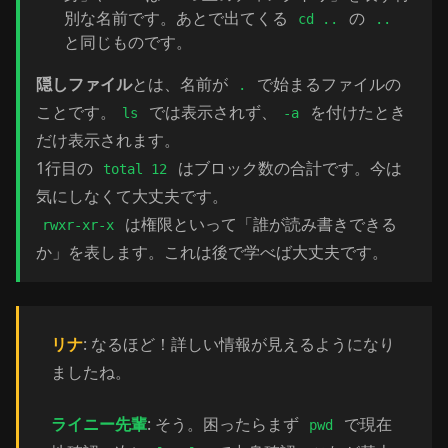
別な名前です。あとで出てくる
の
cd ..
..
と同じものです。
隠しファイル
とは、名前が
で始まるファイルの
.
ことです。
では表示されず、
を付けたとき
ls
-a
だけ表示されます。
1行目の
はブロック数の合計です。今は
total 12
気にしなくて大丈夫です。
は権限といって「誰が読み書きできる
rwxr-xr-x
か」を表します。これは後で学べば大丈夫です。
リナ
: なるほど！詳しい情報が見えるようになり
ましたね。
ライニー先輩
: そう。困ったらまず
で現在
pwd