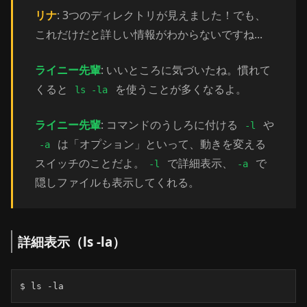
リナ
: 3つのディレクトリが見えました！でも、
これだけだと詳しい情報がわからないですね...
ライニー先輩
: いいところに気づいたね。慣れて
くると
を使うことが多くなるよ。
ls -la
ライニー先輩
: コマンドのうしろに付ける
や
-l
は「オプション」といって、動きを変える
-a
スイッチのことだよ。
で詳細表示、
で
-l
-a
隠しファイルも表示してくれる。
詳細表示（ls -la）
$ ls -la