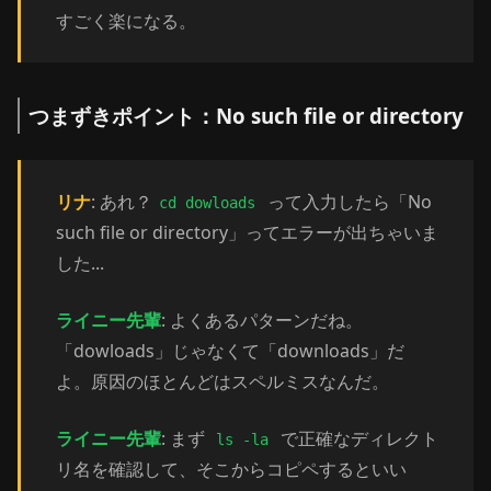
すごく楽になる。
つまずきポイント：No such file or directory
リナ
: あれ？
って入力したら「No
cd dowloads
such file or directory」ってエラーが出ちゃいま
した...
ライニー先輩
: よくあるパターンだね。
「dowloads」じゃなくて「downloads」だ
よ。原因のほとんどはスペルミスなんだ。
ライニー先輩
: まず
で正確なディレクト
ls -la
リ名を確認して、そこからコピペするといい