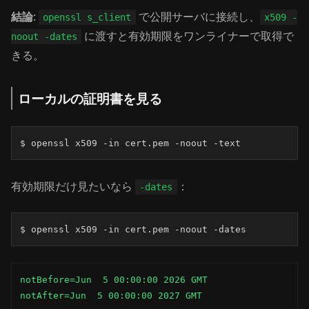
結論
:
で公開サーバに接続し、
openssl s_client
x509 -
に渡すと有効期限をワンライナーで取得で
noout -dates
きる。
ローカルの証明書を見る
$ openssl x509 -in cert.pem -noout -text
有効期限だけ見たいなら
：
-dates
$ openssl x509 -in cert.pem -noout -dates
notBefore=Jun  5 00:00:00 2026 GMT

notAfter=Jun  5 00:00:00 2027 GMT