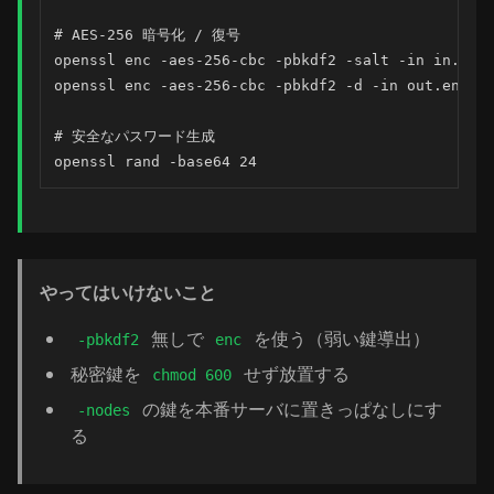
# AES-256 暗号化 / 復号

openssl enc -aes-256-cbc -pbkdf2 -salt -in in.txt 
openssl enc -aes-256-cbc -pbkdf2 -d -in out.enc -o
# 安全なパスワード生成

openssl rand -base64 24
やってはいけないこと
無しで
を使う（弱い鍵導出）
-pbkdf2
enc
秘密鍵を
せず放置する
chmod 600
の鍵を本番サーバに置きっぱなしにす
-nodes
る