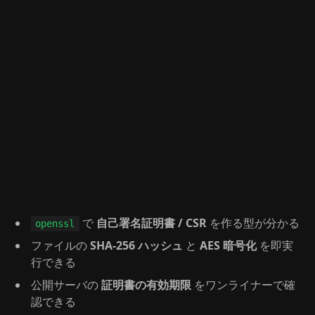
で
自己署名証明書 / CSR
を作る型が分かる
openssl
ファイルの
SHA-256 ハッシュ
と
AES 暗号化
を即実
行できる
公開サーバの
証明書の有効期限
をワンライナーで確
認できる