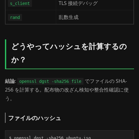
TLS 接続デバッグ
s_client
乱数生成
rand
どうやってハッシュを計算するの
か？
結論
:
でファイルの SHA-
openssl dgst -sha256 file
256 を計算する。配布物の改ざん検知や整合性確認に使
う。
ファイルのハッシュ
$ openssl dgst -sha256 ubuntu.iso