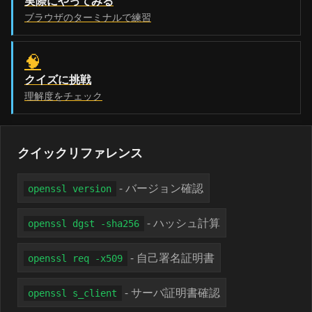
実際にやってみる
ブラウザのターミナルで練習
🧠
クイズに挑戦
理解度をチェック
クイックリファレンス
- バージョン確認
openssl version
- ハッシュ計算
openssl dgst -sha256
- 自己署名証明書
openssl req -x509
- サーバ証明書確認
openssl s_client