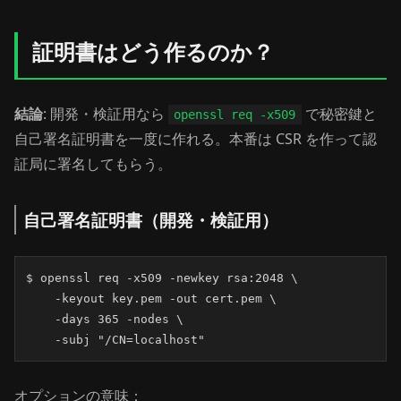
証明書はどう作るのか？
結論
: 開発・検証用なら
で秘密鍵と
openssl req -x509
自己署名証明書を一度に作れる。本番は CSR を作って認
証局に署名してもらう。
自己署名証明書（開発・検証用）
$ openssl req -x509 -newkey rsa:2048 \

    -keyout key.pem -out cert.pem \

    -days 365 -nodes \

    -subj "/CN=localhost"
オプションの意味：