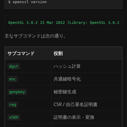
$ openssl version
OpenSSL 3.0.2 15 Mar 2022 (Library: OpenSSL 3.0.2 15
主なサブコマンドは次の通り。
サブコマンド
役割
ハッシュ計算
dgst
共通鍵暗号化
enc
秘密鍵生成
genpkey
CSR / 自己署名証明書
req
証明書の表示・変換
x509