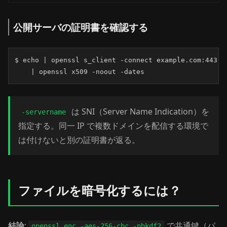
公開サーバの証明書を確認する
$ echo | openssl s_client -connect example.com:443 -
    | openssl x509 -noout -dates
は SNI（Server Name Indication）を
-servername
指定する。同一 IP で複数ドメインを配信する環境で
は付けないと別の証明書が返る。
ファイルを暗号化するには？
結論
:
で共通鍵（パ
openssl enc -aes-256-cbc -pbkdf2