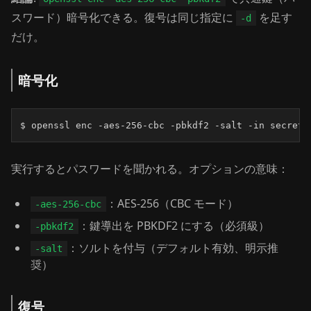
スワード）暗号化できる。復号は同じ指定に
を足す
-d
だけ。
暗号化
$ openssl enc -aes-256-cbc -pbkdf2 -salt -in secret.
実行するとパスワードを聞かれる。オプションの意味：
：AES-256（CBC モード）
-aes-256-cbc
：鍵導出を PBKDF2 にする（必須級）
-pbkdf2
：ソルトを付与（デフォルト有効、明示推
-salt
奨）
復号