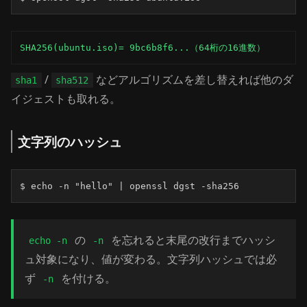
SHA256(ubuntu.iso)= 9bc6b8f6...（64桁の16進数）
/
などアルゴリズムを差し替えれば他のダ
sha1
sha512
イジェストも取れる。
文字列のハッシュ
$ echo -n "hello" | openssl dgst -sha256
の
を忘れると末尾の改行までハッシ
echo -n
-n
ュ対象になり、値が変わる。文字列ハッシュでは必
ず
を付ける。
-n