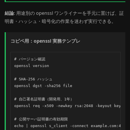
結論
: 用途別の openssl ワンライナーを手元に置けば、証
明書・ハッシュ・暗号化の作業を迷わず実行できる。
コピペ用：openssl 実務テンプレ
# バージョン確認

openssl version

# SHA-256 ハッシュ

openssl dgst -sha256 file

# 自己署名証明書（開発用、1年）

openssl req -x509 -newkey rsa:2048 -keyout key.pem
# 公開サーバ証明書の有効期限

echo | openssl s_client -connect example.com:443 -