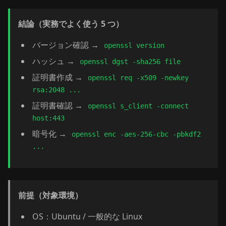
結論（実務でよく使う 5 つ）
バージョン確認 →
openssl version
ハッシュ →
openssl dgst -sha256 file
証明書作成 →
openssl req -x509 -newkey
rsa:2048 ...
証明書確認 →
openssl s_client -connect
host:443
暗号化 →
openssl enc -aes-256-cbc -pbkdf2
...
前提（対象環境）
OS：Ubuntu / 一般的な Linux