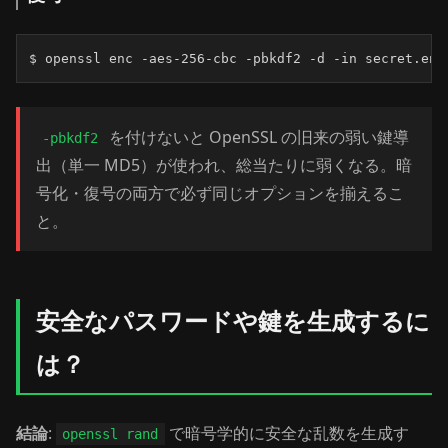
$ openssl enc -aes-256-cbc -pbkdf2 -d -in secret.enc
を付けないと OpenSSL の旧来の弱い鍵導
-pbkdf2
出（単一 MD5）が使われ、総当たりに弱くなる。暗
号化・復号の両方で必ず同じオプションを揃えるこ
と。
安全なパスワードや鍵を生成するに
は？
結論
:
で暗号学的に安全な乱数を生成す
openssl rand