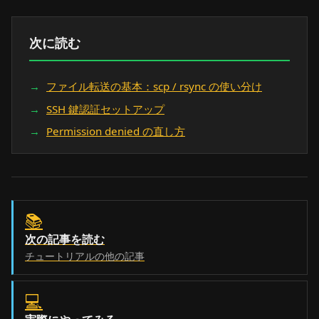
次に読む
ファイル転送の基本：scp / rsync の使い分け
SSH 鍵認証セットアップ
Permission denied の直し方
📚
次の記事を読む
チュートリアルの他の記事
💻