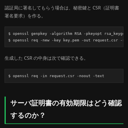
認証局に署名してもらう場合は、秘密鍵と CSR（証明書
署名要求）を作る。
$ openssl genpkey -algorithm RSA -pkeyopt rsa_keygen_
$ openssl req -new -key key.pem -out request.csr -su
生成した CSR の中身は次で確認できる。
$ openssl req -in request.csr -noout -text
サーバ証明書の有効期限はどう確認
するのか？