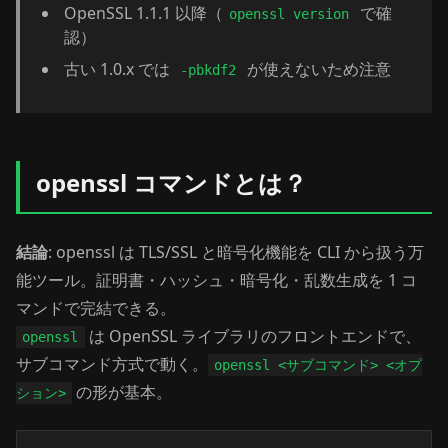
OpenSSL 1.1.1 以降（
で確
openssl version
認）
古い 1.0.x では
が使えないため注意
-pbkdf2
openssl コマンドとは？
結論
: openssl は TLS/SSL と暗号化機能を CLI から扱う万
能ツール。証明書・ハッシュ・暗号化・乱数生成を 1 コ
マンドで完結できる。
は OpenSSL ライブラリのフロントエンドで、
openssl
サブコマンド方式で動く。
openssl <サブコマンド> <オプ
の形が基本。
ション>