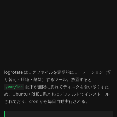
logrotate はログファイルを定期的にローテーション（切
り替え・圧縮・削除）するツール。放置すると
配下が無限に膨れてディスクを食い尽くすた
/var/log
め、Ubuntu / RHEL 系ともにデフォルトでインストール
されており、cron から毎日自動実行される。