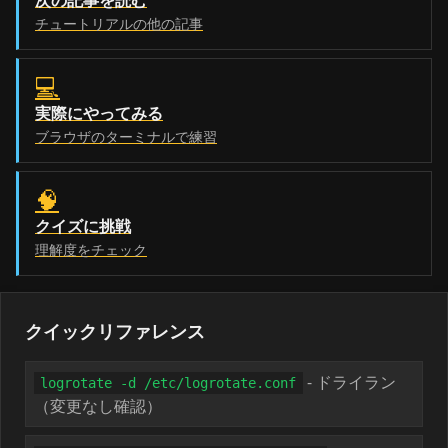
次の記事を読む
チュートリアルの他の記事
💻
実際にやってみる
ブラウザのターミナルで練習
🧠
クイズに挑戦
理解度をチェック
クイックリファレンス
- ドライラン
logrotate -d /etc/logrotate.conf
（変更なし確認）