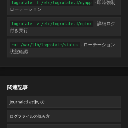
- 即時強制
logrotate -f /etc/logrotate.d/myapp
ローテーション
- 詳細ログ
logrotate -v /etc/logrotate.d/nginx
付き実行
- ローテーション
cat /var/lib/logrotate/status
状態確認
関連記事
journalctl の使い方
ログファイルの読み方