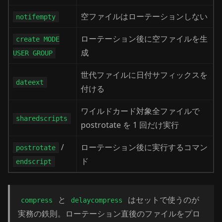
空ファイルはローテーションしない
notifempty
ローテーション後に空ファイルを生
create MODE
成
USER GROUP
世代ファイルに日付サフィックスを
dateext
付ける
ワイルドカード対象全ファイルで
sharedscripts
postrotate を 1 回だけ実行
/
ローテーション後に実行するコマン
postrotate
ド
endscript
と
はセットで使うのが
compress
delaycompress
実務の鉄則。ローテーション直後のファイルをプロ