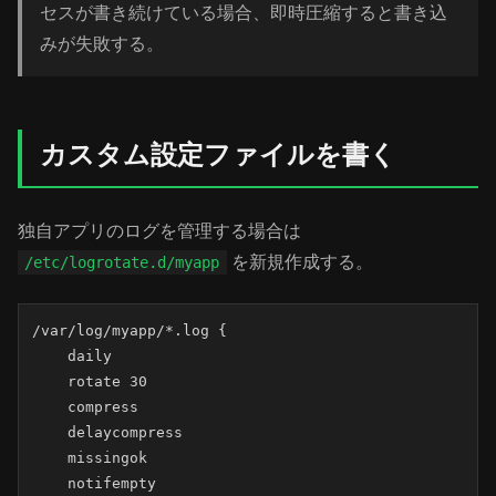
セスが書き続けている場合、即時圧縮すると書き込
みが失敗する。
カスタム設定ファイルを書く
独自アプリのログを管理する場合は
を新規作成する。
/etc/logrotate.d/myapp
/var/log/myapp/*.log {

    daily

    rotate 30

    compress

    delaycompress

    missingok

    notifempty
