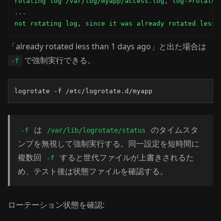
rotating log /var/log/myapp/access.log, log->rotateCo
...

not rotating log, since it was already rotated less 
「already rotated less than 1 days ago」と出た場合は
で強制実行できる。
-f
logrotate -f /etc/logrotate.d/myapp
は
のタイムスタ
-f
/var/lib/logrotate/status
ンプを無視して強制実行する。同一設定を短時間に
複数回
すると世代ファイルが上書きされるた
-f
め、テスト後は状態ファイルを確認する。
ローテーション状態を確認: