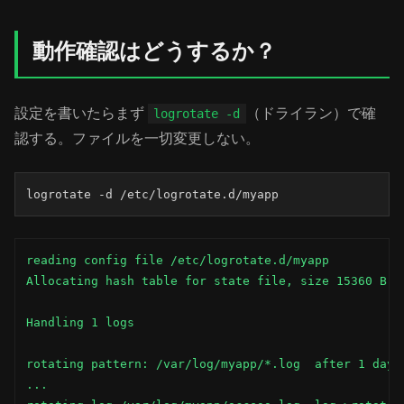
動作確認はどうするか？
設定を書いたらまず
（ドライラン）で確
logrotate -d
認する。ファイルを一切変更しない。
logrotate -d /etc/logrotate.d/myapp
reading config file /etc/logrotate.d/myapp

Allocating hash table for state file, size 15360 B

Handling 1 logs

rotating pattern: /var/log/myapp/*.log  after 1 days 
...
