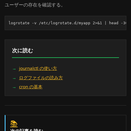
ユーザーの存在を確認する。
logrotate -v /etc/logrotate.d/myapp 2>&1 | head -30
次に読む
journalctl の使い方
ログファイルの読み方
cron の基本
📚