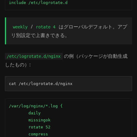
include /etc/logrotate.d
/
はグローバルデフォルト。アプ
weekly
rotate 4
リ別設定で上書きできる。
の例（パッケージが自動生成
/etc/logrotate.d/nginx
したもの）:
cat /etc/logrotate.d/nginx
/var/log/nginx/*.log {

        daily

        missingok

        rotate 52

        compress
