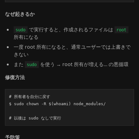
なぜ起きるか
で実行すると、作成されるファイルは
sudo
root
所有になる
一度 root 所有になると、通常ユーザーでは上書きで
きない
また
を使う → root 所有が増える... の悪循環
sudo
修復方法
# 所有者を自分に戻す

$ sudo chown -R $(whoami) node_modules/

# 以後は sudo なしで実行
予防策