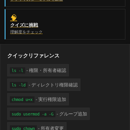
🧠
クイズに挑戦
理解度をチェック
クイックリファレンス
- 権限・所有者確認
ls -l
- ディレクトリ権限確認
ls -ld
- 実行権限追加
chmod u+x
- グループ追加
sudo usermod -a -G
- 所有者変更
sudo chown