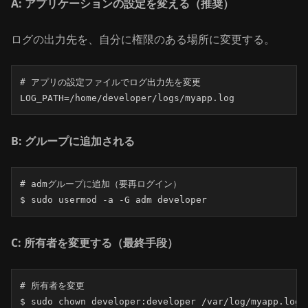
A: アプリケーションの設定を変える（推奨）
ログの出力先を、自分に権限のある場所に変更する。
# アプリの設定ファイルでログ出力先を変更

LOG_PATH=/home/developer/logs/myapp.log
B: グループに追加される
# admグループに追加（要再ログイン）

$ sudo usermod -a -G adm developer
C: 所有者を変更する（最終手段）
# 所有者を変更

$ sudo chown developer:developer /var/log/myapp.log