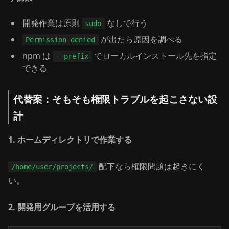
開発作業は原則
なしで行う
sudo
が出たら原因を調べる
Permission denied
npm は
でローカルインストール先を指定
--prefix
できる
代替案：そもそも権限トラブルを起こさない設
計
1. ホームディレクトリで作業する
配下なら権限問題は起きにく
/home/user/projects/
い。
2. 開発用グループを活用する