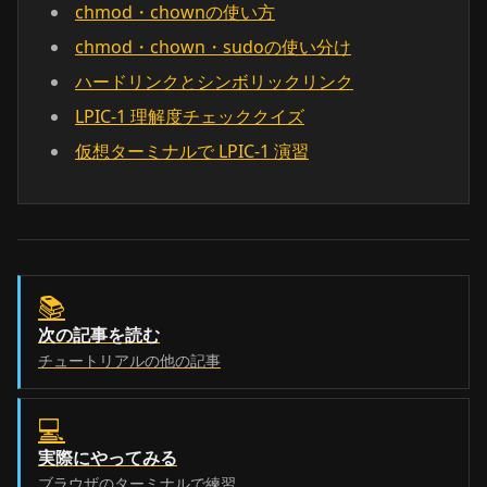
chmod・chownの使い方
chmod・chown・sudoの使い分け
ハードリンクとシンボリックリンク
LPIC-1 理解度チェッククイズ
仮想ターミナルで LPIC-1 演習
📚
次の記事を読む
チュートリアルの他の記事
💻
実際にやってみる
ブラウザのターミナルで練習