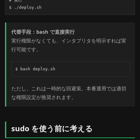
# 実行

$ ./deploy.sh
代替手段：bash で直接実行
実行権限がなくても、インタプリタを明示すれば実
行可能です。
$ bash deploy.sh
ただし、これは一時的な回避策。本番運用では適切
な権限設定が推奨されます。
sudo を使う前に考える