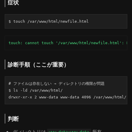
症状
$ touch /var/www/html/newfile.html
touch: cannot touch '/var/www/html/newfile.html': Pe
診断手順（ここが重要）
# ファイルは存在しない → ディレクトリの権限が問題

$ ls -ld /var/www/html/

drwxr-xr-x 2 www-data www-data 4096 /var/www/html/
判断
ディレクトリは
所有