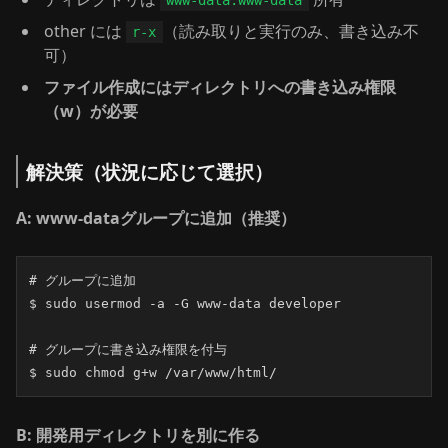
www-data:www-data
other には
（読み取りと実行のみ、書き込み不
r-x
可）
ファイル作成にはディレクトリへの書き込み権限
（w）が必要
解決策（状況に応じて選択）
A: www-dataグループに追加（推奨）
# グループに追加

$ sudo usermod -a -G www-data developer

# グループに書き込み権限を付与

$ sudo chmod g+w /var/www/html/
B: 開発用ディレクトリを別に作る