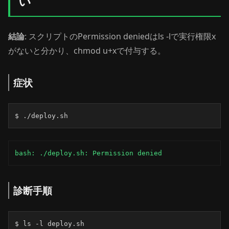
い
結論
: スクリプトのPermission deniedはls -lで実行権限x
がないと分かり、chmod u+xで付与する。
症状
$ ./deploy.sh
bash: ./deploy.sh: Permission denied
診断手順
$ ls -l deploy.sh
