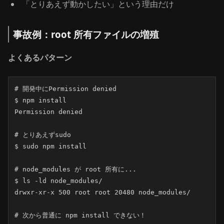
「とりあえず動かしたい」という理由だけ
事故例：root 所有ファイルの増殖
よくあるパターン
# 開発中にPermission denied

$ npm install

Permission denied

# とりあえずsudo

$ sudo npm install

# node_modules が root 所有に...

$ ls -ld node_modules/

drwxr-xr-x 500 root root 20480 node_modules/

# 次から普通に npm install できない！