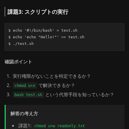
課題3: スクリプトの実行
$ echo '#!/bin/bash' > test.sh

$ echo 'echo "Hello!"' >> test.sh

$ ./test.sh
確認ポイント
実行権限がないことを特定できるか？
で解決できるか？
chmod u+x
という代替手段を知っているか？
bash test.sh
解答の考え方
課題1:
chmod u+w readonly.txt