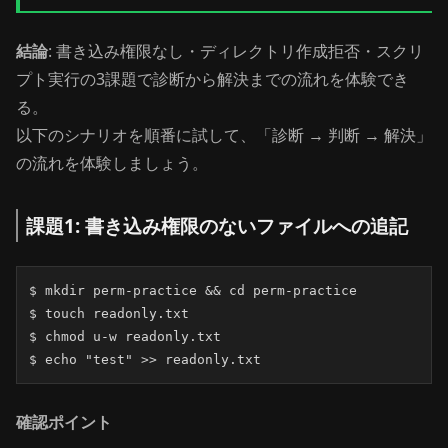
結論
: 書き込み権限なし・ディレクトリ作成拒否・スクリ
プト実行の3課題で診断から解決までの流れを体験でき
る。
以下のシナリオを順番に試して、「診断 → 判断 → 解決」
の流れを体験しましょう。
課題1: 書き込み権限のないファイルへの追記
$ mkdir perm-practice && cd perm-practice

$ touch readonly.txt

$ chmod u-w readonly.txt

$ echo "test" >> readonly.txt
確認ポイント