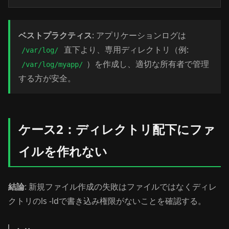
ベストプラクティス
: アプリケーションログは
直下より、専用ディレクトリ（例:
/var/log/
）を作成し、適切な所有者で管理
/var/log/myapp/
する方が安全。
ケース2：ディレクトリ配下にファ
イルを作れない
結論
: 新規ファイル作成の失敗はファイルではなくディレ
クトリのls -ldで書き込み権限がないことを確認する。