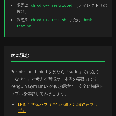
課題2:
（ディレクトリの
chmod u+w restricted
権限）
課題3:
または
chmod u+x test.sh
bash
test.sh
次に読む
Permission denied を見たら「sudo」ではなく
「なぜ？」と考える習慣が、本当の実践力です。
Penguin Gym Linux の仮想環境で、安全に権限ト
ラブルを体験してみましょう。
LPIC-1 学習ハブ（全12記事と出題範囲マッ
プ）