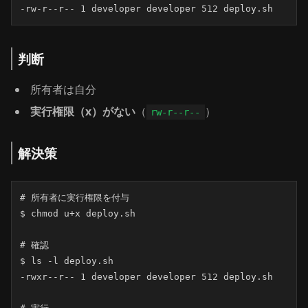
-rw-r--r-- 1 developer developer 512 deploy.sh
判断
所有者は自分
実行権限（x）がない
（
）
rw-r--r--
解決策
# 所有者に実行権限を付与

$ chmod u+x deploy.sh

# 確認

$ ls -l deploy.sh

-rwxr--r-- 1 developer developer 512 deploy.sh
