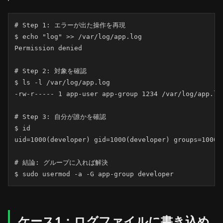
# Step 1: エラーが出た操作を再現

$ echo "log" >> /var/log/app.log

Permission denied

# Step 2: 対象を確認

$ ls -l /var/log/app.log

-rw-r----- 1 app-user app-group 1234 /var/log/app.log
# Step 3: 自分が誰かを確認

$ id

uid=1000(developer) gid=1000(developer) groups=1000(d
# 結論: グループに入れば解決

$ sudo usermod -a -G app-group developer
ケース1：ログファイルに書き込め