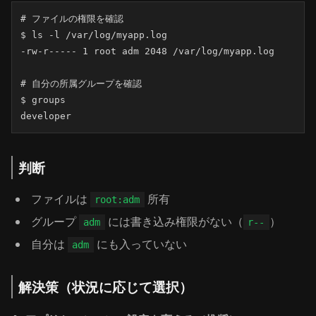
# ファイルの権限を確認

$ ls -l /var/log/myapp.log

-rw-r----- 1 root adm 2048 /var/log/myapp.log

# 自分の所属グループを確認

$ groups

developer
判断
ファイルは
所有
root:adm
グループ
には書き込み権限がない（
）
adm
r--
自分は
にも入っていない
adm
解決策（状況に応じて選択）