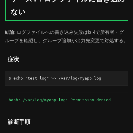
ない
結論
: ログファイルへの書き込み失敗はls -lで所有者・グ
ループを確認し、グループ追加か出力先変更で対処する。
症状
$ echo "test log" >> /var/log/myapp.log
bash: /var/log/myapp.log: Permission denied
診断手順