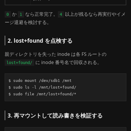
か
なら正常完了。
以上が残るなら再実行やイメ
0
1
4
ージ退避を検討する。
2. lost+found を点検する
親ディレクトリを失った inode は各 FS ルートの
に inode 番号名で回収される。
lost+found/
$ sudo mount /dev/sdb1 /mnt

$ sudo ls -l /mnt/lost+found/

$ sudo file /mnt/lost+found/*
3. 再マウントして読み書きを検証する