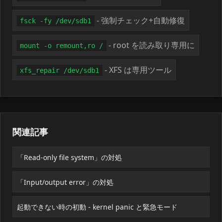
- 強制チェック+自動修復
fsck -fy /dev/sdb1
- root を読み取り専用に
mount -o remount,ro /
- XFS は専用ツール
xfs_repair /dev/sdb1
関連記事
「Read-only file system」の対処
「Input/output error」の対処
起動できない時の初動 - kernel panic と緊急モード