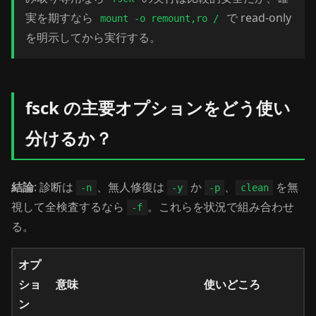
実を期すなら
で read-only
mount -o remount,ro /
を明示してから実行する。
fsck の主要オプションをどう使い
分けるか？
結論
: 診断は
、無人修復は
か
、
を無
-n
-y
-p
clean
視して全検査するなら
。これらを状況で組み合わせ
-f
る。
オプ
ショ
意味
使いどころ
ン