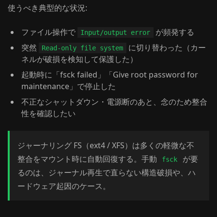
使うべき典型的な状況:
ファイル操作で
が頻発する
Input/output error
突然
に切り替わった（カー
Read-only file system
ネルが破損を検知して保護した）
起動時に「fsck failed」「Give root password for
maintenance」で停止した
不正なシャットダウン・電源断のあと、念のため整合
性を確認したい
ジャーナリング FS（ext4 / XFS）は多くの軽微な不
整合をマウント時に自動回復する。手動
が要
fsck
るのは、ジャーナル再生で直らない構造破損や、ハ
ードウェア起因のケース。