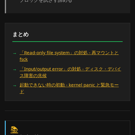
ブロックを試さず諦める
まとめ
「Read-only file system」の対処 - 再マウントと
fsck
「Input/output error」の対処 - ディスク・デバイ
ス障害の兆候
起動できない時の初動 - kernel panic と緊急モー
ド
📚