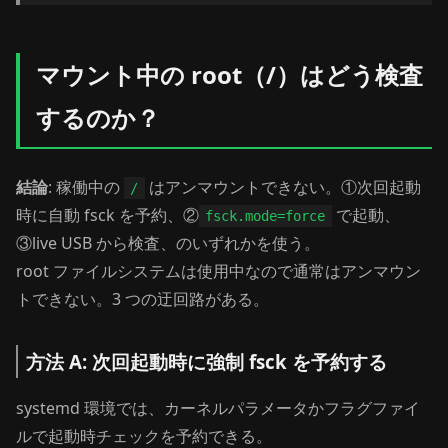
マウント中の root（/）はどう検査
するのか？
結論
: 稼働中の
はアンマウントできない。①次回起動
/
時に自動 fsck を予約、②
で起動、
fsck.mode=force
③live USB から検査、のいずれかを使う。
root ファイルシステムは使用中なので通常はアンマウン
トできない。3 つの迂回路がある。
方法 A: 次回起動時に強制 fsck を予約する
systemd 環境では、カーネルパラメータかフラグファイ
ルで起動時チェックを予約できる。