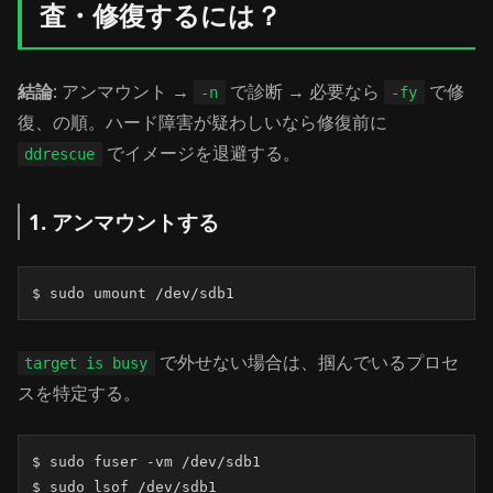
査・修復するには？
結論
: アンマウント →
で診断 → 必要なら
で修
-n
-fy
復、の順。ハード障害が疑わしいなら修復前に
でイメージを退避する。
ddrescue
1. アンマウントする
$ sudo umount /dev/sdb1
で外せない場合は、掴んでいるプロセ
target is busy
スを特定する。
$ sudo fuser -vm /dev/sdb1

$ sudo lsof /dev/sdb1