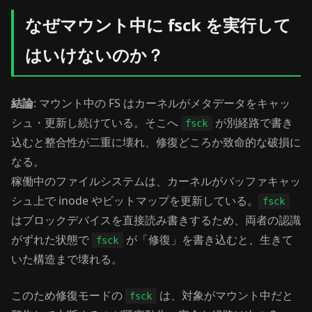
なぜマウント中に fsck を実行して
はいけないのか？
結論
: マウント中の FS はカーネルがメタデータをキャッ
シュ・更新し続けている。そこへ
が別経路で書き
fsck
込むと整合性が二重に壊れ、修復どころか致命的な破損に
なる。
稼働中のファイルシステムは、カーネルがバッファキャッ
シュ上で inode やビットマップを更新している。
fsck
はブロックデバイスを直接読み書きするため、両者の認識
がずれた状態で
が「修復」を書き込むと、生きて
fsck
いた構造まで壊れる。
このため修復モードの
は、対象がマウント中だと
fsck