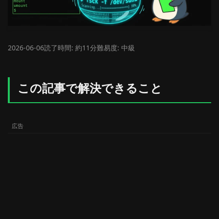
2026-06-06
読了時間: 約11分
難易度: 中級
この記事で解決できること