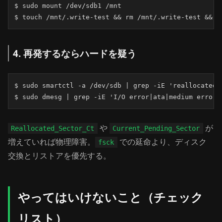
$ sudo mount /dev/sdb1 /mnt

$ touch /mnt/.write-test && rm /mnt/.write-test && e
4. 再発するならハードを疑う
$ sudo smartctl -a /dev/sdb | grep -iE 'reallocated|p
$ sudo dmesg | grep -iE 'I/O error|ata|medium error'
や
が
Reallocated_Sector_Ct
Current_Pending_Sector
増えていれば物理障害。
での延命より、ディスク
fsck
交換とリストアを優先する。
やってはいけないこと（チェック
リスト）