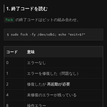
1. 終了コードを読む
の終了コードはビットの組み合わせ。
fsck
$ sudo fsck -fy /dev/sdb1; echo "exit=$?"
コード
意味
0
エラーなし
1
エラーを修復した（問題なし）
2
修復したが
再起動が必要
4
未修復のエラーが残っている
8
操作エラー