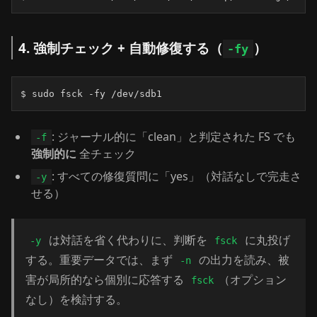
4. 強制チェック + 自動修復する（
）
-fy
$ sudo fsck -fy /dev/sdb1
: ジャーナル的に「clean」と判定された FS でも
-f
強制的に
全チェック
: すべての修復質問に「yes」（対話なしで完走さ
-y
せる）
は対話を省く代わりに、判断を
に丸投げ
-y
fsck
する。重要データでは、まず
の出力を読み、被
-n
害が局所的なら個別に応答する
（オプション
fsck
なし）を検討する。