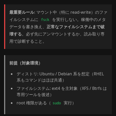
最重要ルール
: マウント中（特に read-write）のファ
イルシステムに
を実行しない。稼働中のメタ
fsck
データを書き換え、
正常なファイルシステムまで破
壊する
。必ず先にアンマウントするか、読み取り専
用で診断すること。
前提（対象環境）
ディストリ: Ubuntu / Debian 系を想定（RHEL
系もコマンドはほぼ共通）
ファイルシステム: ext4 を主対象（XFS / Btrfs は
専用ツールを後述）
root 権限がある（
実行）
sudo