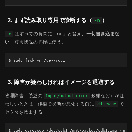
2. まず読み取り専用で診断する（
）
-n
はすべての質問に「no」と答え、
一切書き込まな
-n
い
。被害状況の把握に使う。
$ sudo fsck -n /dev/sdb1
3. 障害が疑わしければイメージを退避する
物理障害（後述の
多発など）が疑
Input/output error
わしいときは、修復で状態が悪化する前に
で
ddrescue
セクタを救出する。
$ sudo ddrescue /dev/sdb1 /mnt/backup/sdb1.img /mnt/