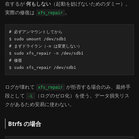
在するが
何もしない
（起動を妨げないためのダミー）。
実際の修復は
。
xfs_repair
# 必ずアンマウントしてから

$ sudo umount /dev/sdb1

# まずドライラン（-n は変更しない）

$ sudo xfs_repair -n /dev/sdb1

# 修復

$ sudo xfs_repair /dev/sdb1
ログが壊れて
が拒否する場合のみ、最終手
xfs_repair
段として
（ログのゼロ化）を使う。データ損失リス
-L
クがあるため安易に使わない。
Btrfs の場合