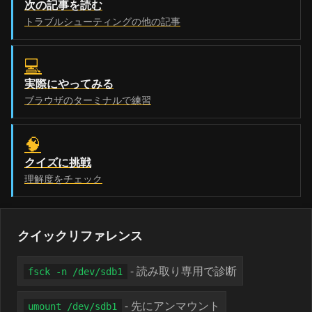
次の記事を読む
トラブルシューティングの他の記事
💻
実際にやってみる
ブラウザのターミナルで練習
🧠
クイズに挑戦
理解度をチェック
クイックリファレンス
- 読み取り専用で診断
fsck -n /dev/sdb1
- 先にアンマウント
umount /dev/sdb1