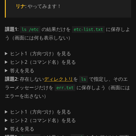
リナ
: やってみます！
課題1
:
の結果だけを
に保存しよ
ls /etc
etc-list.txt
う（画面には何も表示しない）
ヒント1（方向づけ）を見る
ヒント2（コマンド名）を見る
答えを見る
課題2
: 存在しない
ディレクトリ
を
で指定し、そのエ
ls
ラーメッセージだけを
に保存しよう（画面には
err.txt
エラーを出さない）
ヒント1（方向づけ）を見る
ヒント2（コマンド名）を見る
答えを見る