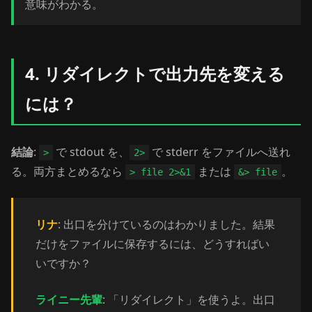
意味がわかる。
4. リダイレクトで出力先を変える
には？
結論
:
で stdout を、
で stderr をファイルへ送れ
>
2>
る。両方まとめるなら
または
。
> file 2>&1
&> file
リナ
: 出口を分けているのはわかりました。結果
だけをファイルに保存するには、どうすればい
いですか？
ライニー先輩
: 「リダイレクト」を使うよ。出口