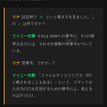
リナ
: 設定例で
という書き方を見ました。こ
2>
の
は何ですか？
2
ライニー先輩
: それは stderr の番号だ。3つの標
せばんごう
準入出力には、それぞれ整数の
背番号
がついて
いる。
リナ
: 背番号、ですか…？
ライニー先輩
: 「ファイルディスクリプタ（FD
と略されることもある）」という、コマンドが
入出力の口を区別するための番号だよ。覚える
のは3つだけ。