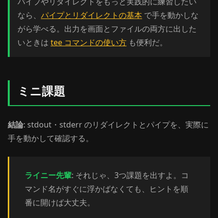
パイプやリダイレクトをもっと実践的に練習したい
なら、
パイプとリダイレクトの基本
で手を動かしな
がら学べる。出力を画面とファイルの両方に出した
いときは
tee コマンドの使い方
も便利だ。
ミニ課題
結論
: stdout・stderr のリダイレクトとパイプを、実際に
手を動かして確認する。
ライニー先輩
: それじゃ、3つ課題を出すよ。コ
マンド名がすぐに浮かばなくても、ヒントを順
番に開けば大丈夫。