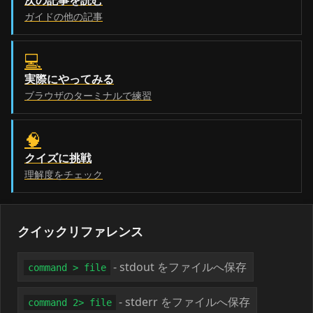
ガイドの他の記事
💻
実際にやってみる
ブラウザのターミナルで練習
🧠
クイズに挑戦
理解度をチェック
クイックリファレンス
- stdout をファイルへ保存
command > file
- stderr をファイルへ保存
command 2> file