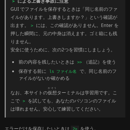
による上書き事故に注意
>
GUI でファイルを保存するときは「同じ名前のファ
イルがあります。上書きしますか？」という確認が
出ます。
には、この確認がありません。Enter を
>
押した瞬間に、元の中身は消えます。ゴミ箱にも残
りません。
安全に使うために、次の2つを習慣にしましょう。
前の内容を残したいときは
（追記）を使う
>>
保存する前に
で、同じ名前のフ
ls ファイル名
ァイルがないか確かめる
かそう
なお、本サイトの
仮想
ターミナルは学習用です。こ
こで
を試しても、あなたのパソコンのファイル
>
は壊れません。安心して練習してください。
エラーだけを保存したいときは
を使う。
2>