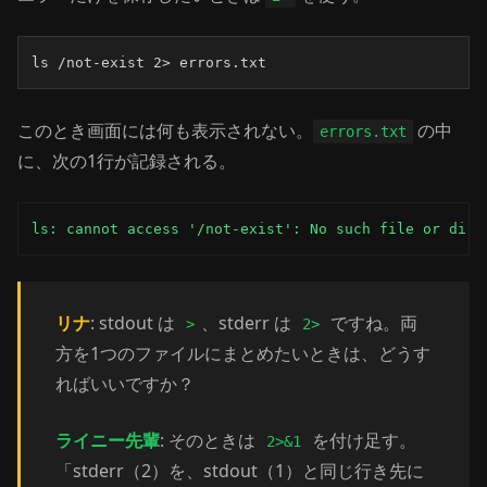
ls /not-exist 2> errors.txt
このとき画面には何も表示されない。
の中
errors.txt
に、次の1行が記録される。
ls: cannot access '/not-exist': No such file or dire
リナ
: stdout は
、stderr は
ですね。両
>
2>
方を1つのファイルにまとめたいときは、どうす
ればいいですか？
ライニー先輩
: そのときは
を付け足す。
2>&1
「stderr（2）を、stdout（1）と同じ行き先に