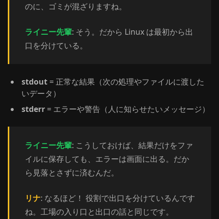
のに、ゴミが混ざりますね。
ライニー先輩
: そう。だから Linux は最初から出
口を分けている。
stdout
= 正常な結果（次の処理やファイルに渡した
いデータ）
stderr
= エラーや警告（人に知らせたいメッセージ）
ライニー先輩
: こうしておけば、結果だけをファ
イルに保存しても、エラーは画面に出る。だか
ら見落とさずに済むんだ。
リナ
: なるほど！ 役割で出口を分けているんです
ね。工場の入り口と出口の話と同じです。