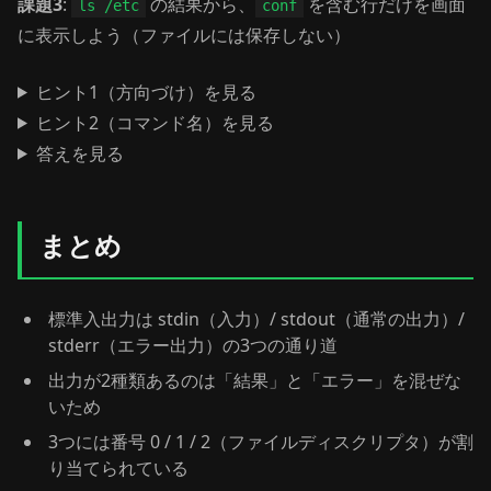
課題3
:
の結果から、
を含む行だけを画面
ls /etc
conf
に表示しよう（ファイルには保存しない）
ヒント1（方向づけ）を見る
ヒント2（コマンド名）を見る
答えを見る
まとめ
標準入出力は stdin（入力）/ stdout（通常の出力）/
stderr（エラー出力）の3つの通り道
出力が2種類あるのは「結果」と「エラー」を混ぜな
いため
3つには番号 0 / 1 / 2（ファイルディスクリプタ）が割
り当てられている