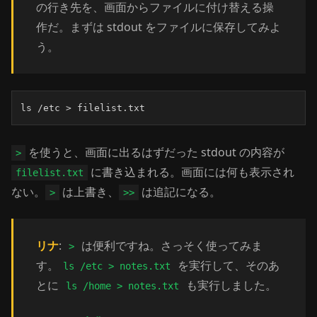
の行き先を、画面からファイルに付け替える操
作だ。まずは stdout をファイルに保存してみよ
う。
ls /etc > filelist.txt
を使うと、画面に出るはずだった stdout の内容が
>
に書き込まれる。画面には何も表示され
filelist.txt
ない。
は上書き、
は追記になる。
>
>>
リナ
:
は便利ですね。さっそく使ってみま
>
す。
を実行して、そのあ
ls /etc > notes.txt
とに
も実行しました。
ls /home > notes.txt