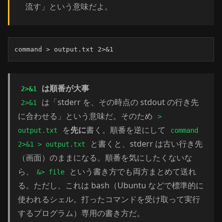
流す」という意味だよ。
command > output.txt 2>&1
は順番が大事
2>&1
は「stderr を、その時点の stdout の行き先
2>&1
に合わせる」という意味だ。そのため
>
を
先に
書く。順番を逆にして
output.txt
command
と書くと、stderr は古い行き先
2>&1 > output.txt
（画面）のままになる。順番を気にしたくないな
ら、
という書き方でも両方まとめて送れ
&> file
る。ただし、これは bash（Ubuntu などで標準的に
使われるシェル。打ったコマンドを受け取って実行
するプログラム）専用の書き方だ。