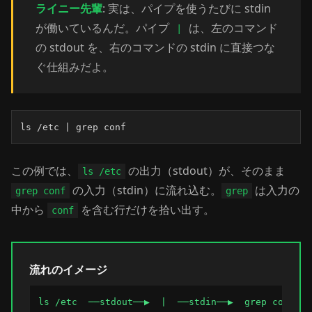
ライニー先輩
: 実は、パイプを使うたびに stdin
が働いているんだ。パイプ
は、左のコマンド
|
の stdout を、右のコマンドの stdin に直接つな
ぐ仕組みだよ。
ls /etc | grep conf
この例では、
の出力（stdout）が、そのまま
ls /etc
の入力（stdin）に流れ込む。
は入力の
grep conf
grep
中から
を含む行だけを拾い出す。
conf
流れのイメージ
ls /etc  ──stdout──▶  |  ──stdin──▶  grep conf  