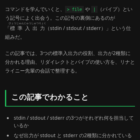
コマンドを学んでいくと、
や
（パイプ）とい
> file
|
う記号によく出会う。この記号の裏側にあるのが
ひょうじゅんにゅうしゅつりょく
「
標準入出力
（stdin / stdout / stderr）」という仕
組みだ。
この記事では、3つの標準入出力の役割、出力が2種類に
分かれる理由、リダイレクトとパイプの使い方を、リナと
ライニー先輩の会話で整理する。
この記事でわかること
stdin / stdout / stderr の3つがそれぞれ何を担当して
いるか
なぜ出力が stdout と stderr の2種類に分かれている