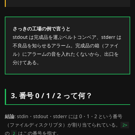
さっきの工場の例で言うと
stdout は完成品を運ぶベルトコンベア、stderr は
不良品を知らせるアラーム。完成品の箱（ファイ
ル）にアラームの音を入れたくないから、出口を
分けてある。
3. 番号 0 / 1 / 2 って何？
結論
: stdin・stdout・stderr には 0・1・2 という番号
（ファイルディスクリプタ）が割り当てられている。
2>
の
はこの番号を指す。
2