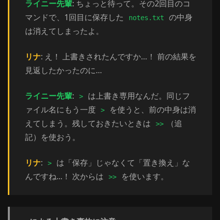
ライニー先輩
: ちょっと待って。その2回目のコ
マンドで、1回目に保存した
の中身
notes.txt
は消えてしまったよ。
リナ
: え！ 上書きされたんですか…！ 前の結果を
見返したかったのに…
ライニー先輩
:
は上書き専用なんだ。同じフ
>
ァイル名にもう一度
を使うと、前の中身は消
>
えてしまう。残しておきたいときは
（追
>>
記）を使おう。
リナ
:
は「保存」じゃなくて「置き換え」な
>
んですね...！ 次からは
を使います。
>>