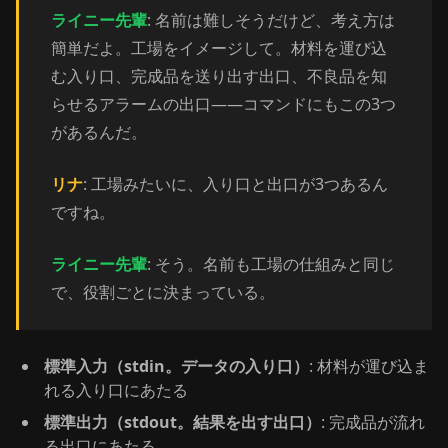
ライニー先輩
: 名前は難しそうだけど、考え方は
簡単だよ。工場をイメージして。材料を運び込
む入り口、完成品を送り出す出口、不良品を知
らせるアラームの出口——コマンドにもこの3つ
があるんだ。
リナ
: 工場みたいに、入り口と出口が3つあるん
ですね。
ライニー先輩
: そう。名前も工場の仕組みと同じ
で、役割ごとに決まっている。
標準入力（stdin。データの入り口）
: 材料が運び込ま
れる入り口にあたる
標準出力（stdout。結果を出す出口）
: 完成品が流れ
る出口にあたる