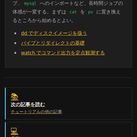
プ、
へのインポートなど、長時間ジョブの
mysql
体感が一変する。まずは
を
に置き換え
cat
pv
るところから始めるとよい。
dd でディスクイメージを扱う
パイプとリダイレクトの基礎
watch でコマンド出力を定点観測する
📚
次の記事を読む
チュートリアルの他の記事
💻