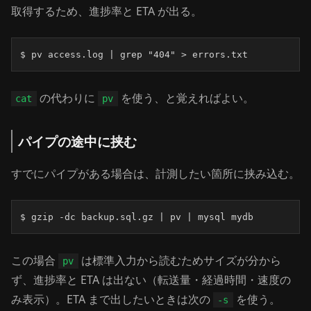
取得するため、進捗率と ETA が出る。
$ pv access.log | grep "404" > errors.txt
の代わりに
を使う、と覚えればよい。
cat
pv
パイプの途中に挟む
すでにパイプがある場合は、計測したい箇所に挟み込む。
$ gzip -dc backup.sql.gz | pv | mysql mydb
この場合
は標準入力から読むためサイズが分から
pv
ず、進捗率と ETA は出ない（転送量・経過時間・速度の
み表示）。ETA まで出したいときは次の
を使う。
-s