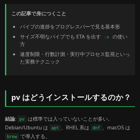
この記事で身につくこと
パイプの進捗をプログレスバーで見る基本形
サイズ不明なパイプでも ETA を出す
の使い
-s
方
速度制限・行数計測・実行中プロセス監視といっ
た実務テクニック
pv はどうインストールするのか？
結論
:
は標準では入っていないことが多い。
pv
Debian/Ubuntu は
、RHEL 系は
、macOS は
apt
dnf
で導入する。
brew