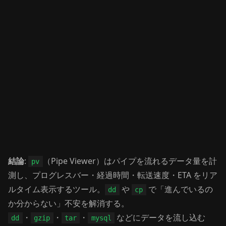
結論
:
（Pipe Viewer）はパイプを流れるデータ量を計
pv
測し、プログレスバー・経過時間・転送速度・ETA をリア
ルタイム表示するツール。
や
で「進んでいるの
dd
cp
か分からない」不安を解消する。
・
・
・
などにデータを流し込む
dd
gzip
tar
mysql