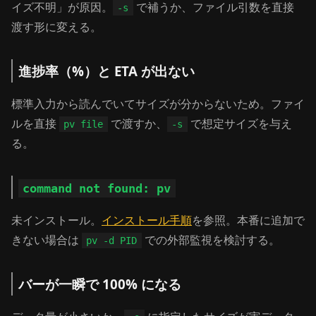
イズ不明」が原因。
で補うか、ファイル引数を直接
-s
渡す形に変える。
進捗率（%）と ETA が出ない
標準入力から読んでいてサイズが分からないため。ファイ
ルを直接
で渡すか、
で想定サイズを与え
pv file
-s
る。
command not found: pv
未インストール。
インストール手順
を参照。本番に追加で
きない場合は
での外部監視を検討する。
pv -d PID
バーが一瞬で 100% になる