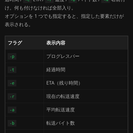
け。何も付けなければ全部入り。
オプションを 1 つでも指定すると、指定した要素だけが
表示される。
フラグ
表示内容
プログレスバー
-p
経過時間
-t
ETA（残り時間）
-e
現在の転送速度
-r
平均転送速度
-a
転送バイト数
-b