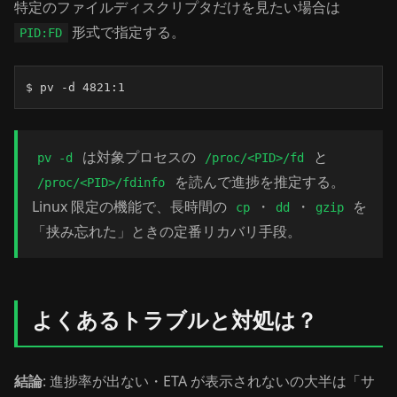
特定のファイルディスクリプタだけを見たい場合は
形式で指定する。
PID:FD
$ pv -d 4821:1
は対象プロセスの
と
pv -d
/proc/<PID>/fd
を読んで進捗を推定する。
/proc/<PID>/fdinfo
Linux 限定の機能で、長時間の
・
・
を
cp
dd
gzip
「挟み忘れた」ときの定番リカバリ手段。
よくあるトラブルと対処は？
結論
: 進捗率が出ない・ETA が表示されないの大半は「サ