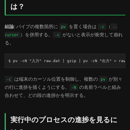
は？
結論
: パイプの複数箇所に
を置く場合は
（
pv
-c
--
）を併用する。
がないと表示が衝突して崩れ
cursor
-c
る。
$ pv -cN "入力" raw.dat | gzip | pv -cN "出力" > raw.
は端末のカーソル位置を制御し、複数の
が別々
-c
pv
の行に進捗を描くようにする。
の名前ラベルと組み
-N
合わせて、どの段の進捗かを明示する。
実行中のプロセスの進捗を見るに