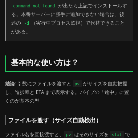
が出たら上記でインストールす
command not found
る。本番サーバーに勝手に追加できない場合は、後
述の
（実行中プロセス監視）で代替できること
-d
がある。
基本的な使い方は？
結論
: 引数にファイルを渡すと
がサイズを自動把握
pv
し、進捗率と ETA まで表示する。パイプの「途中」に置
くのが基本の型。
ファイルを渡す（サイズ自動検出）
ファイル名を直接渡すと、
はそのサイズを
で
pv
stat