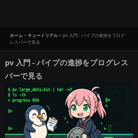
ホーム
>
チュートリアル
>
pv 入門 - パイプの進捗をプログ
レスバーで見る
pv 入門 - パイプの進捗をプログレス
バーで見る