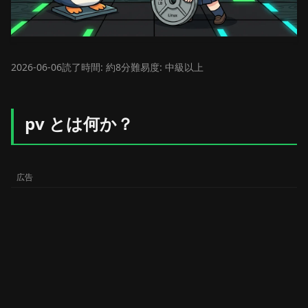
2026-06-06
読了時間: 約8分
難易度: 中級以上
pv とは何か？