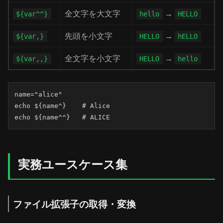
全文字を大文字
→
${var^^}
hello
HELLO
先頭を小文字
→
${var,}
HELLO
hELLO
全文字を小文字
→
${var,,}
HELLO
hello
name="alice"

echo ${name^}    # Alice

echo ${name^^}   # ALICE
実務ユースケース集
ファイル拡張子の取得・変換