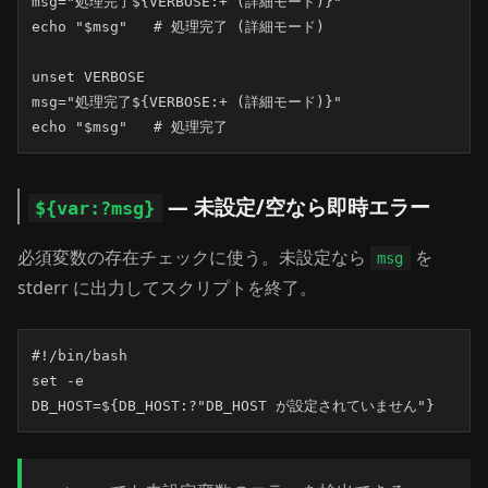
msg="処理完了${VERBOSE:+ (詳細モード)}"

echo "$msg"   # 処理完了 (詳細モード)

unset VERBOSE

msg="処理完了${VERBOSE:+ (詳細モード)}"

echo "$msg"   # 処理完了
— 未設定/空なら即時エラー
${var:?msg}
必須変数の存在チェックに使う。未設定なら
を
msg
stderr に出力してスクリプトを終了。
#!/bin/bash

set -e

DB_HOST=${DB_HOST:?"DB_HOST が設定されていません"}