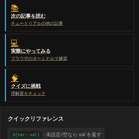
📚
次の記事を読む
チュートリアルの他の記事
💻
実際にやってみる
ブラウザのターミナルで練習
🧠
クイズに挑戦
理解度をチェック
クイックリファレンス
- 未設定/空なら val を返す
${var:-val}