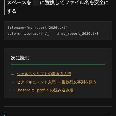
スペースを
に置換してファイル名を安全に
_
する
filename="my report 2026.txt"

safe=${filename// /_}   # my_report_2026.txt
次に読む
シェルスクリプトの書き方入門
ヒアドキュメント入門 — 複数行文字列を扱う
.bashrc と .profile の読み込み順