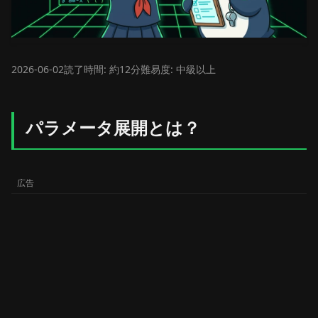
2026-06-02
読了時間: 約12分
難易度: 中級以上
パラメータ展開とは？