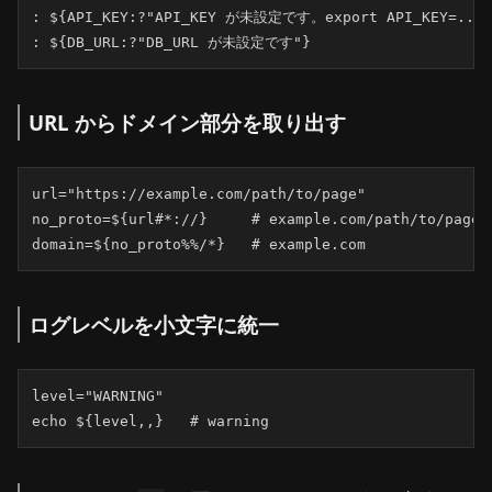
: ${API_KEY:?"API_KEY が未設定です。export API_KEY=.
: ${DB_URL:?"DB_URL が未設定です"}
URL からドメイン部分を取り出す
url="https://example.com/path/to/page"

no_proto=${url#*://}     # example.com/path/to/page

domain=${no_proto%%/*}   # example.com
ログレベルを小文字に統一
level="WARNING"

echo ${level,,}   # warning