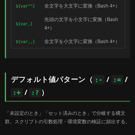
全文字を大文字に変換（Bash 4+）
${var^^}
先頭の文字を小文字に変換（Bash
${var,}
4+）
全文字を小文字に変換（Bash 4+）
${var,,}
デフォルト値パターン（
/
/
:-
:=
/
）
:+
:?
「未設定のとき」「セット済みのとき」で分岐する構文
群。スクリプトの引数処理・環境変数の検証に頻出する。