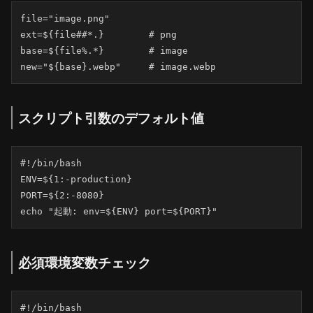
file="image.png"

ext=${file##*.}        # png

base=${file%.*}        # image

new="${base}.webp"     # image.webp
スクリプト引数のデフォルト値
#!/bin/bash

ENV=${1:-production}

PORT=${2:-8080}

echo "起動: env=${ENV} port=${PORT}"
必須環境変数チェック
#!/bin/bash
