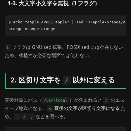
1-3. 大文字小文字を無視（I フラグ）
$ echo "Apple APPLE apple" | sed 's/apple/orange/gI'

orange orange orange
フラグは GNU sed 拡張。POSIX sed には存在しない
I
ため、移植性が必要な場面では使わない。
2. 区切り文字を
以外に変える
/
置換対象にパス（
）が含まれると
のエス
/usr/local
/
ケープ地獄になる。
直後の文字が区切り文字になる
た
s
め、
などを選べる。
|
#
,