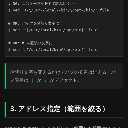
# NG: エスケープが必要で読みにくい

$ sed 's/\/usr\/local\/bin/\/opt\/bin/' file

# OK: パイプを区切り文字に

$ sed 's|/usr/local/bin|/opt/bin|' file

# OK: # を区切り文字に

$ sed 's#/usr/local/bin#/opt/bin#' file
区切り文字を変えるだけでバグの 8 割は消える。パ
ス置換は
か
がデファクト。
|
#
3. アドレス指定（範囲を絞る）