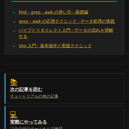
find・grep・awk の使い方 - 基礎編
grep・awk の応用テクニック - データ処理の実践
パイプとリダイレクト入門 - データの流れを理解
する
Vim 入門 - 基本操作と実践テクニック
📚
次の記事を読む
チュートリアルの他の記事
💻
実際にやってみる
ブラウザのターミナルで練習