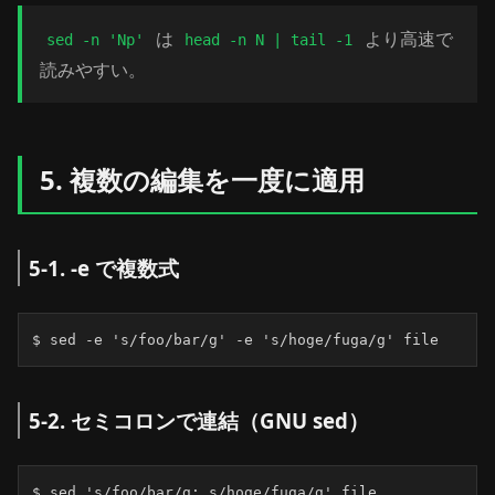
は
より高速で
sed -n 'Np'
head -n N | tail -1
読みやすい。
5. 複数の編集を一度に適用
5-1. -e で複数式
$ sed -e 's/foo/bar/g' -e 's/hoge/fuga/g' file
5-2. セミコロンで連結（GNU sed）
$ sed 's/foo/bar/g; s/hoge/fuga/g' file