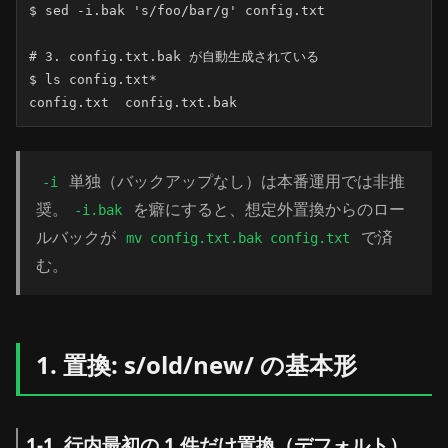
$ sed -i.bak 's/foo/bar/g' config.txt

# 3. config.txt.bak が自動生成されている

$ ls config.txt*

config.txt  config.txt.bak
単独（バックアップなし）は本番運用では非推
-i
奨。
を癖にすると、想定外置換からのロー
-i.bak
ルバックが
で済
mv config.txt.bak config.txt
む。
1. 置換: s/old/new/ の基本形
1-1. 行内最初の 1 件だけ置換（デフォルト）