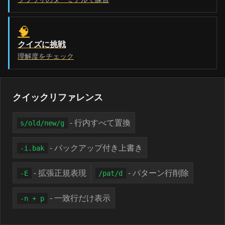
🧠
クイズに挑戦
理解度をチェック
クイックリファレンス
- 行内すべて置換
s/old/new/g
- バックアップ付き上書き
-i.bak
- 拡張正規表現
- パターン行削除
-E
/pat/d
- 一致行だけ表示
-n + p