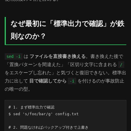
なぜ最初に「標準出力で確認」が鉄
則なのか？
は
ファイルを直接書き換える
。書き換えた後で
sed -i
「置換パターンを間違えた」「区切り文字に含まれる
/
をエスケープし忘れた」と気づくと復旧できない。標準出
力に出して
目で確認してから
を付けるのが事故防止
-i
の唯一の型。
# 1. まず標準出力で確認

$ sed 's/foo/bar/g' config.txt

# 2. 問題なければバックアップ付きで上書き
