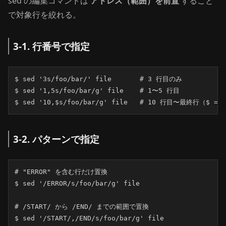
sed の編集コマンドは
アドレス（範囲）を前置
すること
で対象行を絞れる。
3-1. 行番号で指定
$ sed '3s/foo/bar/' file       # 3 行目のみ

$ sed '1,5s/foo/bar/g' file    # 1〜5 行目

$ sed '10,$s/foo/bar/g' file   # 10 行目〜最終行（$ = 
3-2. パターンで指定
# "ERROR" を含む行だけ置換

$ sed '/ERROR/s/foo/bar/g' file

# /START/ から /END/ までの範囲で置換

$ sed '/START/,/END/s/foo/bar/g' file