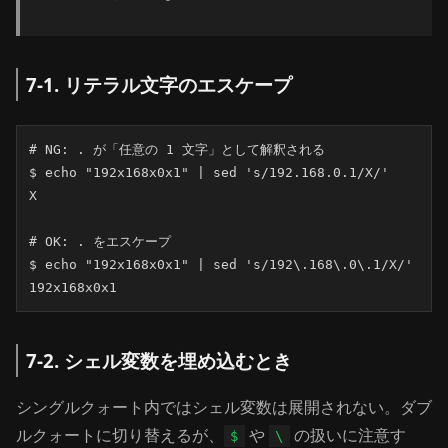
7-1. リテラル文字のエスケープ
# NG: . が「任意の 1 文字」として解釈される

$ echo "192x168x0x1" | sed 's/192.168.0.1/X/'

X

# OK: . をエスケープ

$ echo "192x168x0x1" | sed 's/192\.168\.0\.1/X/'

192x168x0x1
7-2. シェル変数を埋め込むとき
シングルクォート内ではシェル変数は展開されない。ダブ
ルクォートに切り替えるが、
や
の扱いに注意す
$
\