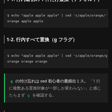
$ echo "apple apple apple" | sed 's/apple/orange/'

orange apple apple
1-2. 行内すべて置換（g フラグ）
$ echo "apple apple apple" | sed 's/apple/orange/g'

orange orange orange
の付け忘れは sed 初心者の最頻出ミス。
「1 行
g
に複数ある置換対象が一部しか変わらない」と感じ
たらまず
を確認する。
g