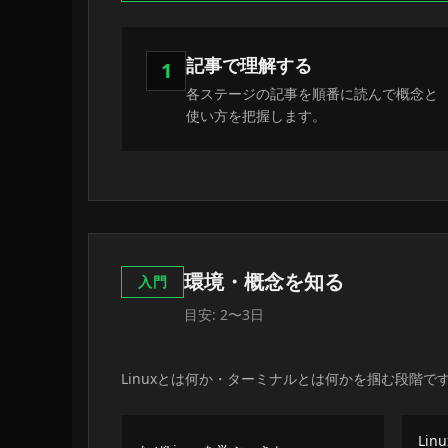
記事で理解する
1
各ステージの記事を順番に読んで概念と
使い方を把握します。
環境・概念を知る
入門
目安: 2〜3日
Linuxとは何か・ターミナルとは何かを掴む段階
Li