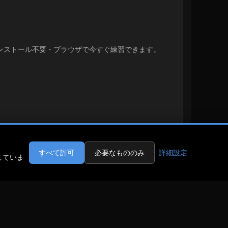
ンストール不要・ブラウザで今すぐ練習できます。
すべて許可
必要なもののみ
詳細設定
していま