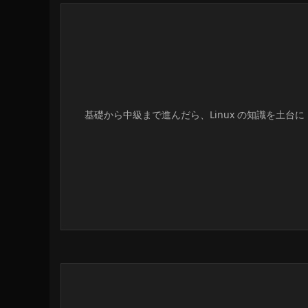
基礎から中級まで進んだら、Linux の知識を土台に D