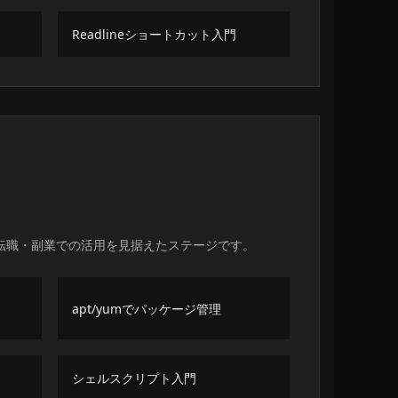
Readlineショートカット入門
転職・副業での活用を見据えたステージです。
apt/yumでパッケージ管理
シェルスクリプト入門