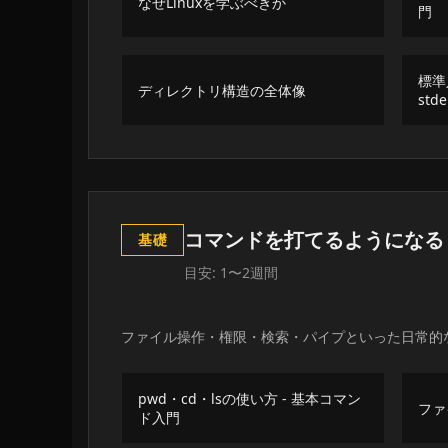
なぜLinuxを学ぶべきか
門
標準入
ディレクトリ構造の全体像
stde
コマンドを打てるようになる
基礎
目安: 1〜2週間
ファイル操作・権限・検索・パイプといった日常的
pwd・cd・lsの使い方 - 基本コマン
ファ
ド入門