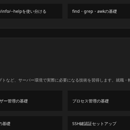
/info/--helpを使い分ける
find・grep・awkの基礎
リプトなど、サーバー環境で実際に必要になる技術を習得します。就職・
ザー管理の基礎
プロセス管理の基礎
mの基礎
SSH鍵認証セットアップ