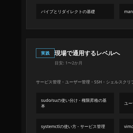
パイプとリダイレクトの基礎
man
現場で通用するレベルへ
実践
目安: 1〜2か月
サービス管理・ユーザー管理・SSH・シェルスク
sudo/suの使い分け - 権限昇格の基
ユー
本
systemctlの使い方 - サービス管理
vi