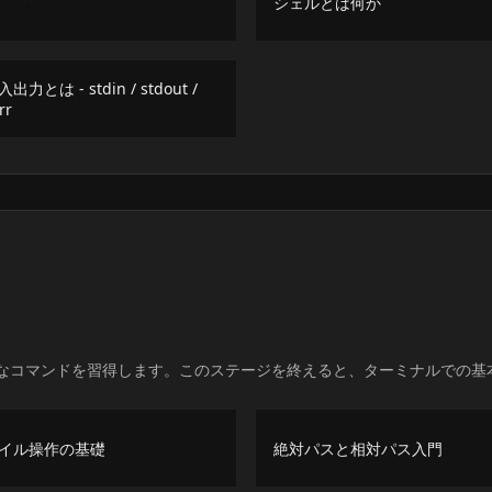
シェルとは何か
出力とは - stdin / stdout /
rr
なコマンドを習得します。このステージを終えると、ターミナルでの基
イル操作の基礎
絶対パスと相対パス入門