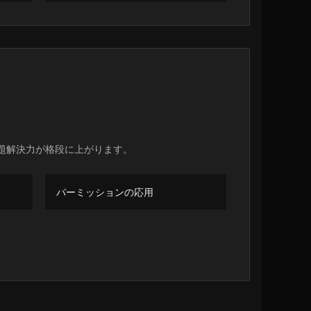
題解決力が格段に上がります。
パーミッションの応用