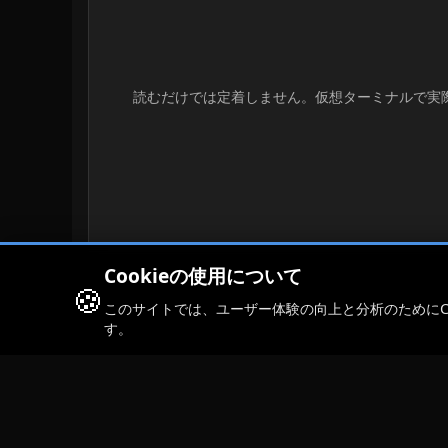
読むだけでは定着しません。仮想ターミナルで実
Cookieの使用について
🍪
このサイトでは、ユーザー体験の向上と分析のためにCoo
す。