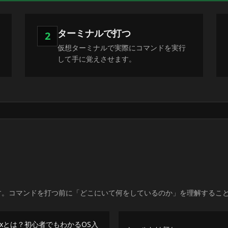
ターミナルで打つ
2
仮想ターミナルで実際にコマンドを実行
して手に覚えさせます。
です。コマンドを打つ前に「どこにいて何をしているのか」を理解するこ
nuxとは？初心者でもわかるOS入