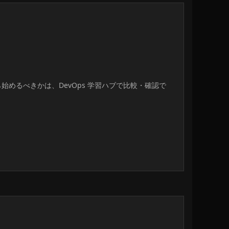
スから始めるべきかは、DevOps 学習ハブで比較・確認で