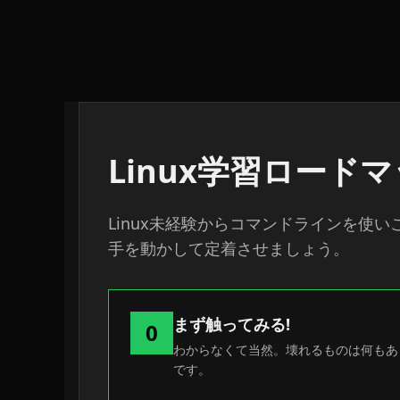
Linux学習ロード
Linux未経験からコマンドラインを使
手を動かして定着させましょう。
まず触ってみる!
0
わからなくて当然。壊れるものは何もあ
です。