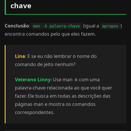
chave
Conclusão
:
(igual a
)
man -k palavra-chave
apropos
encontra comandos pelo que eles fazem.
Lina
: E se eu não lembrar o nome do
comando de jeito nenhum?
Veterano Linny
: Use man -k com uma
palavra-chave relacionada ao que você quer
fazer. Ele busca em todas as descrições das
páginas man e mostra os comandos
correspondentes.