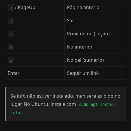
/ PageUp
Página anterior
b
Sair
q
Próximo nó (seção)
n
Nó anterior
p
Nó pai (sumário)
u
Enter
Seguir um link
Se info não estiver instalado, man será exibido no
lugar. No Ubuntu, instale com
sudo apt install
.
info