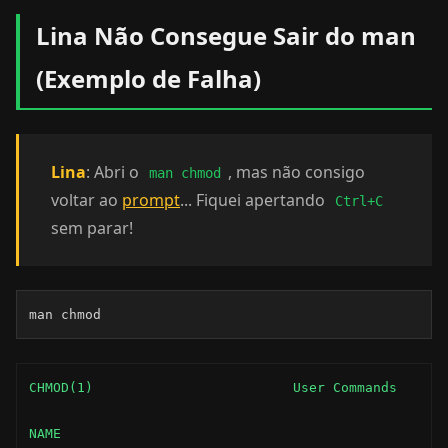
Lina Não Consegue Sair do man
(Exemplo de Falha)
Lina
: Abri o
, mas não consigo
man chmod
voltar ao
prompt
... Fiquei apertando
Ctrl+C
sem parar!
man chmod
CHMOD(1)                         User Commands       
NAME
