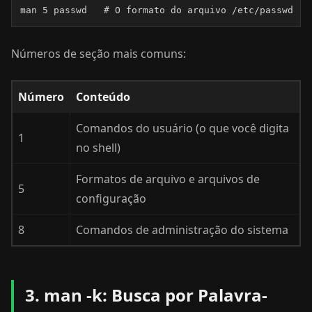
man 5 passwd   # O formato do arquivo /etc/passwd
Números de seção mais comuns:
Número
Conteúdo
Comandos do usuário (o que você digita
1
no shell)
Formatos de arquivo e arquivos de
5
configuração
8
Comandos de administração do sistema
3. man -k: Busca por Palavra-