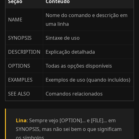
Seção
Conteúdo
Nome do comando e descrição em
NAME
uma linha
SYNOPSIS
Sintaxe de uso
DESCRIPTION
Explicação detalhada
OPTIONS
Todas as opções disponíveis
EXAMPLES
Exemplos de uso (quando incluídos)
SEE ALSO
Comandos relacionados
Lina
: Sempre vejo [OPTION]... e [FILE]... em
SYNOPSIS, mas não sei bem o que significam
os símbolos.