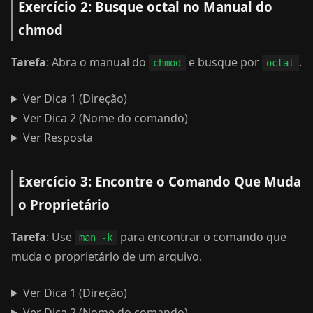
Exercício 2: Busque octal no Manual do
chmod
Tarefa
: Abra o manual do
e busque por
.
chmod
octal
Ver Dica 1 (Direção)
Ver Dica 2 (Nome do comando)
Ver Resposta
Exercício 3: Encontre o Comando Que Muda
o Proprietário
Tarefa
: Use
para encontrar o comando que
man -k
muda o proprietário de um arquivo.
Ver Dica 1 (Direção)
Ver Dica 2 (Nome do comando)