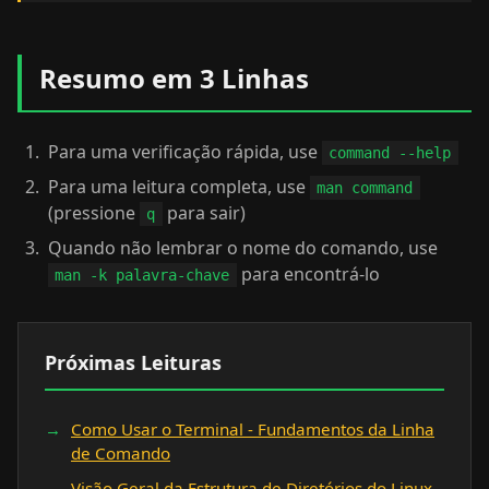
Resumo em 3 Linhas
Para uma verificação rápida, use
command --help
Para uma leitura completa, use
man command
(pressione
para sair)
q
Quando não lembrar o nome do comando, use
para encontrá-lo
man -k palavra-chave
Próximas Leituras
Como Usar o Terminal - Fundamentos da Linha
de Comando
Visão Geral da Estrutura de Diretórios do Linux