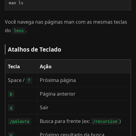
man ls
Você navega nas páginas man com as mesmas teclas
do
.
less
Atalhos de Teclado
Tecla
Ação
Space /
Próxima página
f
Página anterior
b
Sair
q
Busca para frente (ex:
)
/palavra
/recursive
Próximo resultado da busca
n