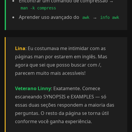
Encontrar um comando de compressão →
man -k compress
Aprender uso avançado do
→
awk
info awk
Lina
: Eu costumava me intimidar com as
páginas man por estarem em inglês. Mas
agora que sei que posso buscar com /,
parecem muito mais acessíveis!
Veterano Linny
: Exatamente. Comece
escaneando SYNOPSIS e EXAMPLES — só
essas duas seções respondem a maioria das
perguntas. O resto da página se torna útil
conforme você ganha experiência.