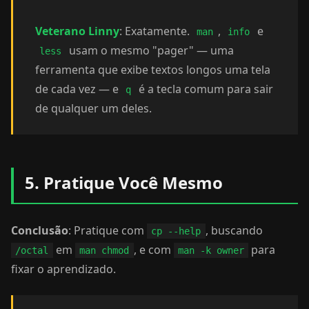
Veterano Linny
: Exatamente.
,
e
man
info
usam o mesmo "pager" — uma
less
ferramenta que exibe textos longos uma tela
de cada vez — e
é a tecla comum para sair
q
de qualquer um deles.
5. Pratique Você Mesmo
Conclusão
: Pratique com
, buscando
cp --help
em
, e com
para
/octal
man chmod
man -k owner
fixar o aprendizado.