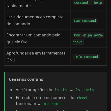
command --help
rapidamente
Ler a documentação completa
man command
do comando
Encontrar um comando pelo
man -k palavra-
que ele faz
chave
Aprofundar-se em ferramentas
info command
GNU
Cenários comuns
Verificar opções do
→
ls -la
ls --help
Entender como os números do
chmod
funcionam →
man chmod