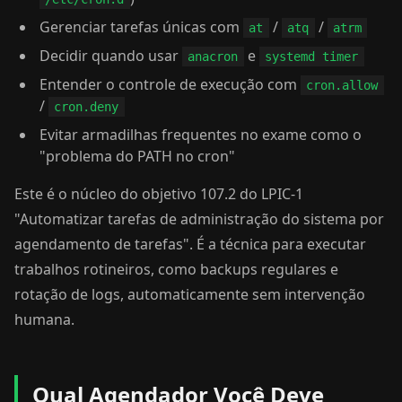
Gerenciar tarefas únicas com
/
/
at
atq
atrm
Decidir quando usar
e
anacron
systemd timer
Entender o controle de execução com
cron.allow
/
cron.deny
Evitar armadilhas frequentes no exame como o
"problema do PATH no cron"
Este é o núcleo do objetivo 107.2 do LPIC-1
"Automatizar tarefas de administração do sistema por
agendamento de tarefas". É a técnica para executar
trabalhos rotineiros, como backups regulares e
rotação de logs, automaticamente sem intervenção
humana.
Qual Agendador Você Deve