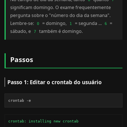
significam domingo. O exame frequentemente
pergunta sobre o "número do dia da semana".
Lembre-se:
= domingo,
= segunda ...
=
0
1
6
sábado, e
também é domingo.
7
Passos
Passo 1: Editar o crontab do usuário
crontab -e
crontab: installing new crontab