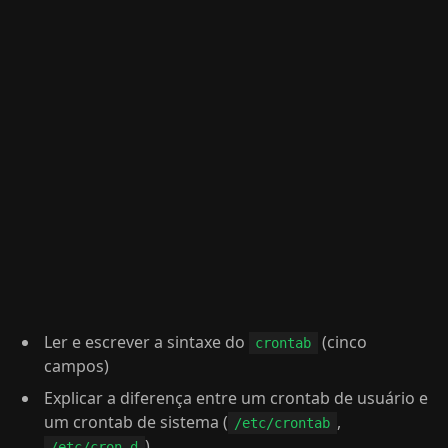
Ler e escrever a sintaxe do
(cinco
crontab
campos)
Explicar a diferença entre um crontab de usuário e
um crontab de sistema (
,
/etc/crontab
)
/etc/cron.d