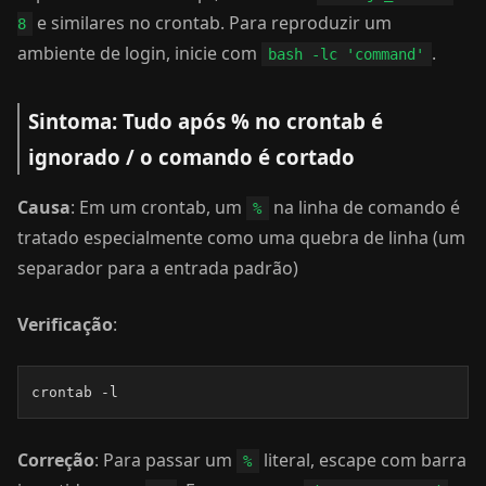
e similares no crontab. Para reproduzir um
8
ambiente de login, inicie com
.
bash -lc 'command'
Sintoma: Tudo após % no crontab é
ignorado / o comando é cortado
Causa
: Em um crontab, um
na linha de comando é
%
tratado especialmente como uma quebra de linha (um
separador para a entrada padrão)
Verificação
:
crontab -l
Correção
: Para passar um
literal, escape com barra
%