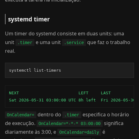
systemd timer
Um timer do systemd consiste em duas units: uma
unit
e uma unit
que faz o trabalho
.timer
.service
real.
systemctl list-timers
NEXT                        LEFT     LAST           
Sat 2026-05-31 03:00:00 UTC 8h left  Fri 2026-05-30 
dentro do
especifica o horário
OnCalendar=
.timer
de execução.
significa
OnCalendar=*-*-* 03:00:00
diariamente às 3:00, e
é
OnCalendar=daily