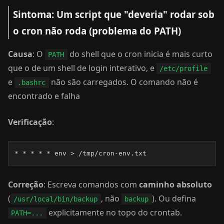
Sintoma: Um script que "deveria" rodar sob
o cron não roda (problema do PATH)
Causa
: O
do shell que o cron inicia é mais curto
PATH
que o de um shell de login interativo, e
/etc/profile
e
não são carregados. O comando não é
.bashrc
encontrado e falha
Verificação
:
* * * * * env > /tmp/cron-env.txt
Correção
: Escreva comandos com
caminho absoluto
(
, não
). Ou defina
/usr/local/bin/backup
backup
explicitamente no topo do crontab.
PATH=...