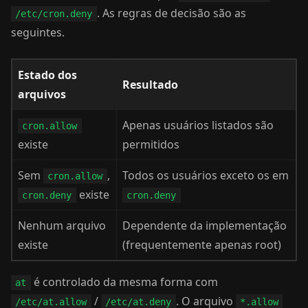
. As regras de decisão são as
/etc/cron.deny
seguintes.
Estado dos
Resultado
arquivos
Apenas usuários listados são
cron.allow
existe
permitidos
Sem
,
Todos os usuários exceto os em
cron.allow
existe
cron.deny
cron.deny
Nenhum arquivo
Dependente da implementação
existe
(frequentemente apenas root)
é controlado da mesma forma com
at
/
. O arquivo
/etc/at.allow
/etc/at.deny
*.allow