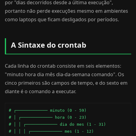
por "dias decorridos desde a última execução",
portanto não perde execuções mesmo em ambientes
como laptops que ficam desligados por períodos.
A Sintaxe do crontab
Cada linha do crontab consiste em seis elementos:
"minuto hora dia mês dia-da-semana comando". Os
cinco primeiros são campos de tempo, e do sexto em
diante é o comando a executar.
# ┌───────────── minuto (0 - 59)

# │ ┌───────────── hora (0 - 23)

# │ │ ┌───────────── dia do mes (1 - 31)

# │ │ │ ┌───────────── mes (1 - 12)
