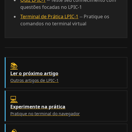
Quiz LPIC-1
-- Teste seu conhecimento com
questões focadas no LPIC-1
Terminal de Prática LPIC-1
-- Pratique os
comandos no terminal virtual
📚
Ler o próximo artigo
Outros artigos de LPIC-1
💻
Experimente na prática
Pratique no terminal do navegador