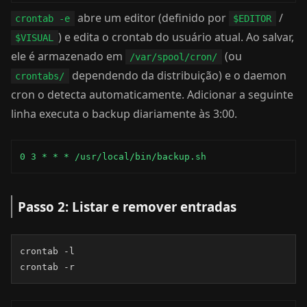
abre um editor (definido por
/
crontab -e
$EDITOR
) e edita o crontab do usuário atual. Ao salvar,
$VISUAL
ele é armazenado em
(ou
/var/spool/cron/
dependendo da distribuição) e o daemon
crontabs/
cron o detecta automaticamente. Adicionar a seguinte
linha executa o backup diariamente às 3:00.
0 3 * * * /usr/local/bin/backup.sh
Passo 2: Listar e remover entradas
crontab -l

crontab -r