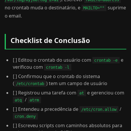
no crontab muda o destinatário, e
suprime
MAILTO=""
o email.
Checklist de Conclusão
[ ] Editou o crontab do usuário com
e
crontab -e
verificou com
crontab -l
[ ] Confirmou que o crontab do sistema
(
) tem um campo de usuário
/etc/crontab
[ ] Registrou uma tarefa com
e gerenciou com
at
/
atq
atrm
[ ] Entendeu a precedência de
/
/etc/cron.allow
cron.deny
[ ] Escreveu scripts com caminhos absolutos para