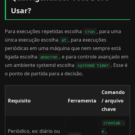
Usar?
Para execuções repetidas escolha
, para uma
cron
única execução escolha
, para execuções
at
periódicas em uma máquina que nem sempre está
ligada escolha
, e para controle avançado em
anacron
um ambiente systemd escolha
. Esse é
systemd timer
o ponto de partida para a decisão.
Comando
Requisito
Ferramenta
/ arquivo
chave
crontab -
Periódico, ex: diário ou
,
e