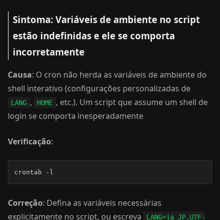
Sintoma: Variáveis de ambiente no script
estão indefinidas e ele se comporta
incorretamente
Causa
: O cron não herda as variáveis de ambiente do
shell interativo (configurações personalizadas de
,
, etc.). Um script que assume um shell de
LANG
HOME
login se comporta inesperadamente
Verificação
:
crontab -l
Correção
: Defina as variáveis necessárias
explicitamente no script, ou escreva
LANG=ja_JP.UTF-