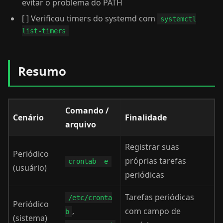
evitar o problema do PATH
[ ] Verificou timers do systemd com
systemctl
list-timers
Resumo
Comando /
Cenário
Finalidade
arquivo
Registrar suas
Periódico
próprias tarefas
crontab -e
(usuário)
periódicas
Tarefas periódicas
/etc/cronta
Periódico
,
com campo de
b
(sistema)