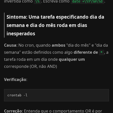
invertida como
. Escreva como
.
\%
date +\%Y\%m\%d
Sintoma: Uma tarefa especificando dia da
semana e dia do mês roda em dias
inesperados
Causa
: No cron, quando
ambos
"dia do mês" e "dia da
semana" estão definidos como algo
diferente de
, a
*
tarefa roda em um dia onde
qualquer um
corresponde (OR, não AND)
Verificação
:
crontab -l
Correção
: Entenda que o comportamento OR é por