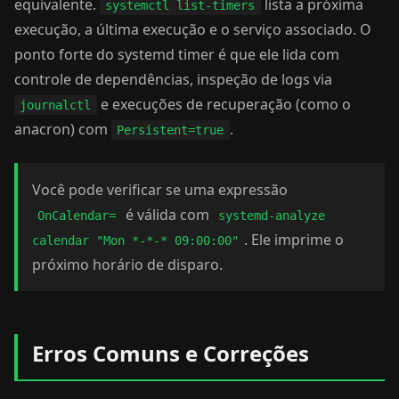
equivalente.
lista a próxima
systemctl list-timers
execução, a última execução e o serviço associado. O
ponto forte do systemd timer é que ele lida com
controle de dependências, inspeção de logs via
e execuções de recuperação (como o
journalctl
anacron) com
.
Persistent=true
Você pode verificar se uma expressão
é válida com
OnCalendar=
systemd-analyze
. Ele imprime o
calendar "Mon *-*-* 09:00:00"
próximo horário de disparo.
Erros Comuns e Correções