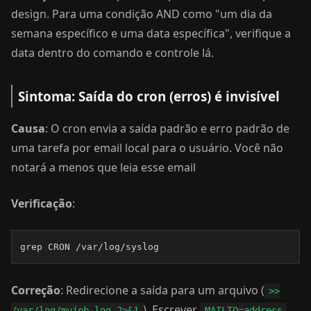
design. Para uma condição AND como "um dia da
semana específico e uma data específica", verifique a
data dentro do comando e controle lá.
Sintoma: Saída do cron (erros) é invisível
Causa
: O cron envia a saída padrão e erro padrão de
uma tarefa por email local para o usuário. Você não
notará a menos que leia esse email
Verificação
:
grep CRON /var/log/syslog
Correção
: Redirecione a saída para um arquivo (
>>
). Escrever
/var/log/myjob.log 2>&1
MAILTO=address