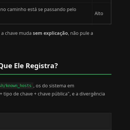
no caminho está se passando pelo
Alto
do a chave muda
sem explicação
, não pule a
Que Ele Registra?
, os do sistema em
sh/known_hosts
 + tipo de chave + chave pública", e a divergência