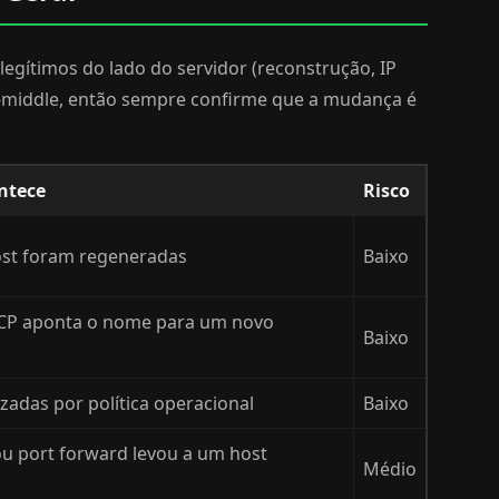
legítimos do lado do servidor (reconstrução, IP
e-middle, então sempre confirme que a mudança é
ntece
Risco
ost foram regeneradas
Baixo
CP aponta o nome para um novo
Baixo
zadas por política operacional
Baixo
u port forward levou a um host
Médio