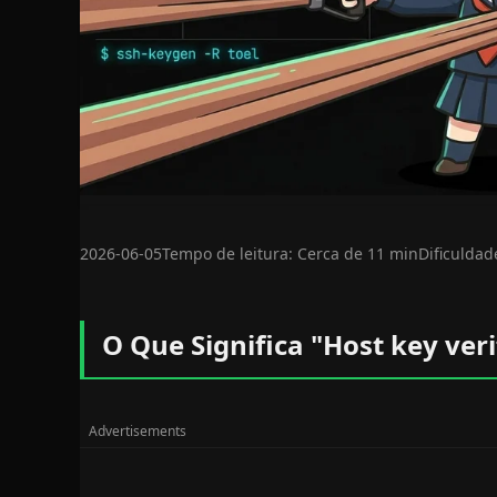
2026-06-05
Tempo de leitura: Cerca de 11 min
Dificuldad
O Que Significa "Host key veri