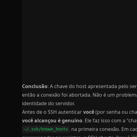
Conclusão
: A chave do host apresentada pelo se
então a conexão foi abortada. Não é um problema
identidade do servidor.
Antes de o SSH autenticar
você
(por senha ou chav
você alcançou é genuíno
. Ele faz isso com a "ch
na primeira conexão. Em cad
~/.ssh/known_hosts