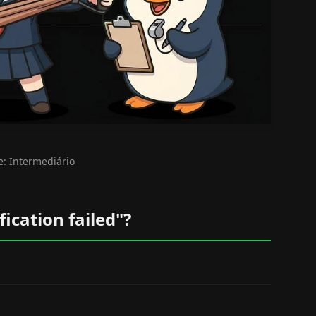
e: Intermediário
fication failed"?