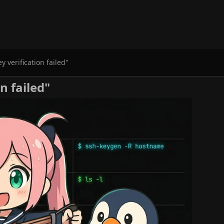
y verification failed"
n failed"