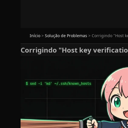
Início
>
Solução de Problemas
>
Corrigindo "Host ke
Corrigindo "Host key verificatio