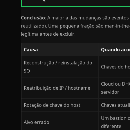
Conclusão
: A maioria das mudanças são eventos 
reutilizado). Uma pequena fração são man-in-th
legítima antes de excluir.
Causa
Quando aco
Reconstrução / reinstalação do
Chaves do h
SO
Cloud ou DH
Reatribuição de IP / hostname
servidor
Rotação de chave do host
Chaves atuali
Um bastion o
Alvo errado
diferente