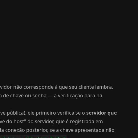
rvidor não corresponde à que seu cliente lembra,
 de chave ou senha — a verificação para na
e pública), ele primeiro verifica se o
servidor que
ave do host" do servidor, que é registrada em
a conexão posterior, se a chave apresentada não