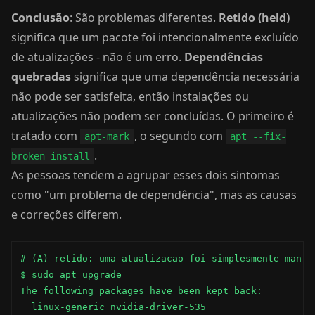
Conclusão
: São problemas diferentes.
Retido (held)
significa que um pacote foi intencionalmente excluído
de atualizações - não é um erro.
Dependências
quebradas
significa que uma dependência necessária
não pode ser satisfeita, então instalações ou
atualizações não podem ser concluídas. O primeiro é
tratado com
, o segundo com
apt-mark
apt --fix-
.
broken install
As pessoas tendem a agrupar esses dois sintomas
como "um problema de dependência", mas as causas
e correções diferem.
# (A) retido: uma atualizacao foi simplesmente mantid
$ sudo apt upgrade

The following packages have been kept back:

  linux-generic nvidia-driver-535