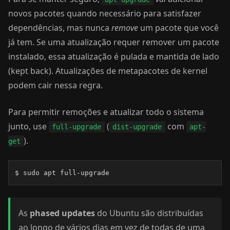
novos pacotes quando necessário para satisfazer
dependências, mas nunca
remove
um pacote que você
já tem. Se uma atualização requer remover um pacote
instalado, essa atualização é pulada e mantida de lado
(kept back). Atualizações de metapacotes de kernel
podem cair nessa regra.
Para permitir remoções e atualizar todo o sistema
junto, use
(
com
full-upgrade
dist-upgrade
apt-
).
get
$ sudo apt full-upgrade
As
phased updates
do Ubuntu são distribuídas
ao longo de vários dias em vez de todas de uma