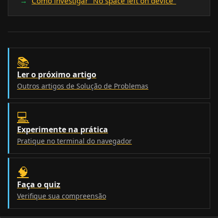
Como investigar "No space left on device"
📚
Ler o próximo artigo
Outros artigos de Solução de Problemas
💻
Experimente na prática
Pratique no terminal do navegador
🧠
Faça o quiz
Verifique sua compreensão