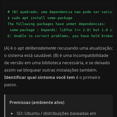
# (B) quebrado: uma dependencia nao pode ser satisfe
$ sudo apt install some-package

The following packages have unmet dependencies:

 some-package : Depends: libfoo (>= 2.0) but 1.8 is t
E: Unable to correct problems, you have held broken 
(A) é o apt
deliberadamente
recusando uma atualização;
o sistema está saudável. (B) é uma incompatibilidade
de versão em uma biblioteca necessária, e se deixado
assim vai bloquear outras instalações também.
Identificar qual sintoma você tem
é o primeiro
passo.
Premissas (ambiente alvo)
SO: Ubuntu / distribuições baseadas em