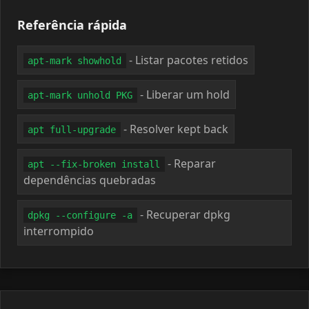
Referência rápida
- Listar pacotes retidos
apt-mark showhold
- Liberar um hold
apt-mark unhold PKG
- Resolver kept back
apt full-upgrade
- Reparar
apt --fix-broken install
dependências quebradas
- Recuperar dpkg
dpkg --configure -a
interrompido