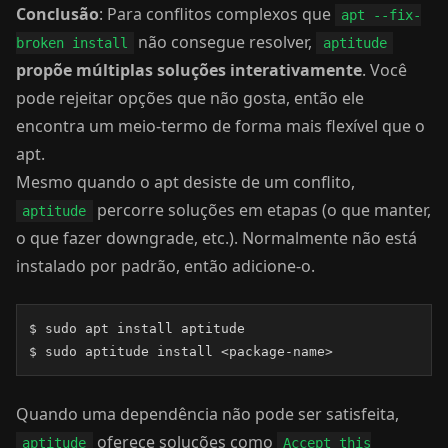
Conclusão
: Para conflitos complexos que
apt --fix-
não consegue resolver,
broken install
aptitude
propõe múltiplas soluções interativamente
. Você
pode rejeitar opções que não gosta, então ele
encontra um meio-termo de forma mais flexível que o
apt.
Mesmo quando o apt desiste de um conflito,
percorre soluções em etapas (o que manter,
aptitude
o que fazer downgrade, etc.). Normalmente não está
instalado por padrão, então adicione-o.
$ sudo apt install aptitude

$ sudo aptitude install <package-name>
Quando uma dependência não pode ser satisfeita,
oferece soluções como
aptitude
Accept this