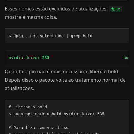
Esses nomes estão excluídos de atualizações.
dpkg
mostra a mesma coisa.
$ dpkg --get-selections | grep hold
nvidia-driver-535				hold
Quando o pin não é mais necessário, libere o hold.
Depois disso o pacote volta ao tratamento normal de
atualizações.
# Liberar o hold

$ sudo apt-mark unhold nvidia-driver-535

# Para fixar em vez disso
