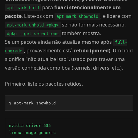
para
fixar intencionalmente um
apt-mark hold
pacote
. Liste-os com
, e libere com
apt-mark showhold
se não for mais necessário.
apt-mark unhold <pkg>
também mostra.
dpkg --get-selections
Se um pacote ainda não atualiza mesmo após
full-
, provavelmente está
retido (pinned)
. Um hold
upgrade
significa "não atualize isso", usado para travar uma
versão conhecida como boa (kernels, drivers, etc.).
Primeiro, liste os pacotes retidos.
$ apt-mark showhold
nvidia-driver-535

linux-image-generic