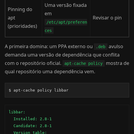
Uma versão fixada
Pinning do
em
apt
Revisar o pin
/etc/apt/preferen
(prioridades)
ces
A primeira domina: um PPA externo ou
avulso
.deb
demanda uma versão de dependência que conflita
com o repositório oficial.
mostra de
apt-cache policy
qual repositório uma dependência vem.
$ apt-cache policy libbar
libbar:

  Installed: 2.8-1

  Candidate: 2.8-1

  Version table:
