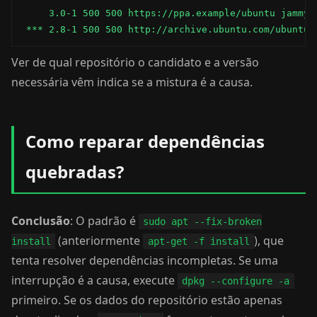
     3.0-1 500 500 https://ppa.example/ubuntu jammy/m
 *** 2.8-1 500 500 http://archive.ubuntu.com/ubuntu 
Ver de qual repositório o candidato e a versão
necessária vêm indica se a mistura é a causa.
Como reparar dependências
quebradas?
Conclusão
: O padrão é
sudo apt --fix-broken
(anteriormente
), que
install
apt-get -f install
tenta resolver dependências incompletas. Se uma
interrupção é a causa, execute
dpkg --configure -a
primeiro. Se os dados do repositório estão apenas