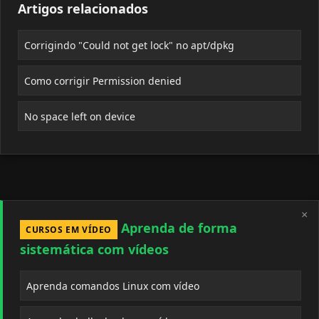
Artigos relacionados
Corrigindo "Could not get lock" no apt/dpkg
Como corrigir Permission denied
No space left on device
×
Aprenda de forma
CURSOS EM VÍDEO
sistemática com vídeos
Aprenda comandos Linux com vídeo