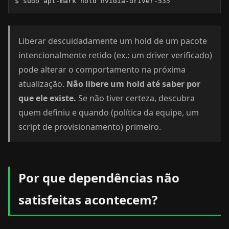
$ sudo apt-mark hold nvidia-driver-535
Liberar descuidadamente um hold de um pacote
intencionalmente retido (ex.: um driver verificado)
pode alterar o comportamento na próxima
atualização.
Não libere um hold até saber por
que ele existe.
Se não tiver certeza, descubra
quem definiu e quando (política da equipe, um
script de provisionamento) primeiro.
Por que dependências não
satisfeitas acontecem?