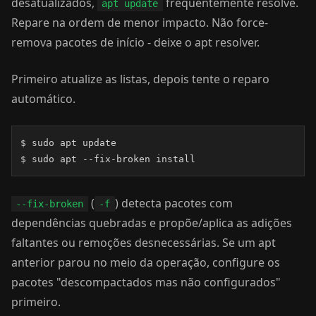
desatualizados,
frequentemente resolve.
apt update
Repare na ordem de menor impacto. Não force-
remova pacotes de início - deixe o apt resolver.
Primeiro atualize as listas, depois tente o reparo
automático.
$ sudo apt update

$ sudo apt --fix-broken install
(
) detecta pacotes com
--fix-broken
-f
dependências quebradas e propõe/aplica as adições
faltantes ou remoções desnecessárias. Se um apt
anterior parou no meio da operação, configure os
pacotes "descompactados mas não configurados"
primeiro.