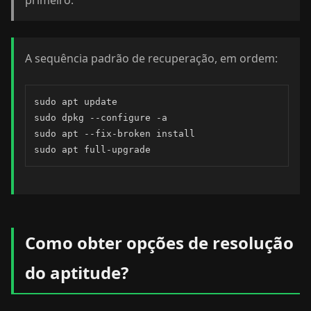
primeiro.
A sequência padrão de recuperação, em ordem:
sudo apt update

sudo dpkg --configure -a

sudo apt --fix-broken install

sudo apt full-upgrade
Como obter opções de resolução
do aptitude?