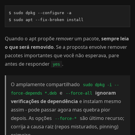
$ sudo dpkg --configure -a

$ sudo apt --fix-broken install
Quando o apt propõe
remover
um pacote,
sempre leia
o que será removido
. Se a proposta envolve remover
pacotes importantes que você não esperava, pare
antes de responder
.
yes
O amplamente compartilhado
sudo dpkg -i --
e
ignoram
force-depends *.deb
--force-all
verificações de dependência
e instalam mesmo
assim - pode passar agora mas quebra pior
depois. As opções
são último recurso;
--force-*
corrija a causa raiz (repos misturados, pinning)