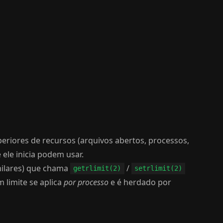
periores de recursos (arquivos abertos, processos,
ele inicia podem usar.
imilares) que chama
/
getrlimit(2)
setrlimit(2)
m limite se aplica
por processo
e é herdado por