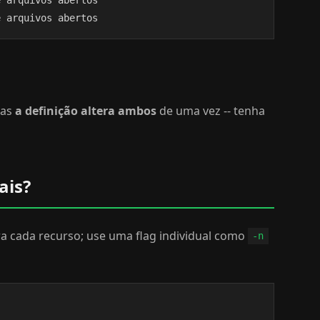
e arquivos abertos
mas
a definição altera ambos
de uma vez -- tenha
ais?
para cada recurso; use uma flag individual como
-n