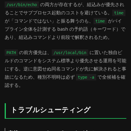
の両方が存在するが、組込みが優先され
/usr/bin/echo
ることでサブプロセス起動のコストを避けている。
time
が「コマンドではない」と振る舞うのも、
がパイ
time
プライン全体を計測する bash の予約語（キーワード）で
あり、組込みコマンドより前段で解釈されるため。
の前方優先は、
に置いた独自ビ
PATH
/usr/local/bin
ルドのコマンドをシステム標準より優先させる運用を可能
にする。逆に意図せぬ同名コマンドが先に解決されると事
故になるため、種別不明時は必ず
で全候補を確
type -a
認する。
トラブルシューティング