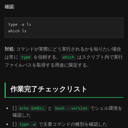
確認
:
type -a ls

which ls
対処
: コマンドが実際にどう実行されるかを知りたい場合
は常に
を信頼する。
はスクリプト内で実行
type
which
ファイルパスを取得する用途に限定する。
作業完了チェックリスト
[ ]
と
でシェル環境を
echo $SHELL
bash --version
確認した
[ ]
で主要コマンドの種別を確認した
type -a