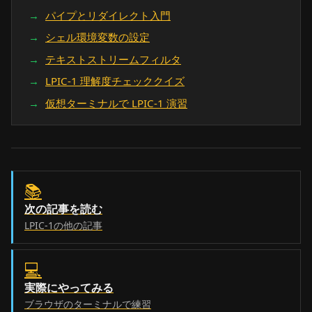
パイプとリダイレクト入門
シェル環境変数の設定
テキストストリームフィルタ
LPIC-1 理解度チェッククイズ
仮想ターミナルで LPIC-1 演習
📚
次の記事を読む
LPIC-1の他の記事
💻
実際にやってみる
ブラウザのターミナルで練習