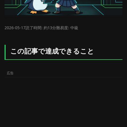
2026-05-17
読了時間: 約13分
難易度: 中級
この記事で達成できること