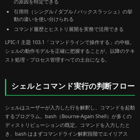
の原因を特定できる
引用符（シングル / ダブル / バックスラッシュ）の挙
動の違いを使い分けられる
コマンド履歴とヒストリ展開を実務で活用できる
LPIC-1 主題 103.1「コマンドラインで操作する」の中核。
シェルの動作モデルを正確に把握することが、以降のテキ
スト処理・プロセス管理すべての土台になる。
シェルとコマンド実行の判断フロー
シェルはユーザーが入力した行を解釈し、コマンドを起動
するプログラム。bash（Bourne-Again Shell）が多くの
ディストリビューションの既定。コマンドを入力したと
き、bash はまずコマンドライン解釈段階でエイリアス