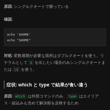
原因
: シングルクオートで囲っている
確認
:
echo '$HOME'

echo "$HOME"
対処
: 変数展開が必要な箇所はダブルクオートを使う。リ
テラルとして
を出したい場合のみシングルクオートま
$
たは
を使う。
\$
症状: which と type で結果が食い違う
原因
:
は外部コマンドのみ、
はエイリア
which
type
ス・組込みも含めて解決順を反映するため