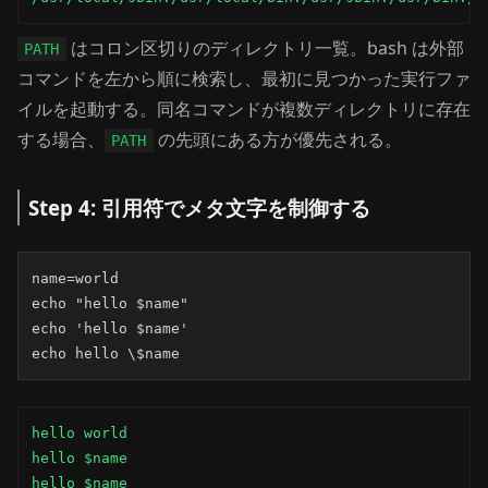
はコロン区切りのディレクトリ一覧。bash は外部
PATH
コマンドを左から順に検索し、最初に見つかった実行ファ
イルを起動する。同名コマンドが複数ディレクトリに存在
する場合、
の先頭にある方が優先される。
PATH
Step 4: 引用符でメタ文字を制御する
name=world

echo "hello $name"

echo 'hello $name'

echo hello \$name
hello world

hello $name

hello $name