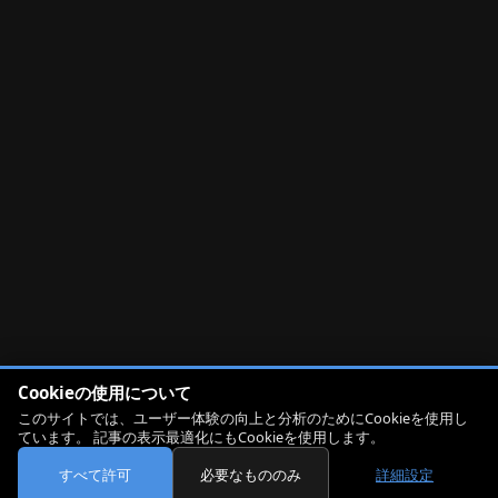
Cookieの使用について
このサイトでは、ユーザー体験の向上と分析のためにCookieを使用し
ています。 記事の表示最適化にもCookieを使用します。
すべて許可
必要なもののみ
詳細設定