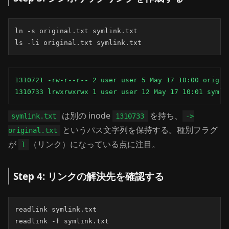
ln -s original.txt symlink.txt

ls -li original.txt symlink.txt
1310721 -rw-r--r-- 2 user user 5 May 17 10:00 origina
1310733 lrwxrwxrwx 1 user user 12 May 17 10:01 symli
は別の inode
を持ち、
symlink.txt
1310733
->
というパス文字列を保持する。種別フラグ
original.txt
が
（リンク）になっている点に注目。
l
Step 4: リンクの解決先を確認する
readlink symlink.txt

readlink -f symlink.txt
