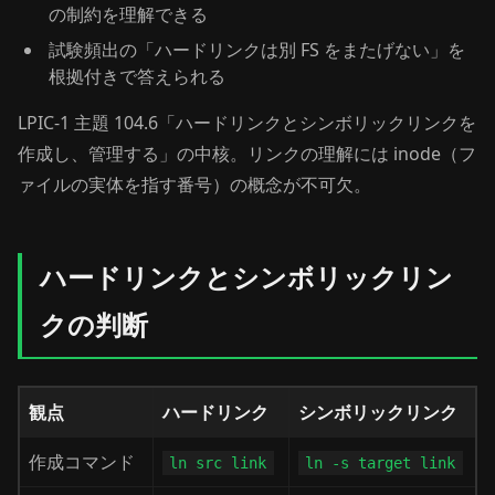
の制約を理解できる
試験頻出の「ハードリンクは別 FS をまたげない」を
根拠付きで答えられる
LPIC-1 主題 104.6「ハードリンクとシンボリックリンクを
作成し、管理する」の中核。リンクの理解には inode（フ
ァイルの実体を指す番号）の概念が不可欠。
ハードリンクとシンボリックリン
クの判断
観点
ハードリンク
シンボリックリンク
作成コマンド
ln src link
ln -s target link