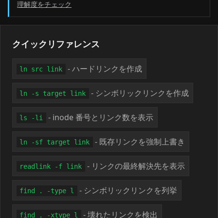
理解度をチェック
クイックリファレンス
- ハードリンクを作成
ln src link
- シンボリックリンクを作成
ln -s target link
- inode 番号とリンク数を表示
ls -li
- 既存リンクを強制上書き
ln -sf target link
- リンクの最終解決先を表示
readlink -f link
- シンボリックリンクを列挙
find . -type l
- 壊れたリンクを検出
find . -xtype l