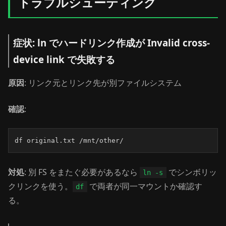
トラブルシューティング
症状: ln でハードリンク作成が Invalid cross-
device link で失敗する
原因
: リンク元とリンク先が別ファイルシステム
確認
:
df original.txt /mnt/other/
対処
: 別 FS をまたぐ必要があるなら
でシンボリッ
ln -s
クリンクを使う。
で両者が同一マウントか確認す
df
る。