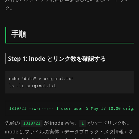
ク。
手順
Step 1: inode とリンク数を確認する
echo "data" > original.txt

ls -li original.txt
1310721 -rw-r--r-- 1 user user 5 May 17 10:00 origin
先頭の
が inode 番号、
がハードリンク数。
1310721
1
inode はファイルの実体（データブロック・メタ情報）を