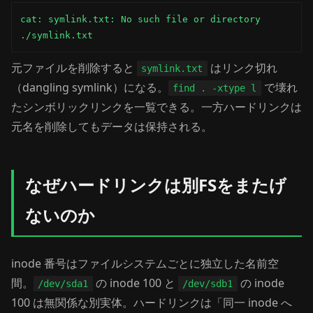
cat: symlink.txt: No such file or directory

./symlink.txt
元ファイルを削除すると
はリンク切れ
symlink.txt
（dangling symlink）になる。
で壊れ
find . -xtype l
たシンボリックリンクを一覧できる。一方ハードリンクは
元名を削除してもデータは保持される。
なぜハードリンクは別FSをまたげ
ないのか
inode 番号はファイルシステムごとに独立した名前空
間。
の inode 100 と
の inode
/dev/sda1
/dev/sdb1
100 は無関係な別実体。ハードリンクは「同一 inode へ