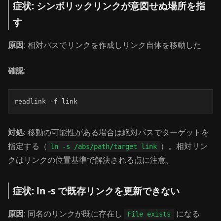
症状: シンボリックリンクが意図せぬ場所を指
す
原因
: 相対パスでリンクを作成しリンク自体を移動した
確認
:
readlink -f link
対処
: 移動の可能性がある場合は絶対パスでターゲットを
指定する（
）。相対リン
ln -s /abs/path/target link
クはリンクの位置基準で解決される点に注意。
症状: ln -s で既存リンクを更新できない
原因
: 同名のリンクが既に存在し
になる
File exists