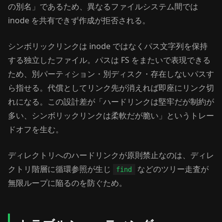
の別名」であるため、異なるファイルシステム間では
inode を共有できず作成が拒否される。
シンボリックリンクは inode ではなくパス文字列を保持
する独立したファイル。パスは FS をまたいで表現できる
ため、別パーティション・別ディスク・存在しないパスす
ら指せる。代償としてリンク先が消えれば即座にリンク切
れになる。この設計差が「ハードリンクは堅牢だが制約が
多い、シンボリックリンクは柔軟だが脆い」というトレー
ドオフを生む。
ディレクトリへのハードリンクが原則禁止なのは、ディレ
クトリ階層に循環参照が生じ
などのツリー走査が
find
無限ループに陥るのを防ぐため。