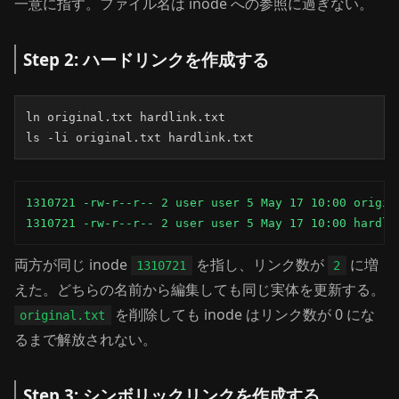
一意に指す。ファイル名は inode への参照に過ぎない。
Step 2: ハードリンクを作成する
ln original.txt hardlink.txt

ls -li original.txt hardlink.txt
1310721 -rw-r--r-- 2 user user 5 May 17 10:00 origina
1310721 -rw-r--r-- 2 user user 5 May 17 10:00 hardli
両方が同じ inode
を指し、リンク数が
に増
1310721
2
えた。どちらの名前から編集しても同じ実体を更新する。
を削除しても inode はリンク数が 0 にな
original.txt
るまで解放されない。
Step 3: シンボリックリンクを作成する