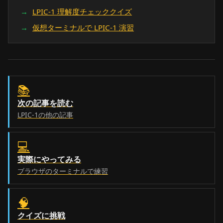
LPIC-1 理解度チェッククイズ
仮想ターミナルで LPIC-1 演習
📚
次の記事を読む
LPIC-1の他の記事
💻
実際にやってみる
ブラウザのターミナルで練習
🧠
クイズに挑戦