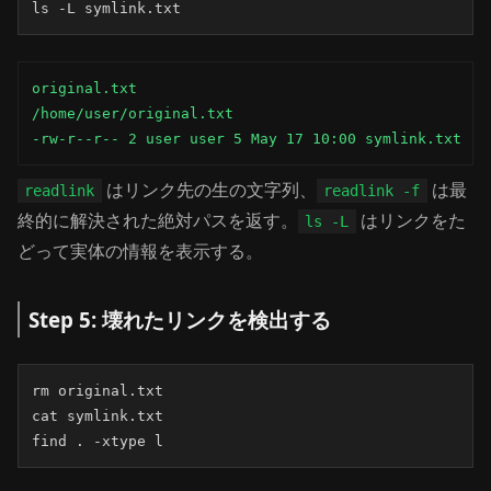
ls -L symlink.txt
original.txt

/home/user/original.txt

-rw-r--r-- 2 user user 5 May 17 10:00 symlink.txt
はリンク先の生の文字列、
は最
readlink
readlink -f
終的に解決された絶対パスを返す。
はリンクをた
ls -L
どって実体の情報を表示する。
Step 5: 壊れたリンクを検出する
rm original.txt

cat symlink.txt

find . -xtype l