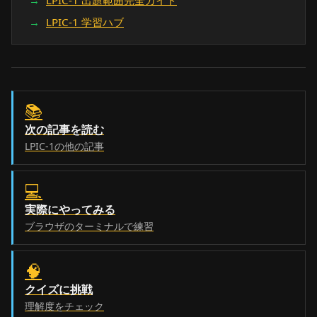
LPIC-1 学習ハブ
📚
次の記事を読む
LPIC-1の他の記事
💻
実際にやってみる
ブラウザのターミナルで練習
🧠
クイズに挑戦
理解度をチェック