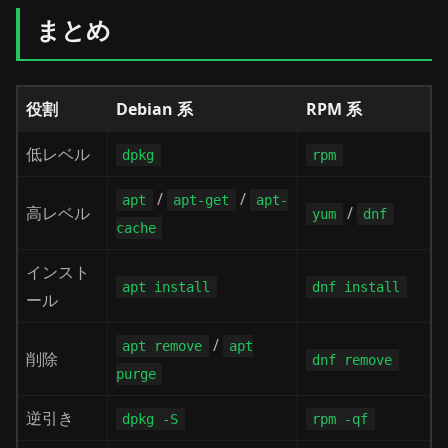
まとめ
役割
Debian 系
RPM 系
低レベル
dpkg
rpm
/
/
apt
apt-get
apt-
高レベル
/
yum
dnf
cache
インスト
apt install
dnf install
ール
/
apt remove
apt
削除
dnf remove
purge
逆引き
dpkg -S
rpm -qf