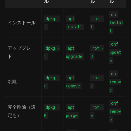
ル
ル
ル
dnf
dpkg -
apt
rpm -
インストール
instal
i
install
i
l
dnf
アップグレー
dpkg -
apt
rpm -
updat
ド
i
upgrade
U
e
dnf
dpkg -
apt
rpm -
削除
remov
r
remove
e
e
dnf
完全削除（設
dpkg -
apt
rpm -
remov
定も）
P
purge
e
e