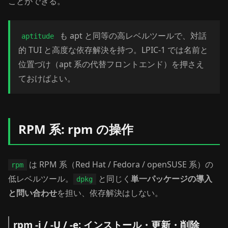
ことができる。
も apt と同等の高レベルツールで、対話
aptitude
的 TUI と高度な依存解決を持つ。LPIC-1 では名前と
位置づけ（apt 系の代替フロントエンド）を押さえ
ておけばよい。
RPM 系: rpm の操作
は RPM 系（Red Hat / Fedora / openSUSE 系）の
rpm
低レベルツール。
と同じく
単一パッケージの導入
dpkg
と問い合わせ
を担い、依存解決はしない。
rpm -i / -U / -e: インストール・更新・削除