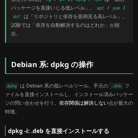
パッケージを直接いじる低レベル」。
/
/
apt
yum
は「リポジトリと依存を面倒見る高レベル」。
dnf
試験では「依存を自動解決するのはどれか」が頻
出。
Debian 系: dpkg の操作
は Debian 系の低レベルツール。手元の
フ
dpkg
.deb
ァイルを直接インストールし、インストール済みパッケー
ジの問い合わせを行う。
依存関係は解決しない
点が最大の
特徴。
dpkg -i: .deb を直接インストールする