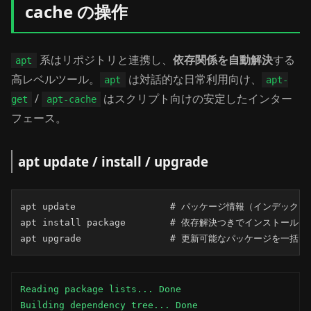
cache の操作
系はリポジトリと連携し、
依存関係を自動解決
する
apt
高レベルツール。
は対話的な日常利用向け、
apt
apt-
/
はスクリプト向けの安定したインター
get
apt-cache
フェース。
apt update / install / upgrade
apt update                 # パッケージ情報（インデックス
apt install package        # 依存解決つきでインストール

apt upgrade                # 更新可能なパッケージを一括更
Reading package lists... Done

Building dependency tree... Done
