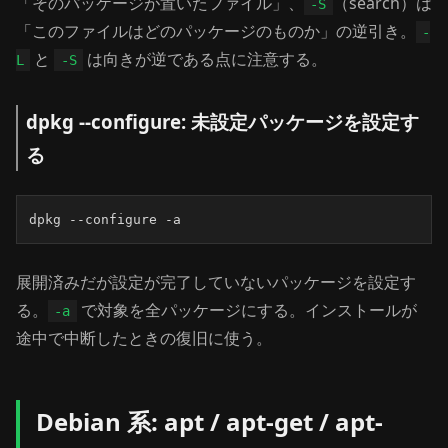
「そのパッケージが置いたファイル」、
（search）は
-S
「このファイルはどのパッケージのものか」の逆引き。
-
と
は向きが逆である点に注意する。
L
-S
dpkg --configure: 未設定パッケージを設定す
る
dpkg --configure -a
展開済みだが設定が完了していないパッケージを設定す
る。
で対象を全パッケージにする。インストールが
-a
途中で中断したときの復旧に使う。
Debian 系: apt / apt-get / apt-