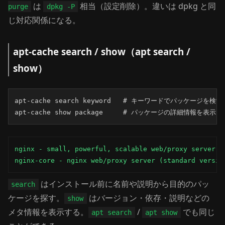
は
相当（設定削除）。違いは dpkg と同
purge
dpkg -P
じ対応関係になる。
apt-cache search / show（apt search /
show）
apt-cache search keyword   # キーワードでパッケージを検索

apt-cache show package     # パッケージの詳細情報を表示
nginx - small, powerful, scalable web/proxy server

nginx-core - nginx web/proxy server (standard versio
はインストール前に名前や説明から目的のパッ
search
ケージを探す。
はバージョン・依存・説明などの
show
メタ情報を表示する。
/
でも同じ
apt search
apt show