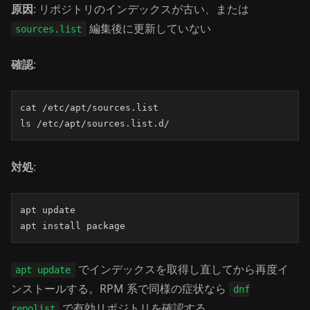
原因
: リポジトリのインデックスが古い、または
編集後に更新していない
sources.list
確認
:
cat /etc/apt/sources.list

ls /etc/apt/sources.list.d/
対処
:
apt update

apt install package
でインデックスを取得し直してから再度イ
apt update
ンストールする。RPM 系で同様の症状なら
dnf
で有効リポジトリを確認する。
repolist