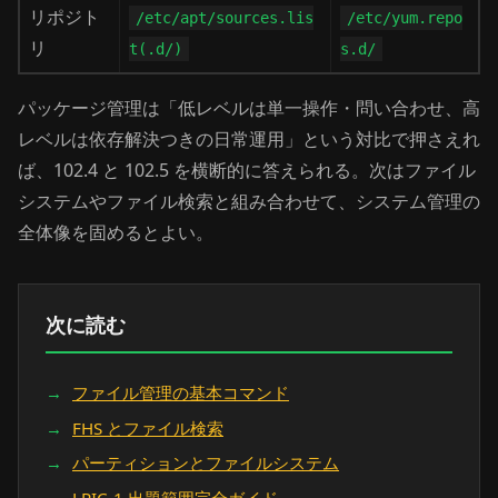
リポジト
/etc/apt/sources.lis
/etc/yum.repo
リ
t(.d/)
s.d/
パッケージ管理は「低レベルは単一操作・問い合わせ、高
レベルは依存解決つきの日常運用」という対比で押さえれ
ば、102.4 と 102.5 を横断的に答えられる。次はファイル
システムやファイル検索と組み合わせて、システム管理の
全体像を固めるとよい。
次に読む
ファイル管理の基本コマンド
FHS とファイル検索
パーティションとファイルシステム
LPIC-1 出題範囲完全ガイド