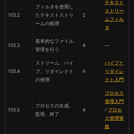
テキスト
フィルタを使用し
ストリー
103.2
たテキストストリ
2
ムフィル
ームの処理
タ
基本的なファイル
103.3
4
—
管理を行う
ストリーム、パイ
パイプと
103.4
プ、リダイレクト
4
リダイレ
の使用
クト入門
プロセス
管理入門
プロセスの生成、
103.5
4
/
プロセ
監視、終了
ス管理実
践