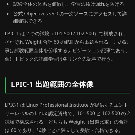
試験全体の体系を俯瞰し、学習の抜け漏れを防げる
公式 Objectives v5.0 の一次ソースにアクセスして詳
細確認できる
LPIC-1 は 2 つの試験（101-500 / 102-500）で構成され、
それぞれ Weight 合計 60 の範囲から出題される。この記
事は試験範囲全体を俯瞰するナビゲーション記事であり、
個別トピックの詳細学習は各リンク先記事で行う。
LPIC-1 出題範囲の全体像
LPIC-1 は Linux Professional Institute が提供するエント
リーレベルの Linux 認定資格で、101-500 と 102-500 の 2
試験で構成される。どちらも Weight（出題比重）の合計
は 60 であり、試験ごとに独立して受験・合格できる。