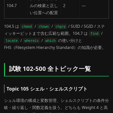
104.7
ルの検索と正し
2
—
い位置への配置
104.5 は
/
/
/ SUID / SGID / ステ
chmod
chown
chgrp
ィッキービットまで含む広範な範囲。104.7 は
/
find
/
/
の使い分けと
locate
whereis
which
FHS（Filesystem Hierarchy Standard）の知識が必要。
試験 102-500 全トピック一覧
Topic 105 シェル・シェルスクリプト
シェル環境の構成と変数管理、シェルスクリプトの条件分
岐・繰り返し・関数定義を扱う。どちらも Weight 4 と高