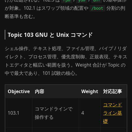
rpm
yum
dnf
が対象。102.1 はスワップ領域の配置や
分割の判
/boot
断基準も含む。
Topic 103 GNU と Unix コマンド
シェル操作、テキスト処理、ファイル管理、パイプ / リダ
イレクト、プロセス管理、優先度制御、正規表現、テキス
トエディタと幅広い範囲を扱う。Weight 合計が Topic の
中で最大であり、101 試験の核心。
Objective
内容
Weight
対応記事
コマンド
コマンドラインで
103.1
4
ライン基
操作する
礎