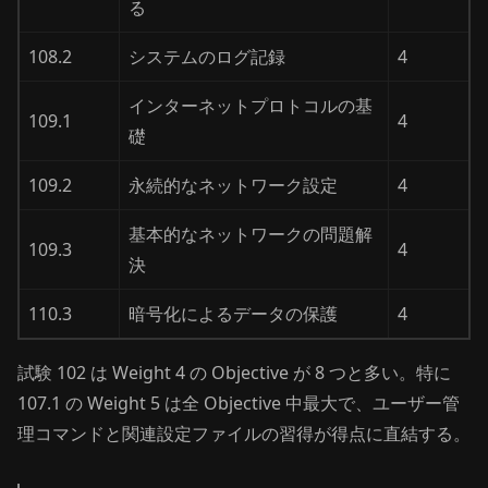
る
108.2
システムのログ記録
4
インターネットプロトコルの基
109.1
4
礎
109.2
永続的なネットワーク設定
4
基本的なネットワークの問題解
109.3
4
決
110.3
暗号化によるデータの保護
4
試験 102 は Weight 4 の Objective が 8 つと多い。特に
107.1 の Weight 5 は全 Objective 中最大で、ユーザー管
理コマンドと関連設定ファイルの習得が得点に直結する。