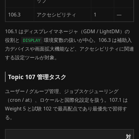
ップ
106.3
アクセシビリティ
1
—
106.1 はディスプレイマネージャ（GDM / LightDM）の
役割と
環境変数の扱いが中心。106.3 は補助入
DISPLAY
力デバイスや画面拡大機能など、アクセシビリティに関連
する設定ツールが対象。
Topic 107 管理タスク
ユーザー / グループ管理、ジョブスケジューリング
（cron / at）、ロケールと国際化設定を扱う。107.1 は
Weight 5 と試験 102 で最高配点であり最優先で習得す
る。
対