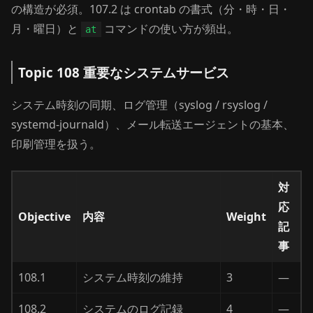
の構造が必須。107.2 は crontab の書式（分・時・日・
月・曜日）と
コマンドの使い方が頻出。
at
Topic 108 重要なシステムサービス
システム時刻の同期、ログ管理（syslog / rsyslog /
systemd-journald）、メール転送エージェントの基本、
印刷管理を扱う。
対
応
Objective
内容
Weight
記
事
108.1
システム時刻の維持
3
—
108.2
システムのログ記録
4
—