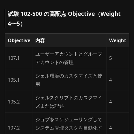
試験 102-500 の高配点 Objective（Weight
4〜5）
Objective
内容
Weight
ユーザーアカウントとグループ
107.1
5
アカウントの管理
シェル環境のカスタマイズと使
105.1
4
用
シェルスクリプトのカスタマイ
105.2
4
ズまたは記述
ジョブをスケジューリングして
107.2
システム管理タスクを自動化す
4