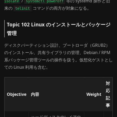
/
等の systemd 操作と旧
isolate
systemctl poweroff
来の
コマンドの両方が対象になる。
telinit
Topic 102 Linux のインストールとパッケージ
管理
ディスクパーティション設計、ブートローダ（GRUB2）
のインストール、共有ライブラリの管理、Debian / RPM
系パッケージ管理ツールの操作を扱う。仮想化ゲストとし
ての Linux 利用も含む。
対
応
Objective
内容
Weight
記
事