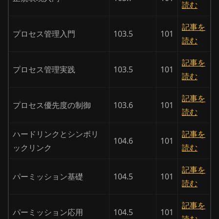
読む
記事を
プロセス管理入門
103.5
101
読む
記事を
プロセス管理実践
103.5
101
読む
記事を
プロセス優先度の制御
103.6
101
読む
ハードリンクとシンボリ
記事を
104.6
101
ックリンク
読む
記事を
パーミッション基礎
104.5
101
読む
記事を
パーミッション応用
104.5
101