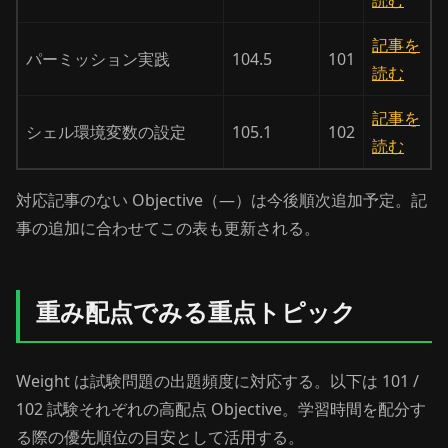
読む
記事を
パーミッション実践
104.5
101
読む
記事を
シェル環境変数の設定
105.1
102
読む
対応記事のない Objective（—）は今後順次追加予定。記
事の追加に合わせてこの表も更新される。
重み配点でみる重点トピック
Weight は試験問題の出題頻度に対応する。以下は 101 /
102 試験それぞれの高配点 Objective。学習時間を配分す
る際の優先順位の目安として活用する。