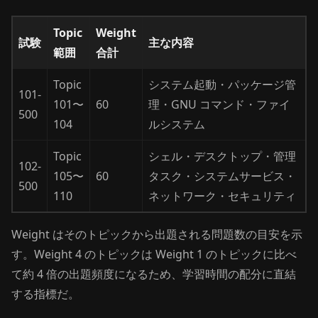
Topic
Weight
試験
主な内容
範囲
合計
Topic
システム起動・パッケージ管
101-
101〜
60
理・GNU コマンド・ファイ
500
104
ルシステム
Topic
シェル・デスクトップ・管理
102-
105〜
60
タスク・システムサービス・
500
110
ネットワーク・セキュリティ
Weight はそのトピックから出題される問題数の目安を示
す。Weight 4 のトピックは Weight 1 のトピックに比べ
て約 4 倍の出題頻度になるため、学習時間の配分に直結
する指標だ。