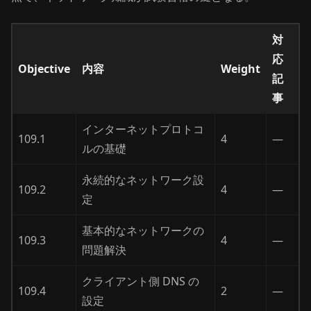
対
応
Objective
内容
Weight
記
事
インターネットプロトコ
109.1
4
—
ルの基礎
永続的なネットワーク設
109.2
4
—
定
基本的なネットワークの
109.3
4
—
問題解決
クライアント側 DNS の
109.4
2
—
設定