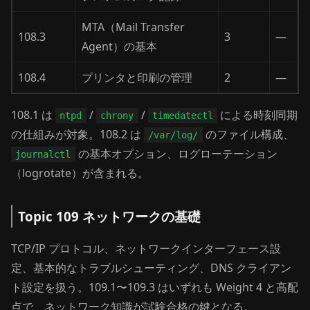
MTA（Mail Transfer
108.3
3
—
Agent）の基本
108.4
プリンタと印刷の管理
2
—
108.1 は
/
/
による時刻同期
ntpd
chrony
timedatectl
の仕組みが対象。108.2 は
のファイル構成、
/var/log/
の基本オプション、ログローテーション
journalctl
（logrotate）が含まれる。
Topic 109 ネットワークの基礎
TCP/IP プロトコル、ネットワークインターフェース設
定、基本的なトラブルシューティング、DNS クライアン
ト設定を扱う。109.1〜109.3 はいずれも Weight 4 と高配
点で、ネットワーク知識が試験合格の鍵となる。