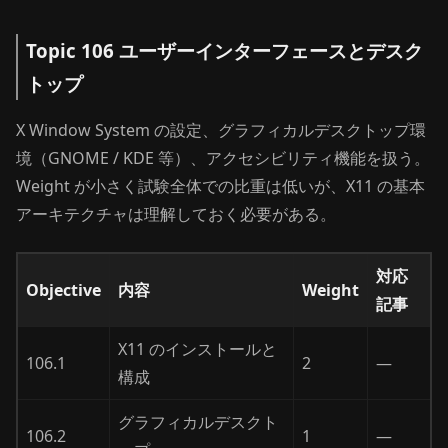
Topic 106 ユーザーインターフェースとデスク
トップ
X Window System の設定、グラフィカルデスクトップ環
境（GNOME / KDE 等）、アクセシビリティ機能を扱う。
Weight が小さく試験全体での比重は低いが、X11 の基本
アーキテクチャは理解しておく必要がある。
対応
Objective
内容
Weight
記事
X11 のインストールと
106.1
2
—
構成
グラフィカルデスクト
106.2
1
—