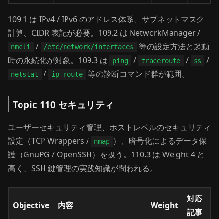
109.1 は IPv4 / IPv6 のアドレス体系、サブネットマスク
計算、CIDR 表記が必要。109.2 は NetworkManager /
/
等の設定方法と起動
nmcli
/etc/network/interfaces
時の永続化が対象。109.3 は
/
/
/
ping
traceroute
ss
/
等の診断コマンド群が範囲。
netstat
ip route
Topic 110 セキュリティ
ユーザーセキュリティ管理、ホストレベルのセキュリティ
設定（TCP Wrappers /
）、暗号化によるデータ保
nmap
護（GnuPG / OpenSSH）を扱う。110.3 は Weight 4 と
高く、SSH 鍵管理の実践知識が問われる。
対応
Objective
内容
Weight
記事