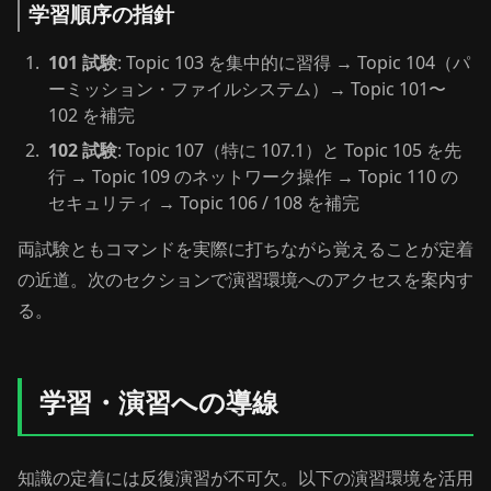
学習順序の指針
101 試験
: Topic 103 を集中的に習得 → Topic 104（パ
ーミッション・ファイルシステム）→ Topic 101〜
102 を補完
102 試験
: Topic 107（特に 107.1）と Topic 105 を先
行 → Topic 109 のネットワーク操作 → Topic 110 の
セキュリティ → Topic 106 / 108 を補完
両試験ともコマンドを実際に打ちながら覚えることが定着
の近道。次のセクションで演習環境へのアクセスを案内す
る。
学習・演習への導線
知識の定着には反復演習が不可欠。以下の演習環境を活用