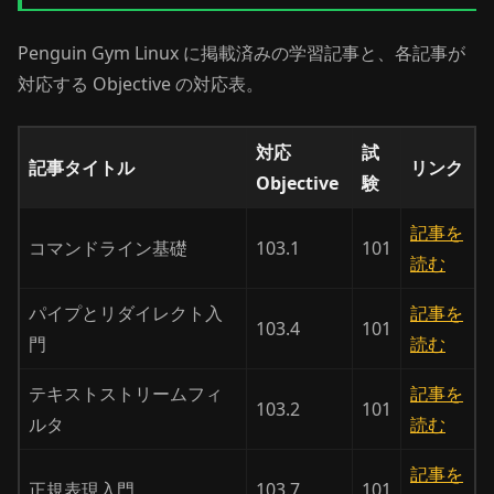
Penguin Gym Linux に掲載済みの学習記事と、各記事が
対応する Objective の対応表。
対応
試
記事タイトル
リンク
Objective
験
記事を
コマンドライン基礎
103.1
101
読む
パイプとリダイレクト入
記事を
103.4
101
門
読む
テキストストリームフィ
記事を
103.2
101
ルタ
読む
記事を
正規表現入門
103.7
101