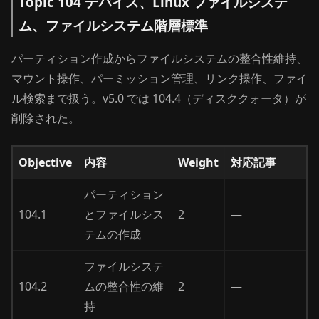
Topic 104 デバイス、Linux ファイルシステ
ム、ファイルシステム階層標準
パーティション作成からファイルシステムの整合性維持、
マウント操作、パーミッション管理、リンク操作、ファイ
ル検索まで扱う。v5.0 では 104.4（ディスククォータ）が
削除された。
Objective
内容
Weight
対応記事
パーティション
104.1
とファイルシス
2
—
テムの作成
ファイルシステ
104.2
ムの整合性の維
2
—
持