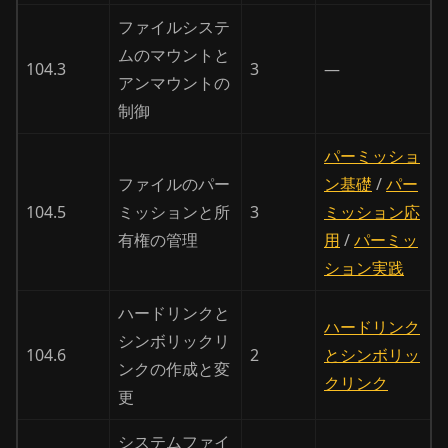
ファイルシステ
ムのマウントと
104.3
3
—
アンマウントの
制御
パーミッショ
ファイルのパー
ン基礎
/
パー
104.5
ミッションと所
3
ミッション応
有権の管理
用
/
パーミッ
ション実践
ハードリンクと
ハードリンク
シンボリックリ
104.6
2
とシンボリッ
ンクの作成と変
クリンク
更
システムファイ